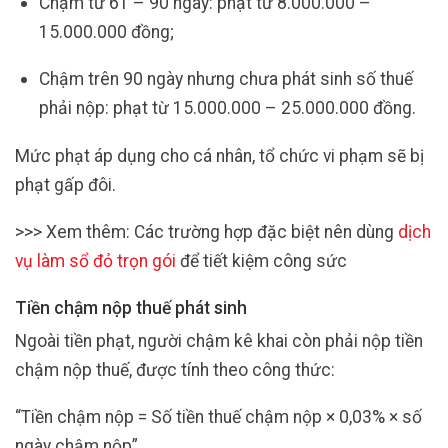
Chậm từ 61 – 90 ngày: phạt từ 8.000.000 –
15.000.000 đồng;
Chậm trên 90 ngày nhưng chưa phát sinh số thuế
phải nộp: phạt từ 15.000.000 – 25.000.000 đồng.
Mức phạt áp dụng cho cá nhân, tổ chức vi phạm sẽ bị
phạt gấp đôi.
>>> Xem thêm: Các trường hợp đặc biệt nên dùng
dịch
vụ làm sổ đỏ trọn gói
để tiết kiệm công sức
Tiền chậm nộp thuế phát sinh
Ngoài tiền phạt, người chậm kê khai còn phải nộp tiền
chậm nộp thuế, được tính theo công thức:
“Tiền chậm nộp = Số tiền thuế chậm nộp × 0,03% × số
ngày chậm nộp”