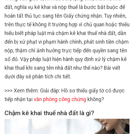
đất, nghĩa vụ kê khai và nộp thuế là bước bắt buộc để
hoàn tất thủ tục sang tên Giấy chứng nhận. Tuy nhiên,
trên thực tế không ít trường hợp vì chủ quan hoặc thiếu
hiểu biết pháp luật mà chậm kê khai thuế nhà đất, dẫn
đến bị xử phạt vi phạm hành chính, phát sinh tiền chậm
nộp, thậm chí ảnh hưởng trực tiếp đến quyền sang tên
sổ đỏ. Vậy pháp luật hiện hành quy định xử lý chậm kê
khai thuế khi sang tên nhà đất như thế nào? Bài viết
dưới đây sẽ phân tích chi tiết.
>>> Xem thêm: Giải đáp: Hồ sơ thiếu giấy tờ có được
tiếp nhận tại
văn phòng công chứng
không?
Chậm kê khai thuế nhà đất là gì?