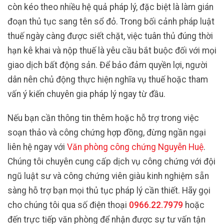
còn kéo theo nhiều hệ quả pháp lý, đặc biệt là làm gián
đoạn thủ tục sang tên sổ đỏ. Trong bối cảnh pháp luật
thuế ngày càng được siết chặt, việc tuân thủ đúng thời
hạn kê khai và nộp thuế là yêu cầu bắt buộc đối với mọi
giao dịch bất động sản. Để bảo đảm quyền lợi, người
dân nên chủ động thực hiện nghĩa vụ thuế hoặc tham
vấn ý kiến chuyên gia pháp lý ngay từ đầu.
Nếu bạn cần thông tin thêm hoặc hỗ trợ trong việc
soạn thảo và công chứng hợp đồng, đừng ngần ngại
liên hệ ngay với
Văn phòng công chứng Nguyễn Huệ
.
Chúng tôi chuyên cung cấp dịch vụ công chứng với đội
ngũ luật sư và công chứng viên giàu kinh nghiệm sẵn
sàng hỗ trợ bạn mọi thủ tục pháp lý cần thiết. Hãy gọi
cho chúng tôi qua số điện thoại
0966.22.7979
hoặc
đến trực tiếp văn phòng để nhận được sự tư vấn tận