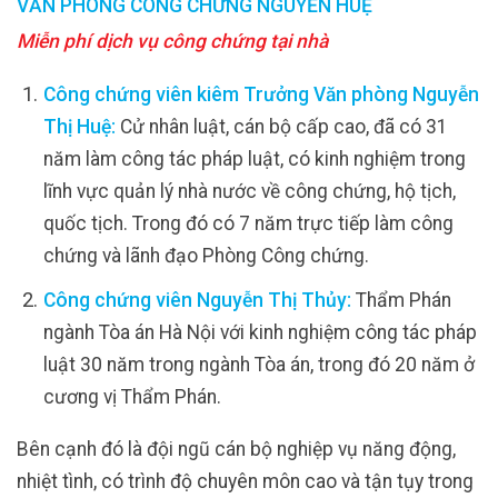
VĂN PHÒNG CÔNG CHỨNG NGUYỄN HUỆ
Miễn phí dịch vụ công chứng tại nhà
Công chứng viên kiêm Trưởng Văn phòng Nguyễn
Thị Huệ:
Cử nhân luật, cán bộ cấp cao, đã có 31
năm làm công tác pháp luật, có kinh nghiệm trong
lĩnh vực quản lý nhà nước về công chứng, hộ tịch,
quốc tịch. Trong đó có 7 năm trực tiếp làm công
chứng và lãnh đạo Phòng Công chứng.
Công chứng viên Nguyễn Thị Thủy:
Thẩm Phán
ngành Tòa án Hà Nội với kinh nghiệm công tác pháp
luật 30 năm trong ngành Tòa án, trong đó 20 năm ở
cương vị Thẩm Phán.
Bên cạnh đó là đội ngũ cán bộ nghiệp vụ năng động,
nhiệt tình, có trình độ chuyên môn cao và tận tụy trong