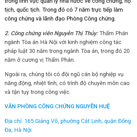
trong lĩnh vực quản lý nhà nước về công chứng, hộ
tịch, quốc tịch. Trong đó có 7 năm trực tiếp làm
công chứng và lãnh đạo Phòng Công chứng.
2. Công chứng viên Nguyễn Thị Thủy:
Thẩm Phán
ngành Tòa án Hà Nội với kinh nghiệm công tác
pháp luật 30 năm trong ngành Tòa án, trong đó 20
năm ở cương vị Thẩm Phán.
Ngoài ra, chúng tôi có đội ngũ cán bộ nghiệp vụ
năng động, nhiệt tình, có trình độ chuyên môn cao
và tận tụy trong công việc.
VĂN PHÒNG
CÔNG
C
HỨNG NGUYỄN HUỆ
Địa chỉ: 165 Giảng Võ, phường Cát Linh, quận Đống
Đa, Hà Nội