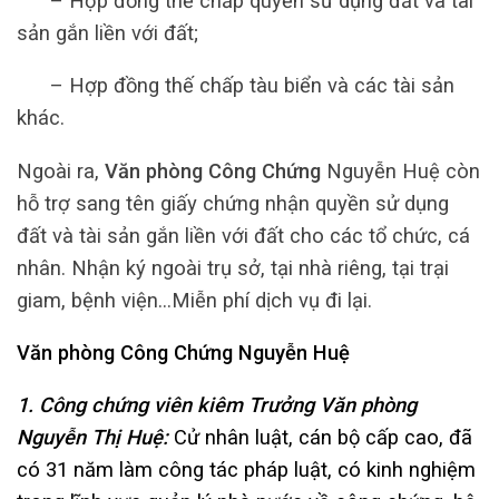
– Hợp đồng thế chấp quyền sử dụng đất và tài
sản gắn liền với đất;
– Hợp đồng thế chấp tàu biển và các tài sản
khác.
Ngoài ra,
Văn phòng Công Chứng
Nguyễn Huệ còn
hỗ trợ sang tên giấy chứng nhận quyền sử dụng
đất và tài sản gắn liền với đất cho các tổ chức, cá
nhân. Nhận ký ngoài trụ sở, tại nhà riêng, tại trại
giam, bệnh viện…Miễn phí dịch vụ đi lại.
Văn phòng Công Chứng
Nguyễn Huệ
1. Công chứng viên kiêm Trưởng Văn phòng
Nguyễn Thị Huệ:
Cử nhân luật, cán bộ cấp cao, đã
có 31 năm làm công tác pháp luật, có kinh nghiệm