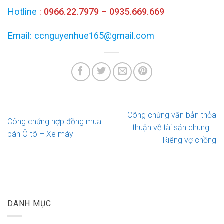
Hotline
:
0966.22.7979 – 0935.669.669
Email: ccnguyenhue165@gmail.com
Công chứng văn bản thỏa
Công chứng hợp đồng mua
thuận về tài sản chung –
bán Ô tô – Xe máy
Riêng vợ chồng
DANH MỤC