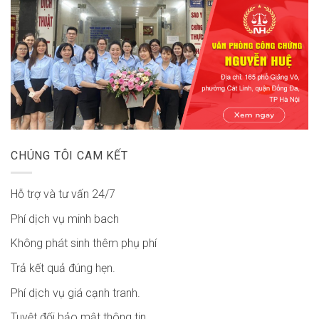
CHÚNG TÔI CAM KẾT
Hỗ trợ và tư vấn 24/7
Phí dịch vụ minh bach
Không phát sinh thêm phụ phí
Trả kết quả đúng hẹn.
Phí dịch vụ giá cạnh tranh.
Tuyệt đối bảo mật thông tin.