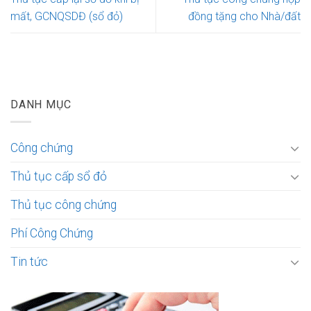
mất, GCNQSDĐ (sổ đỏ)
đồng tặng cho Nhà/đất
DANH MỤC
Công chứng
Thủ tục cấp sổ đỏ
Thủ tục công chứng
Phí Công Chứng
Tin tức