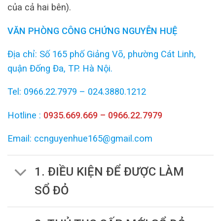
của cả hai bên).
VĂN PHÒNG CÔNG CHỨNG NGUYỄN HUỆ
Địa chỉ: Số 165 phố Giảng Võ, phường Cát Linh,
quận Đống Đa, TP. Hà Nội.
Tel: 0966.22.7979 – 024.3880.1212
Hotline :
0935.669.669 – 0966.22.7979
Email: ccnguyenhue165@gmail.com
1. ĐIỀU KIỆN ĐỂ ĐƯỢC LÀM
SỔ ĐỎ