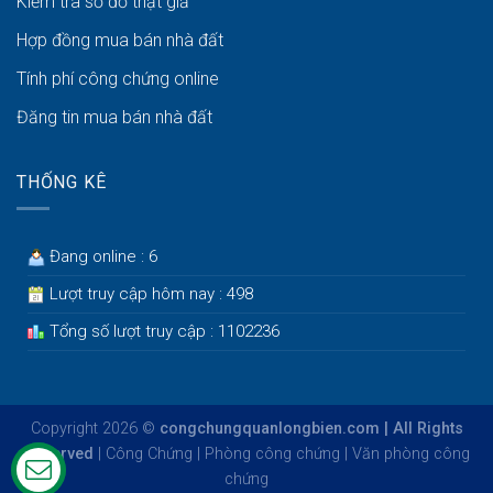
Kiểm tra sổ đỏ thật giả
Hợp đồng mua bán nhà đất
Tính phí công chứng online
Đăng tin mua bán nhà đất
THỐNG KÊ
Đang online : 6
Lượt truy cập hôm nay : 498
Tổng số lượt truy cập : 1102236
Copyright 2026 ©
congchungquanlongbien.com | All Rights
Reserved
|
Công Chứng
|
Phòng công chứng
|
Văn phòng công
chứng