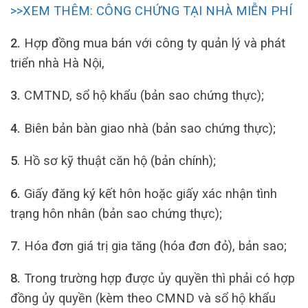
>>XEM THÊM: CÔNG CHỨNG TẠI NHÀ MIỄN PHÍ
2.
Hợp đồng mua bán với công ty quản lý và phát
triển nhà Hà Nội,
3.
CMTND, sổ hộ khẩu (bản sao chứng thực);
4.
Biên bản bàn giao nhà (bản sao chứng thực);
5
. Hồ sơ kỹ thuật căn hộ (bản chính);
6.
Giấy đăng ký kết hôn hoặc giấy xác nhận tình
trạng hôn nhân (bản sao chứng thực);
7.
Hóa đơn giá trị gia tăng (hóa đơn đỏ), bản sao;
8.
Trong trường hợp được ủy quyền thì phải có hợp
đồng ủy quyền (kèm theo CMND và sổ hộ khẩu