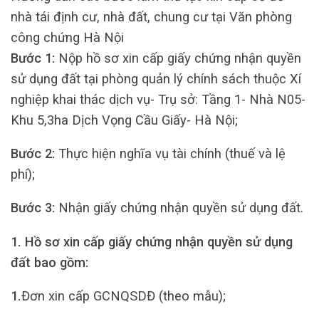
nhà tái định cư, nhà đất, chung cư tại Văn phòng
công chứng Hà Nội
Bước 1:
Nộp hồ sơ xin cấp giấy chứng nhận quyền
sử dụng đất tại phòng quản lý chính sách thuộc Xí
nghiệp khai thác dịch vụ- Trụ sở: Tầng 1- Nhà N05-
Khu 5,3ha Dịch Vọng Cầu Giấy- Hà Nội;
Bước 2:
Thực hiện nghĩa vụ tài chính (thuế và lệ
phí);
Bước 3:
Nhận giấy chứng nhận quyền sử dụng đất.
1. Hồ sơ xin cấp giấy chứng nhận quyền sử dụng
đất bao gồm:
1.
Đơn xin cấp GCNQSDĐ (theo mẫu);