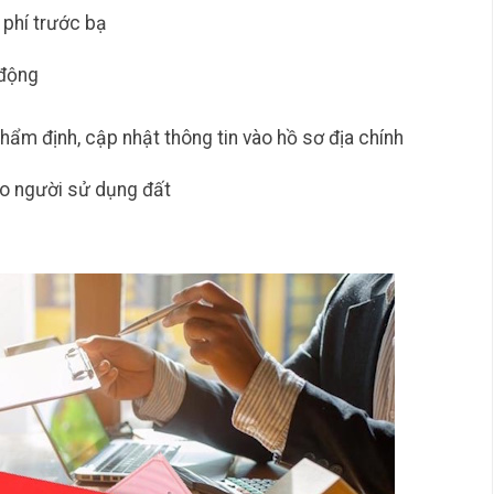
ệ phí trước bạ
 động
hẩm định, cập nhật thông tin vào hồ sơ địa chính
ho người sử dụng đất