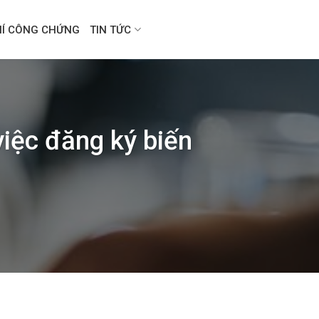
HÍ CÔNG CHỨNG
TIN TỨC
iệc đăng ký biến