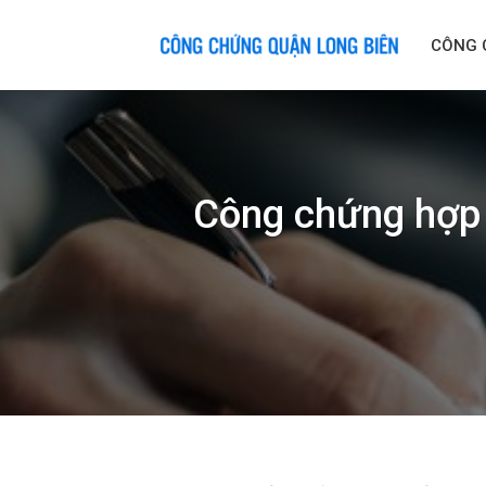
Skip
to
CÔNG 
content
Công chứng hợp 