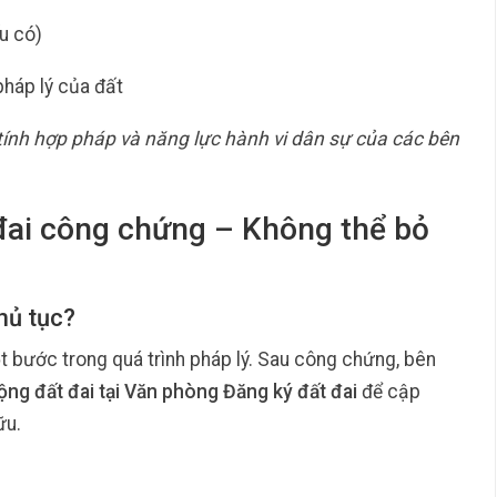
u có)
pháp lý của đất
 tính hợp pháp và năng lực hành vi dân sự của các bên
đai công chứng – Không thể bỏ
hủ tục?
 bước trong quá trình pháp lý. Sau công chứng, bên
ộng đất đai tại Văn phòng Đăng ký đất đai
để cập
ữu.