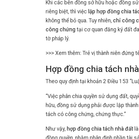
Khi các bên đồng sở hữu hoặc đồng sử
riêng biệt, thì việc
lập hợp đồng chia t
không thể bỏ qua. Tuy nhiên,
chỉ công 
công chứng
tại cơ quan đăng ký đất đai
tờ pháp lý.
>>> Xem thêm: Trẻ vị thành niên đứng t
Hợp đồng chia tách nhà 
Theo quy định tại khoản 2 Điều 153 “Luậ
“Việc phân chia quyền sử dụng đất, quyề
hữu, đồng sử dụng phải được lập thành 
tách có công chứng, chứng thực.”
Như vậy,
hợp đồng chia tách nhà đất
là
đồng quyền, nhằm phân định phần tài sả