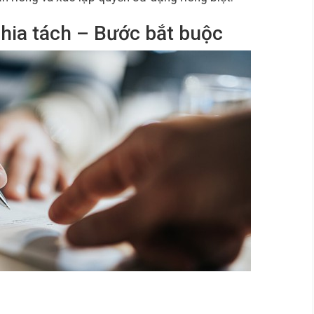
hia tách – Bước bắt buộc