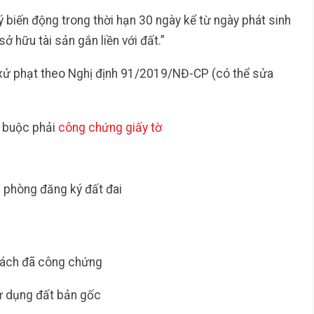
 biến động trong thời hạn 30 ngày kể từ ngày phát sinh
ở hữu tài sản gắn liền với đất.”
 xử phạt theo Nghị định 91/2019/NĐ-CP (có thể sửa
 buộc phải
công chứng giấy tờ
 phòng đăng ký đất đai
tách đã công chứng
ử dụng đất bản gốc