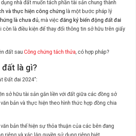
 dụng nhà đất muốn tách phần tài sản chung thành
ách và thực hiện công chứng
là một bước pháp lý
chứng là chưa đủ
, mà việc
đăng ký biến động đất đai
 còn là điều kiện để thay đổi thông tin sở hữu trên giấy
ên đất sau
Công chứng tách thửa
, có hợp pháp?
đất là gì?
t Đất đai 2024”:
n sở hữu tài sản gắn liền với đất giữa các đồng sở
văn bản và thực hiện theo hình thức hợp đồng chia
 văn bản thể hiện sự thỏa thuận của các bên đang
n riêng và xác lập quyền sử dụng riêng biệt.