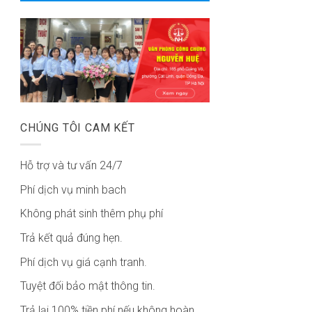
CHÚNG TÔI CAM KẾT
Hỗ trợ và tư vấn 24/7
Phí dịch vụ minh bach
Không phát sinh thêm phụ phí
Trả kết quả đúng hẹn.
Phí dịch vụ giá cạnh tranh.
Tuyệt đối bảo mật thông tin.
Trả lại 100% tiền phí nếu không hoàn