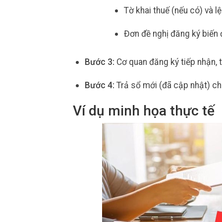
Tờ khai thuế (nếu có) và l
Đơn đề nghị đăng ký biến
Bước 3:
Cơ quan đăng ký tiếp nhận, t
Bước 4:
Trả sổ mới (đã cập nhật) c
Ví dụ minh họa thực tế