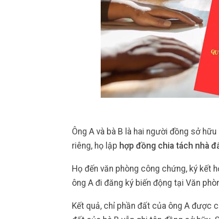
Ông A và bà B là hai người đồng sở hữu
riêng, họ lập
hợp đồng chia tách nhà đ
Họ đến văn phòng công chứng, ký kết h
ông A đi đăng ký biến động tại Văn phò
Kết quả, chỉ phần đất của ông A được c