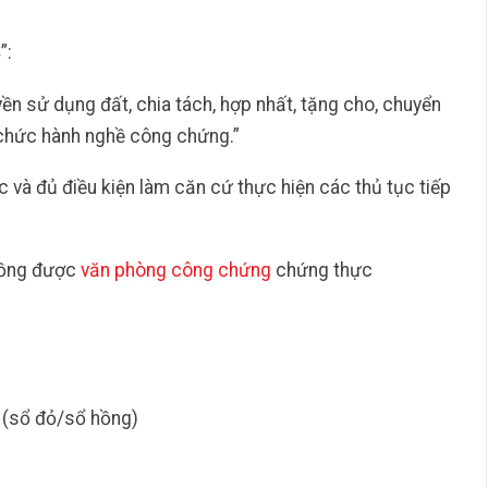
”:
ền sử dụng đất, chia tách, hợp nhất, tặng cho, chuyển
chức hành nghề công chứng.”
c và đủ điều kiện làm căn cứ thực hiện các thủ tục tiếp
đồng được
văn phòng công chứng
chứng thực
 (sổ đỏ/sổ hồng)