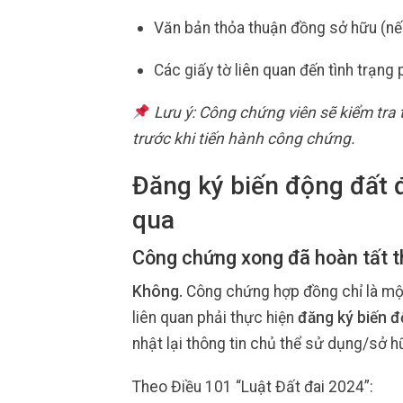
Văn bản thỏa thuận đồng sở hữu (nế
Các giấy tờ liên quan đến tình trạng 
Lưu ý: Công chứng viên sẽ kiểm tra
trước khi tiến hành công chứng.
Đăng ký biến động đất 
qua
Công chứng xong đã hoàn tất t
Không.
Công chứng hợp đồng chỉ là một
liên quan phải thực hiện
đăng ký biến đ
nhật lại thông tin chủ thể sử dụng/sở h
Theo Điều 101 “Luật Đất đai 2024”: