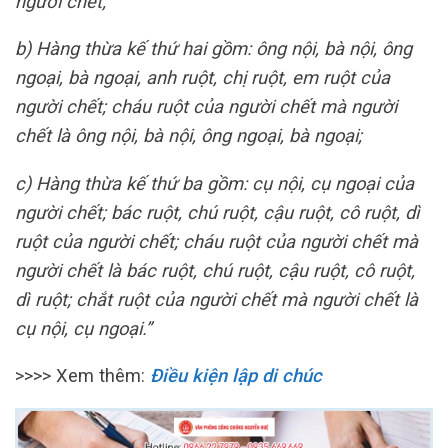
người chết;
b) Hàng thừa kế thứ hai gồm: ông nội, bà nội, ông
ngoại, bà ngoại, anh ruột, chị ruột, em ruột của
người chết; cháu ruột của người chết mà người
chết là ông nội, bà nội, ông ngoại, bà ngoại;
c) Hàng thừa kế thứ ba gồm: cụ nội, cụ ngoại của
người chết; bác ruột, chú ruột, cậu ruột, cô ruột, dì
ruột của người chết; cháu ruột của người chết mà
người chết là bác ruột, chú ruột, cậu ruột, cô ruột,
dì ruột; chắt ruột của người chết mà người chết là
cụ nội, cụ ngoại.”
>>>> Xem thêm:
Điều kiện lập di chúc