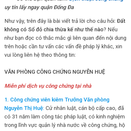
uy tín
lấy ngay quận Đống Đa
Như vậy, trên đây là bài viết trả lời cho câu hỏi:
Đất
không có Sổ đỏ chia thừa kế như thế nào
? Nếu
như bạn đọc có thắc mắc gì liên quan đến nội dung
trên hoặc cần tư vấn các vấn đề pháp lý khác, xin
vui lòng liên hệ theo thông tin:
VĂN PHÒNG CÔNG CHỨNG NGUYỄN HUỆ
Miễn phí dịch vụ công chứng tại nhà
1. Công chứng viên kiêm Trưởng Văn phòng
Nguyễn Thị Huệ
:
Cử nhân luật, cán bộ cấp cao, đã
có 31 năm làm công tác pháp luật, có kinh nghiệm
trong lĩnh vực quản lý nhà nước về công chứng, hộ