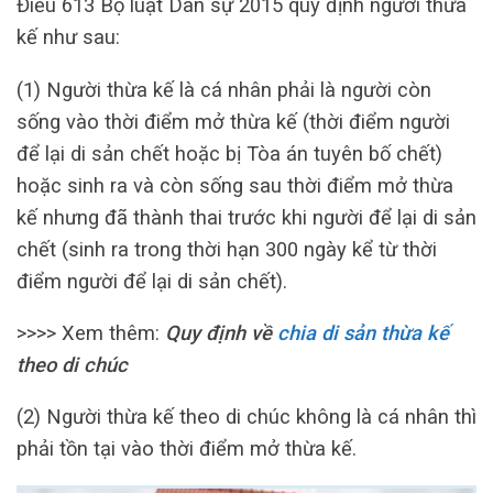
Điều 613 Bộ luật Dân sự 2015 quy định người thừa
kế như sau:
(1) Người thừa kế là cá nhân phải là người còn
sống vào thời điểm mở thừa kế (thời điểm người
để lại di sản chết hoặc bị Tòa án tuyên bố chết)
hoặc sinh ra và còn sống sau thời điểm mở thừa
kế nhưng đã thành thai trước khi người để lại di sản
chết (sinh ra trong thời hạn 300 ngày kể từ thời
điểm người để lại di sản chết).
>>>> Xem thêm:
Quy định về
chia di sản thừa kế
theo di chúc
(2) Người thừa kế theo di chúc không là cá nhân thì
phải tồn tại vào thời điểm mở thừa kế.