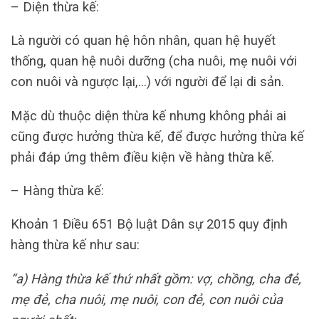
– Diện thừa kế:
Là người có quan hệ hôn nhân, quan hệ huyết
thống, quan hệ nuôi dưỡng (cha nuôi, mẹ nuôi với
con nuôi và ngược lại,…) với người để lại di sản.
Mặc dù thuộc diện thừa kế nhưng không phải ai
cũng được hưởng thừa kế, để được hưởng thừa kế
phải đáp ứng thêm điều kiện về hàng thừa kế.
– Hàng thừa kế:
Khoản 1 Điều 651 Bộ luật Dân sự 2015 quy định
hàng thừa kế như sau:
“a) Hàng thừa kế thứ nhất gồm: vợ, chồng, cha đẻ,
mẹ đẻ, cha nuôi, mẹ nuôi, con đẻ, con nuôi của