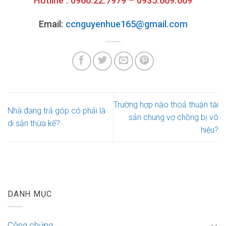
Hotline : 0966.22.7979 – 0935.669.669
Email:
ccnguyenhue165@gmail.com
Trường hợp nào thoả thuận tài
Nhà đang trả góp có phải là
sản chung vợ chồng bị vô
di sản thừa kế?
hiệu?
DANH MỤC
Công chứng