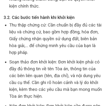
kiện chính thức.
3.2. Các bước tiến hành khi khởi kiện
Thu thập chứng cứ: Cần chuẩn bị đầy đủ các tài
liệu và chứng cứ, bao gồm hợp đồng, hóa đơn,
Giấy chứng nhận quyền sử dụng đất, biên bản
hòa giải,… để chứng minh yêu cầu của bạn là
hợp pháp.
Soạn thảo đơn khởi kiện: Đơn khởi kiện phải có
đầy đủ thông tin về tên Tòa án, thông tin của
các bên liên quan (tên, địa chỉ), và nội dung yêu
cầu cụ thể. Cần ghi rõ hoàn cảnh và lý do khởi
kiện, kèm theo các yêu cầu mà bạn mong muốn
Tòa án thực hiện.
Nộp đơn khởi kiện: Đơn khởi kiện cần được nộp