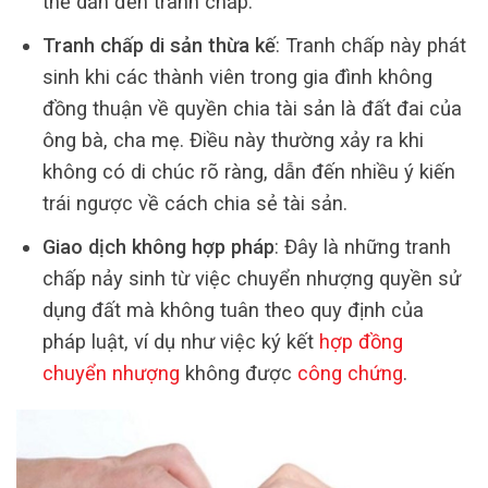
thể dẫn đến tranh chấp.
Tranh chấp di sản thừa kế
: Tranh chấp này phát
sinh khi các thành viên trong gia đình không
đồng thuận về quyền chia tài sản là đất đai của
ông bà, cha mẹ. Điều này thường xảy ra khi
không có di chúc rõ ràng, dẫn đến nhiều ý kiến
trái ngược về cách chia sẻ tài sản.
Giao dịch không hợp pháp
: Đây là những tranh
chấp nảy sinh từ việc chuyển nhượng quyền sử
dụng đất mà không tuân theo quy định của
pháp luật, ví dụ như việc ký kết
hợp đồng
chuyển nhượng
không được
công chứng
.