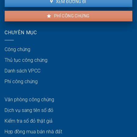
XEM ĐƯỜNG ĐI
PHÍ CÔNG CHỨNG
CHUYÊN MỤC
Công chứng
Thủ tục công chứng
Danh sách VPCC
Phí công chứng
Văn phòng công chứng
Dịch vụ sang tên sổ đỏ
Kiểm tra sổ đỏ thật giả
Hợp đồng mua bán nhà đất