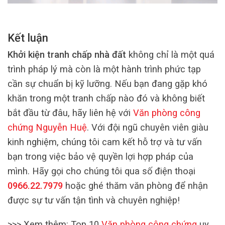
Kết luận
Khởi kiện tranh chấp nhà đất
không chỉ là một quá
trình pháp lý mà còn là một hành trình phức tạp
cần sự chuẩn bị kỹ lưỡng. Nếu bạn đang gặp khó
khăn trong một tranh chấp nào đó và không biết
bắt đầu từ đâu, hãy liên hệ với
Văn phòng công
chứng Nguyễn Huệ
. Với đội ngũ chuyên viên giàu
kinh nghiệm, chúng tôi cam kết hỗ trợ và tư vấn
bạn trong việc bảo vệ quyền lợi hợp pháp của
mình. Hãy gọi cho chúng tôi qua số điện thoại
0966.22.7979
hoặc ghé thăm văn phòng để nhận
được sự tư vấn tận tình và chuyên nghiệp!
>>> Xem thêm: Top 10
Văn phòng công chứng
uy