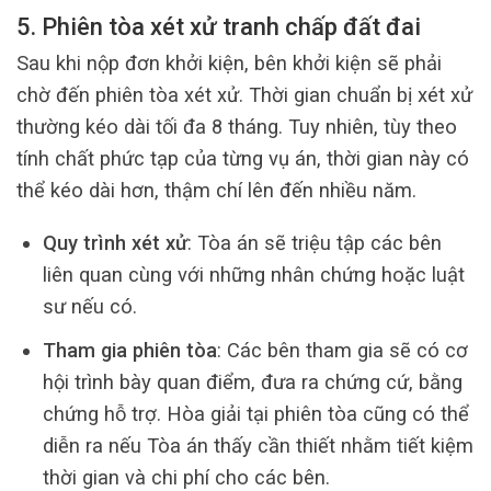
5. Phiên tòa xét xử tranh chấp đất đai
Sau khi nộp đơn khởi kiện, bên khởi kiện sẽ phải
chờ đến phiên tòa xét xử. Thời gian chuẩn bị xét xử
thường kéo dài tối đa 8 tháng. Tuy nhiên, tùy theo
tính chất phức tạp của từng vụ án, thời gian này có
thể kéo dài hơn, thậm chí lên đến nhiều năm.
Quy trình xét xử
: Tòa án sẽ triệu tập các bên
liên quan cùng với những nhân chứng hoặc luật
sư nếu có.
Tham gia phiên tòa
: Các bên tham gia sẽ có cơ
hội trình bày quan điểm, đưa ra chứng cứ, bằng
chứng hỗ trợ. Hòa giải tại phiên tòa cũng có thể
diễn ra nếu Tòa án thấy cần thiết nhằm tiết kiệm
thời gian và chi phí cho các bên.