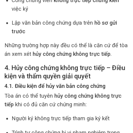
Công chứng viên
không trực tiếp chứng kiến
việc ký
Lập văn bản công chứng dựa trên
hồ sơ gửi
trước
Những trường hợp này đều có thể là căn cứ để tòa
án xem xét
hủy công chứng không trực tiếp
.
4. Hủy công chứng không trực tiếp – Điều
kiện và thẩm quyền giải quyết
4.1. Điều kiện để hủy văn bản công chứng
Tòa án có thể tuyên
hủy công chứng không trực
tiếp
khi có đủ căn cứ chứng minh:
Người ký không trực tiếp tham gia ký kết
Trình tự công chứng bị vi phạm nghiêm trọng