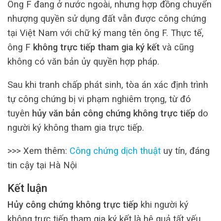
Ông F đang ở nước ngoài, nhưng hợp đồng chuyển
nhượng quyền sử dụng đất vẫn được công chứng
tại Việt Nam với chữ ký mang tên ông F. Thực tế,
ông F
không trực tiếp tham gia ký kết
và cũng
không có văn bản ủy quyền hợp pháp.
Sau khi tranh chấp phát sinh, tòa án xác định trình
tự công chứng bị vi phạm nghiêm trọng, từ đó
tuyên
hủy văn bản công chứng không trực tiếp
do
người ký không tham gia trực tiếp.
>>> Xem thêm:
Công chứng dịch thuật
uy tín, đáng
tin cậy tại Hà Nội
Kết luận
Hủy công chứng không trực tiếp
khi người ký
không trực tiếp tham gia ký kết là hệ quả tất yếu