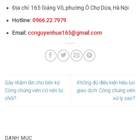
Địa chỉ: 165 Giảng Võ, phường Ô Chợ Dừa, Hà Nội
Hotline:
0966.22.7979
Email:
ccnguyenhue165@gmail.com
Gây nhầm lẫn cho bên ký:
Không đủ điều kiện hiệu lực
Công chứng viên có nên từ
giao dịch: Công chứng viên
chối?
xử lý sao?
DANH MỤC