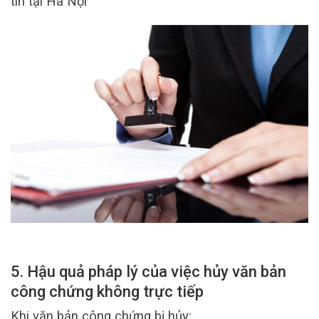
tín tại Hà Nội
5. Hậu quả pháp lý của việc hủy văn bản
công chứng không trực tiếp
Khi văn bản công chứng bị hủy: