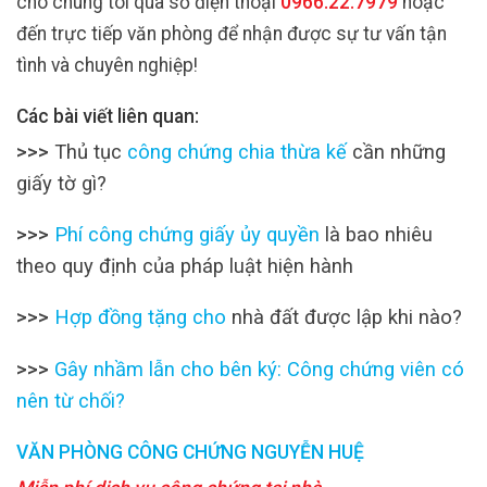
cho chúng tôi qua số điện thoại
0966.22.7979
hoặc
đến trực tiếp văn phòng để nhận được sự tư vấn tận
tình và chuyên nghiệp!
Các bài viết liên quan:
>>>
Thủ tục
công chứng chia thừa kế
cần những
giấy tờ gì?
>>>
Phí công chứng giấy ủy quyền
là bao nhiêu
theo quy định của pháp luật hiện hành
>>>
Hợp đồng tặng cho
nhà đất được lập khi nào?
>>>
Gây nhầm lẫn cho bên ký: Công chứng viên có
nên từ chối?
VĂN PHÒNG CÔNG CHỨNG NGUYỄN HUỆ