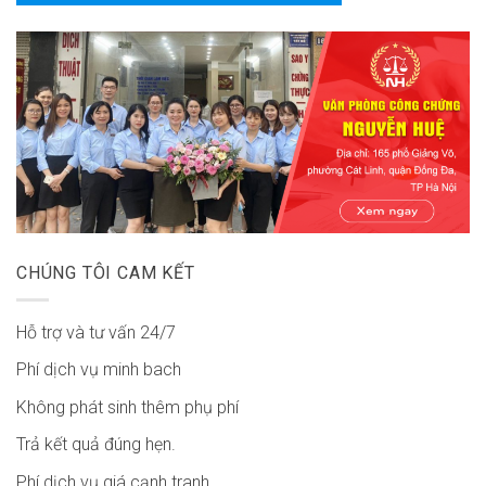
CHÚNG TÔI CAM KẾT
Hỗ trợ và tư vấn 24/7
Phí dịch vụ minh bach
Không phát sinh thêm phụ phí
Trả kết quả đúng hẹn.
Phí dịch vụ giá cạnh tranh.