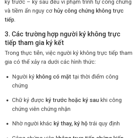
ký trước – ký sau đều vi phạm trình tự công chứng
và tiềm ẩn nguy cơ
hủy công chứng không trực
tiếp
.
3. Các trường hợp người ký không trực
tiếp tham gia ký kết
Trong thực tiễn, việc người ký không trực tiếp tham
gia có thể xảy ra dưới các hình thức:
Người ký
không có mặt
tại thời điểm công
chứng
Chữ ký được
ký trước hoặc ký sau
khi công
chứng viên chứng nhận
Nhờ người khác
ký thay, ký hộ
trái quy định