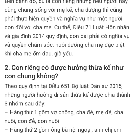
Bên cạnh đó, dù là con riêng nhưng nếu người này
cùng chung sống với mẹ kế, cha dượng thì cũng
phải thực hiện quyền và nghĩa vụ như một người
con đối với cha mẹ. Cụ thể, Điều 71 Luật Hôn nhân
và gia đình 2014 quy định, con cái phải có nghĩa vụ
và quyền chăm sóc, nuôi dưỡng cha mẹ đặc biệt
khi cha mẹ ốm đau, già yếu.
2. Con riêng có được hưởng thừa kế như
con chung không?
Theo quy định tại Điều 651 Bộ luật Dân sự 2015,
những người hưởng di sản thừa kế được chia thành
3 nhóm sau đây:
– Hàng thứ 1 gồm vợ chồng, cha đẻ, mẹ đẻ, cha
nuôi, con đẻ, con nuôi
– Hàng thứ 2 gồm ông bà nội ngoại, anh chị em