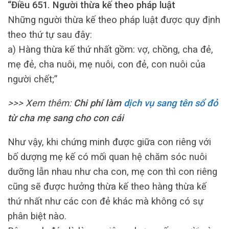
“Điều 651. Người thừa kế theo pháp luật
Những người thừa kế theo pháp luật được quy định
theo thứ tự sau đây:
a) Hàng thừa kế thứ nhất gồm: vợ, chồng, cha đẻ,
mẹ đẻ, cha nuôi, mẹ nuôi, con đẻ, con nuôi của
người chết;”
>>> Xem thêm:
Chi phí làm
dịch vụ sang tên sổ đỏ
từ cha mẹ sang cho con cái
Như vậy, khi chứng minh được giữa con riêng với
bố dượng mẹ kế có mối quan hệ chăm sóc nuôi
dưỡng lẫn nhau như cha con, mẹ con thì con riêng
cũng sẽ được hưởng thừa kế theo hàng thừa kế
thứ nhất như các con đẻ khác mà không có sự
phân biệt nào.