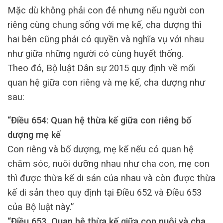
Mặc dù không phải con đẻ nhưng nếu người con
riêng cùng chung sống với mẹ kế, cha dượng thì
hai bên cũng phải có quyền và nghĩa vụ với nhau
như giữa những người có cùng huyết thống.
Theo đó, Bộ luật Dân sự 2015 quy định về mối
quan hệ giữa con riêng và mẹ kế, cha dượng như
sau:
“Điều 654: Quan hệ thừa kế giữa con riêng bố
dượng mẹ kế
Con riêng và bố dượng, mẹ kế nếu có quan hệ
chăm sóc, nuôi dưỡng nhau như cha con, mẹ con
thì được thừa kế di sản của nhau và còn được thừa
kế di sản theo quy định tại Điều 652 và Điều 653
của Bộ luật này.”
“Điều 653. Quan hệ thừa kế giữa con nuôi và cha