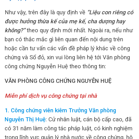
Như vậy, trên đây là quy định về
“Liệu con riêng có
được hưởng thừa kế của mẹ kế, cha dượng hay
không?”
theo quy định mới nhất. Ngoài ra, nếu như
bạn có thắc mắc gì liên quan đến nội dung trên
hoặc cần tư vấn các vấn đề pháp lý khác về công
chứng và Sổ đỏ, xin vui lòng liên hệ tới Văn phòng
công chứng Nguyễn Huệ theo thông tin:
VĂN PHÒNG CÔNG CHỨNG NGUYỄN HUỆ
Miễn phí dịch vụ công chứng tại nhà
1. Công chứng viên kiêm Trưởng Văn phòng
Nguyễn Thị Huệ
: Cử nhân luật, cán bộ cấp cao, đã
có 31 năm làm công tác pháp luật, có kinh nghiệm
trong lĩnh vực quản lý nhà nước về công chứng, hộ