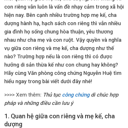
con riêng vẫn luôn là vấn đề nhạy cảm trong xã hội
hiện nay. Bên cạnh nhiều trường hợp mẹ kế, cha
dượng hành hạ, hạch sách con riêng thì vẫn nhiều
gia đình họ sống chung hòa thuận, yêu thương
nhau như cha mẹ và con ruột. Vậy quyền và nghĩa
vụ giữa con riêng và mẹ kế, cha dượng như thế
nào? Trường hợp nếu là con riêng thì có được
hưởng di sản thừa kế như con chung hay không?
Hãy cùng Văn phòng công chứng Nguyễn Huệ tìm
hiểu ngay trong bài viết dưới đây nhé!
>>>> Xem thêm:
Thủ tục
công chứng
di chúc hợp
pháp và những điều cần lưu ý
1. Quan hệ giữa con riêng và mẹ kế, cha
dượng