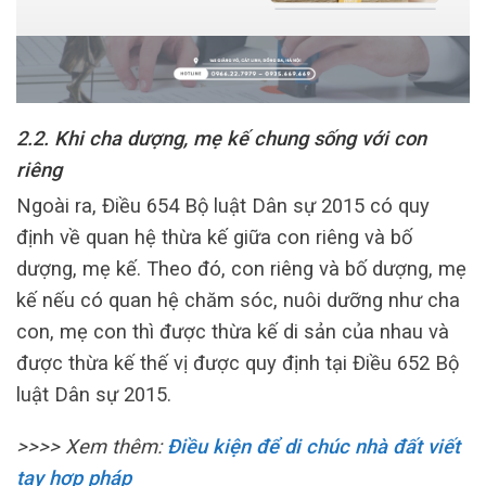
2.2. Khi cha dượng, mẹ kế chung sống với con
riêng
Ngoài ra, Điều 654 Bộ luật Dân sự 2015 có quy
định về quan hệ thừa kế giữa con riêng và bố
dượng, mẹ kế. Theo đó, con riêng và bố dượng, mẹ
kế nếu có quan hệ chăm sóc, nuôi dưỡng như cha
con, mẹ con thì được thừa kế di sản của nhau và
được thừa kế thế vị được quy định tại Điều 652 Bộ
luật Dân sự 2015.
>>>> Xem thêm:
Điều kiện để di chúc nhà đất viết
tay hợp pháp