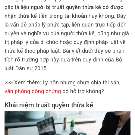
gặp là liệu
người bị truất quyền thừa kế có được
nhận thừa kế tiền trong tài khoản
hay không. Đây
là vấn đề pháp lý phức tạp, liên quan trực tiếp đến
quyền và nghĩa vụ của người thừa kế, cũng như giá
trị pháp lý của di chúc hoặc quy định pháp luật về
thừa kế theo pháp luật. Bài viết dưới đây sẽ phân
tích rõ trường hợp này dựa trên quy định của Bộ
luật Dân sự 2015.
>>> Xem thêm: Ly hôn nhưng chưa chia tài sản,
văn phòng công chứng
có hỗ trợ không?
Khái niệm truất quyền thừa kế