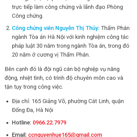
trực tiếp làm công chứng và lãnh đạo Phòng
Công chứng.
Công chứng viên Nguyễn Thị Thủy:
Thẩm Phán
ngành Tòa án Hà Nội với kinh nghiệm công tác
pháp luật 30 năm trong ngành Tòa án, trong đó
20 năm ở cương vị Thẩm Phán.
Bên cạnh đó là đội ngũ cán bộ nghiệp vụ năng
động, nhiệt tình, có trình độ chuyên môn cao và
tận tụy trong công việc.
Địa chỉ: 165 Giảng Võ, phường Cát Linh, quận
Đống Đa, Hà Nội
Hotline:
0966.22.7979
Email:
ccnguyenhue165@gmail.com