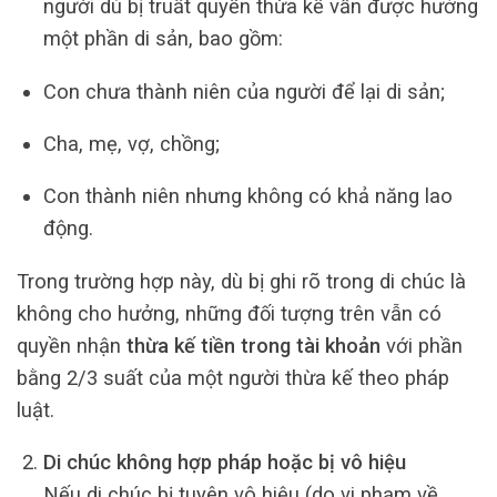
người dù bị truất quyền thừa kế vẫn được hưởng
một phần di sản, bao gồm:
Con chưa thành niên của người để lại di sản;
Cha, mẹ, vợ, chồng;
Con thành niên nhưng không có khả năng lao
động.
Trong trường hợp này, dù bị ghi rõ trong di chúc là
không cho hưởng, những đối tượng trên vẫn có
quyền nhận
thừa kế tiền trong tài khoản
với phần
bằng 2/3 suất của một người thừa kế theo pháp
luật.
Di chúc không hợp pháp hoặc bị vô hiệu
Nếu di chúc bị tuyên vô hiệu (do vi phạm về