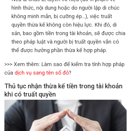
hình thức, nội dung hoặc do người lập di chúc
không minh mẫn, bị cưỡng ép…), việc truất
quyền thừa kế không còn hiệu lực. Khi đó, di
sản, bao gồm tiền trong tài khoản, sẽ được chia
theo pháp luật và người bị truất quyền vẫn có
thể được hưởng phần thừa kế hợp pháp.
>>> Xem thêm: Làm sao để kiểm tra tính hợp pháp
của
dịch vụ sang tên sổ đỏ
?
Thủ tục nhận thừa kế tiền trong tài khoản
khi có truất quyền