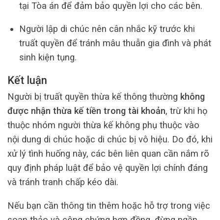
tại Tòa án để đảm bảo quyền lợi cho các bên.
Người lập di chúc nên cân nhắc kỹ trước khi
truất quyền để tránh mâu thuẫn gia đình và phát
sinh kiện tụng.
Kết luận
Người bị truất quyền thừa kế thông thường
không
được nhận thừa kế tiền trong tài khoản
, trừ khi họ
thuộc nhóm người thừa kế không phụ thuộc vào
nội dung di chúc hoặc di chúc bị vô hiệu. Do đó, khi
xử lý tình huống này, các bên liên quan cần nắm rõ
quy định pháp luật để bảo vệ quyền lợi chính đáng
và tránh tranh chấp kéo dài.
Nếu bạn cần thông tin thêm hoặc hỗ trợ trong việc
soạn thảo và công chứng hợp đồng, đừng ngần