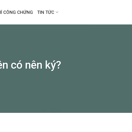
HÍ CÔNG CHỨNG
TIN TỨC
ên có nên ký?