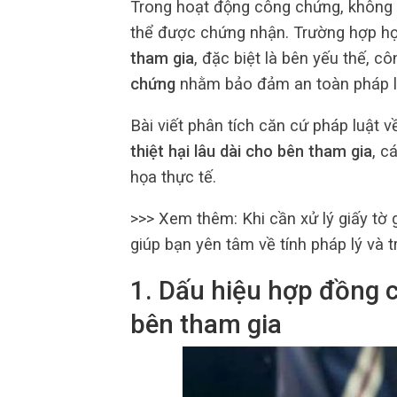
Trong hoạt động công chứng, không 
thể được chứng nhận. Trường hợp 
tham gia
, đặc biệt là bên yếu thế, 
chứng
nhằm bảo đảm an toàn pháp lý 
Bài viết phân tích căn cứ pháp luật 
thiệt hại lâu dài cho bên tham gia
, c
họa thực tế.
>>> Xem thêm:
Khi cần xử lý giấy tờ
giúp bạn yên tâm về tính pháp lý và 
1. Dấu hiệu hợp đồng có
bên tham gia