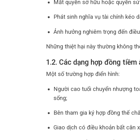
Mất quyền sở hữu hoặc quyền sử d
Phát sinh nghĩa vụ tài chính kéo d
Ảnh hưởng nghiêm trọng đến điều 
Những thiệt hại này thường không thể
1.2. Các dạng hợp đồng tiềm ẩ
Một số trường hợp điển hình:
Người cao tuổi chuyển nhượng to
sống;
Bên tham gia ký hợp đồng thế chấp
Giao dịch có điều khoản bất cân 