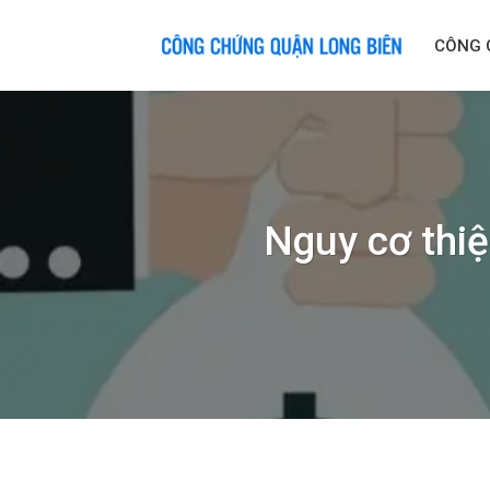
Skip
to
CÔNG 
content
Nguy cơ thiệ