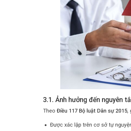
3.1. Ảnh hưởng đến nguyên t
Theo
Điều 117 Bộ luật Dân sự 2015
,
Được xác lập trên cơ sở tự nguyệ