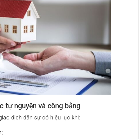
ắc tự nguyện và công bằng
 giao dịch dân sự có hiệu lực khi:
n;