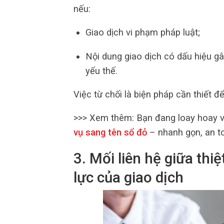
nếu:
Giao dịch vi phạm pháp luật;
Nội dung giao dịch có dấu hiệu gây
yếu thế.
Việc từ chối là biện pháp cần thiết 
>>> Xem thêm:
Bạn đang loay hoay vớ
vụ sang tên sổ đỏ
– nhanh gọn, an to
3. Mối liên hệ giữa thiệ
lực của giao dịch