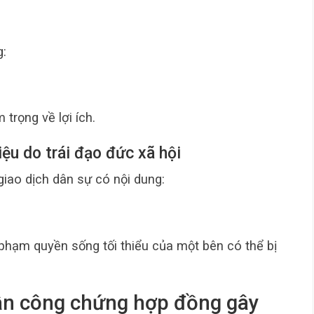
g:
trọng về lợi ích.
iệu do trái đạo đức xã hội
 giao dịch dân sự có nội dung:
 phạm quyền sống tối thiểu của một bên có thể bị
vẫn công chứng hợp đồng gây