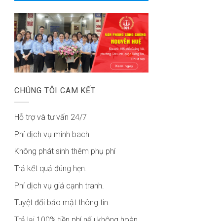
CHÚNG TÔI CAM KẾT
Hỗ trợ và tư vấn 24/7
Phí dịch vụ minh bach
Không phát sinh thêm phụ phí
Trả kết quả đúng hẹn.
Phí dịch vụ giá cạnh tranh.
Tuyệt đối bảo mật thông tin.
Trả lại 100% tiền phí nếu không hoàn