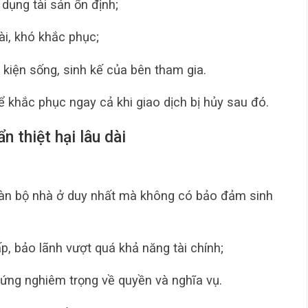
ụng tài sản ổn định;
ài, khó khắc phục;
kiện sống, sinh kế của bên tham gia.
 khắc phục ngay cả khi giao dịch bị hủy sau đó.
n thiệt hại lâu dài
àn bộ nhà ở duy nhất mà không có bảo đảm sinh
, bảo lãnh vượt quá khả năng tài chính;
xứng nghiêm trọng về quyền và nghĩa vụ.