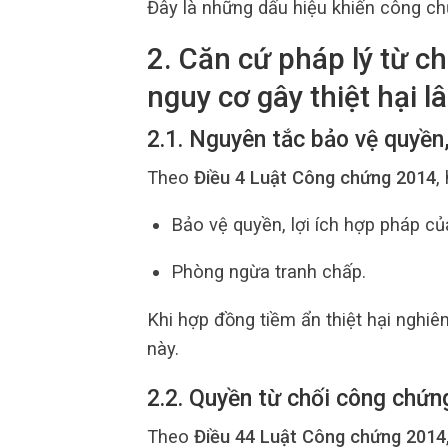
Đây là những dấu hiệu khiến công chứ
2. Căn cứ pháp lý từ c
nguy cơ gây thiệt hại lâ
2.1. Nguyên tắc bảo vệ quyền
Theo
Điều 4 Luật Công chứng 2014
,
Bảo vệ quyền, lợi ích hợp pháp củ
Phòng ngừa tranh chấp.
Khi hợp đồng tiềm ẩn thiệt hại nghiê
này.
2.2. Quyền từ chối công chứn
Theo
Điều 44 Luật Công chứng 2014