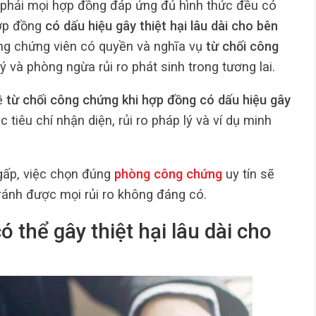
phải mọi hợp đồng đáp ứng đủ hình thức đều có
hợp đồng
có dấu hiệu gây thiệt hại lâu dài cho bên
công chứng viên có quyền và nghĩa vụ
từ chối công
và phòng ngừa rủi ro phát sinh trong tương lai.
về
từ chối công chứng khi hợp đồng có dấu hiệu gây
ác tiêu chí nhận diện, rủi ro pháp lý và ví dụ minh
 gấp, việc chọn đúng
phòng công chứng
uy tín sẽ
tránh được mọi rủi ro không đáng có.
 thể gây thiệt hại lâu dài cho