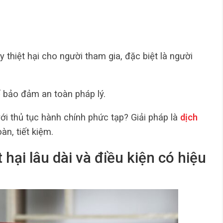
 thiệt hại cho người tham gia, đặc biệt là người
để bảo đảm an toàn pháp lý.
i thủ tục hành chính phức tạp? Giải pháp là
dịch
àn, tiết kiệm.
t hại lâu dài và điều kiện có hiệu