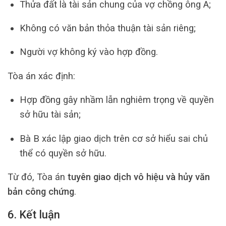
Thửa đất là tài sản chung của vợ chồng ông A;
Không có văn bản thỏa thuận tài sản riêng;
Người vợ không ký vào hợp đồng.
Tòa án xác định:
Hợp đồng gây nhầm lẫn nghiêm trọng về quyền
sở hữu tài sản;
Bà B xác lập giao dịch trên cơ sở hiểu sai chủ
thể có quyền sở hữu.
Từ đó, Tòa án
tuyên giao dịch vô hiệu và hủy văn
bản công chứng
.
6. Kết luận