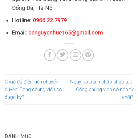
Đống Đa, Hà Nội
Hotline:
0966.22.7979
Email:
ccnguyenhue165@gmail.com
Chưa đủ điều kiện chuyển
Nguy cơ tranh chấp phức tạp:
quyền: Công chứng viên có
Công chứng viên có nên từ
được ký?
chối?
DANH MỤC