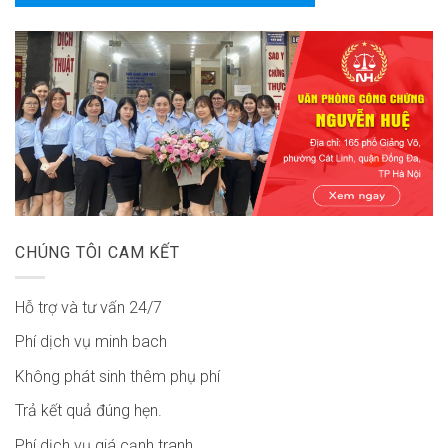
CHÚNG TÔI CAM KẾT
Hỗ trợ và tư vấn 24/7
Phí dịch vụ minh bach
Không phát sinh thêm phụ phí
Trả kết quả đúng hẹn.
Phí dịch vụ giá cạnh tranh.