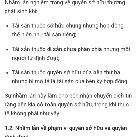
Nhầm lẫn nghiêm trọng về quyền sở hữu thường
phát sinh khi:
Tài sản thuộc
sở hữu chung
nhưng hợp đồng
thể hiện như tài sản riêng;
Tài sản thuộc
di sản chưa phân chia
nhưng một
người tự định đoạt;
Tài sản thuộc quyền sở hữu của
bên thứ ba
nhưng bị mô tả là tài sản của bên ký hợp đồng.
Sự nhầm lẫn này làm cho bên nhận chuyển dịch
tin
rằng bên kia có toàn quyền sở hữu
, trong khi thực
tế không phải như vậy.
1.2. Nhầm lẫn về phạm vi quyền sở hữu và quyền
định đoạt