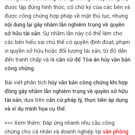
được lập đúng hình thức, có chữ ký của các bên và
được công chứng hợp pháp về mặt thủ tục, nhưng
nội dung lại gây nhầm lẫn nghiêm trọng về quyền
sở hữu tài sản
. Sự nhầm lẫn này có thể làm cho
các bên hiểu sai chủ thể có quyền định đoạt, phạm
vi quyền sở hữu hoặc đối tượng tài sản, từ đó dẫn
đến tranh chấp và là
căn cứ để Tòa án hủy văn bản
công chứng
.
Bài viết phân tích
hủy văn bản công chứng khi hợp
đồng gây nhầm lẫn nghiêm trọng về quyền sở hữu
tài sản
, dựa trên
căn cứ pháp lý, thực tiễn áp dụng
và ví dụ minh họa cụ thể
.
>>> Xem thêm:
Đáp ứng nhanh nhu cầu công
chứng cho cá nhân và doanh nghiệp tại
văn phòng