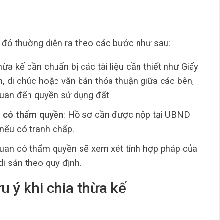
ổ đỏ thường diễn ra theo các bước như sau:
hừa kế cần chuẩn bị các tài liệu cần thiết như Giấy
n, di chúc hoặc văn bản thỏa thuận giữa các bên,
quan đến quyền sử dụng đất.
n có thẩm quyền
: Hồ sơ cần được nộp tại UBND
nếu có tranh chấp.
quan có thẩm quyền sẽ xem xét tính hợp pháp của
di sản theo quy định.
u ý khi chia thừa kế