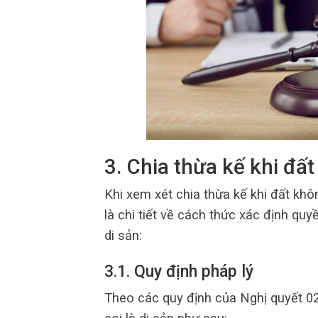
3. Chia thừa kế khi đấ
Khi xem xét chia thừa kế khi đất khô
là chi tiết về cách thức xác định q
di sản:
3.1. Quy định pháp lý
Theo các quy định của Nghị quyết 