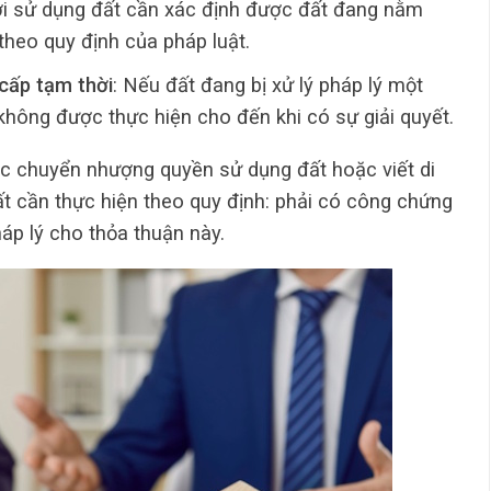
ời sử dụng đất cần xác định được đất đang nằm
theo quy định của pháp luật.
cấp tạm thời
: Nếu đất đang bị xử lý pháp lý một
không được thực hiện cho đến khi có sự giải quyết.
việc chuyển nhượng quyền sử dụng đất hoặc viết di
t cần thực hiện theo quy định: phải có công chứng
p lý cho thỏa thuận này.