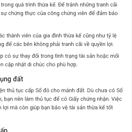
 trong quá trình thừa kế. Để tránh những tranh cãi
có sự chứng thực của công chứng viên để đảm bảo
ác thành viên của gia đình thừa kế cũng như tỷ lệ
ọng để các bên không phải tranh cãi về quyền lợi.
p có sự thay đổi trong tình trạng tài sản hoặc mối
ên cập nhật di chúc cho phù hợp.
dụng đất
iện thủ tục cấp Sổ đỏ cho mảnh đất. Dù chưa có Sổ
h, bạn nên làm thủ tục để có Giấy chứng nhận. Việc
 lợi mà còn giúp bạn bảo vệ tài sản thừa kế tốt
hấp