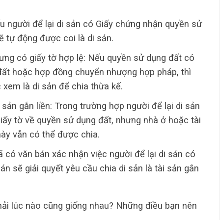
ếu người để lại di sản có Giấy chứng nhận quyền sử
 tự động được coi là di sản.
ng có giấy tờ hợp lệ: Nếu quyền sử dụng đất có
 đất hoặc hợp đồng chuyển nhượng hợp pháp, thì
xem là di sản để chia thừa kế.
sản gắn liền: Trong trường hợp người để lại di sản
ấy tờ về quyền sử dụng đất, nhưng nhà ở hoặc tài
này vẫn có thể được chia.
ó văn bản xác nhận việc người để lại di sản có
n sẽ giải quyết yêu cầu chia di sản là tài sản gắn
ải lúc nào cũng giống nhau? Những điều bạn nên