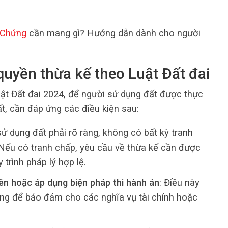
 Chứng
cần mang gì? Hướng dẫn dành cho người
 quyền thừa kế theo Luật Đất đai
uật Đất đai 2024, để người sử dụng đất được thực
t, cần đáp ứng các điều kiện sau:
sử dụng đất phải rõ ràng, không có bất kỳ tranh
 Nếu có tranh chấp, yêu cầu về thừa kế cần được
 trình pháp lý hợp lệ.
ên hoặc áp dụng biện pháp thi hành án
: Điều này
ng để bảo đảm cho các nghĩa vụ tài chính hoặc