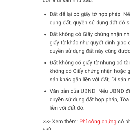
coi là di sản như sau:
Đất để lại có giấy tờ hợp pháp: N
dụng đất, quyền sử dụng đất đó sẽ
Đất không có Giấy chứng nhận như
giấy tờ khác như quyết định giao
quyền sử dụng đất này cũng được 
Đất không có giấy tờ nhưng có tài 
không có Giấy chứng nhận hoặc gi
sản khác gắn liền với đất, Di sản 
Văn bản của UBND: Nếu UBND đã c
quyền sử dụng đất hợp pháp, Tòa á
liền với đất đó.
>>> Xem thêm:
Phí công chứng
có ph
biết