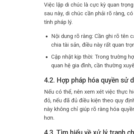
Việc lập di chúc là cực kỳ quan trọng
sau này, di chúc cần phải rõ ràng, 
tính pháp lý.
Nội dung rõ ràng: Cần ghi rõ tên c
chia tài sản, điều này rất quan tr
Cập nhật kịp thời: Trong trường hợ
quan hệ gia đình, cần thường xuy
4.2. Hợp pháp hóa quyền sử 
Nếu có thể, nên xem xét việc thực h
đỏ, nếu đã đủ điều kiện theo quy địn
này không chỉ giúp rõ ràng hóa quyền
hơn.
4.3. Tìm hiểu về xử lý tranh c