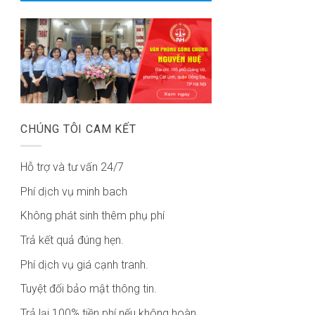
CHÚNG TÔI CAM KẾT
Hỗ trợ và tư vấn 24/7
Phí dịch vụ minh bach
Không phát sinh thêm phụ phí
Trả kết quả đúng hẹn.
Phí dịch vụ giá cạnh tranh.
Tuyệt đối bảo mật thông tin.
Trả lại 100% tiền phí nếu không hoàn