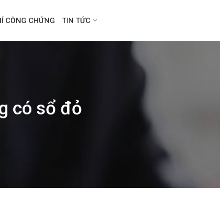
HÍ CÔNG CHỨNG
TIN TỨC
ng có sổ đỏ