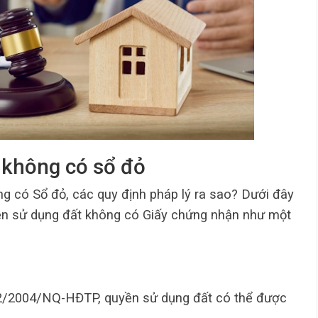
t không có sổ đỏ
ng có Sổ đỏ, các quy định pháp lý ra sao? Dưới đây
uyền sử dụng đất không có Giấy chứng nhận như một
02/2004/NQ-HĐTP, quyền sử dụng đất có thể được