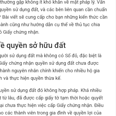
thường gặp không ít khó khăn về mặt pháp lý. Vấn
quyền sử dụng đất, và các bên liên quan cần chuẩn
? Bài viết sẽ cung cấp cho bạn những kiến thức cần
 hành cũng như hướng dẫn cụ thể về thủ tục chia
ó Giấy chứng nhận.
 về quyền sở hữu đất
 người sử dụng đất mà không có Sổ đỏ, đặc biệt là
 Giấy chứng nhận quyền sử dụng đất chưa được
 thành nguyên nhân chính khiến cho nhiều hộ gia
h và thực hiện quyền thừa kế.
quyền sử dụng đất đó không hợp pháp. Khá nhiều
 từ lâu, đã được cấp giấy tờ tạm thời hoặc quyết
lại chưa thực hiện việc cấp Giấy chứng nhận. Điều
 các thành viên trong gia đình về quyền lợi của