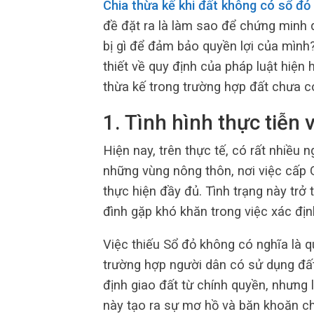
Chia thừa kế khi đất không có sổ đỏ
đề đặt ra là làm sao để chứng minh 
bị gì để đảm bảo quyền lợi của mình
thiết về quy định của pháp luật hiện
thừa kế trong trường hợp đất chưa c
1. Tình hình thực tiễn
Hiện nay, trên thực tế, có rất nhiều
những vùng nông thôn, nơi việc cấp
thực hiện đầy đủ. Tình trạng này trở
đình gặp khó khăn trong việc xác địn
Việc thiếu Sổ đỏ không có nghĩa là 
trường hợp người dân có sử dụng đất
định giao đất từ chính quyền, nhưng 
này tạo ra sự mơ hồ và băn khoăn cho