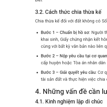
3.2. Cách thức chia thừa kế
Chia thừa kế đối với đất không có S
Bước 1 – Chuẩn bị hồ sơ
: Người t
khai sinh, Giấy chứng nhận kết hô
cùng với bất kỳ văn bản nào liên 
Bước 2 – Nộp yêu cầu tại cơ qua
cấp huyện hoặc Tòa án nhân dân 
Bước 3 – Giải quyết yêu cầu
: Cơ 
tài sản đất và thực hiện việc chia 
4. Những vấn đề cần lư
4.1. Kinh nghiệm lập di chúc