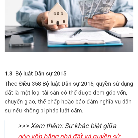
1.3. Bộ luật Dân sự 2015
Theo
Điều 358 Bộ luật Dân sự 2015
, quyền sử dụng
đất là một loại tài sản có thể được đem góp vốn,
chuyển giao, thế chấp hoặc bảo đảm nghĩa vụ dân
sự nếu không bị pháp luật cấm.
>>> Xem thêm: Sự khác biệt giữa
góp vốn bằng nhà đất và quyền sử