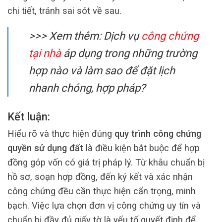
chi tiết, tránh sai sót về sau.
>>> Xem thêm: Dịch vụ
công chứng
tại nhà
áp dụng trong những trường
hợp nào và làm sao để đặt lịch
nhanh chóng, hợp pháp?
Kết luận:
Hiểu rõ và thực hiện đúng
quy trình công chứng
quyền sử dụng đất
là điều kiện bắt buộc để hợp
đồng góp vốn có giá trị pháp lý. Từ khâu chuẩn bị
hồ sơ, soạn hợp đồng, đến ký kết và xác nhận
công chứng đều cần thực hiện cẩn trọng, minh
bạch. Việc lựa chọn đơn vị công chứng uy tín và
chuẩn bị đầy đủ giấy tờ là yếu tố quyết định để