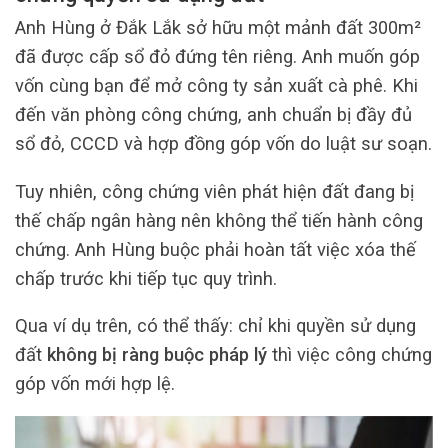
Anh Hùng ở Đắk Lắk sở hữu một mảnh đất 300m²
đã được cấp sổ đỏ đứng tên riêng. Anh muốn góp
vốn cùng bạn để mở công ty sản xuất cà phê. Khi
đến văn phòng công chứng, anh chuẩn bị đầy đủ
sổ đỏ, CCCD và hợp đồng góp vốn do luật sư soạn.
Tuy nhiên, công chứng viên phát hiện đất đang bị
thế chấp ngân hàng nên không thể tiến hành công
chứng. Anh Hùng buộc phải hoàn tất việc xóa thế
chấp trước khi tiếp tục quy trình.
Qua ví dụ trên, có thể thấy: chỉ khi quyền sử dụng
đất
không bị ràng buộc pháp lý
thì việc công chứng
góp vốn mới hợp lệ.