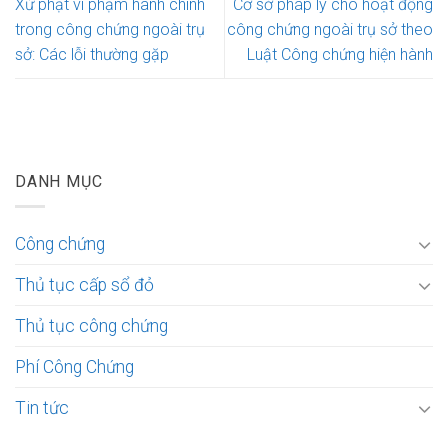
Xử phạt vi phạm hành chính
Cơ sở pháp lý cho hoạt động
trong công chứng ngoài trụ
công chứng ngoài trụ sở theo
sở: Các lỗi thường gặp
Luật Công chứng hiện hành
DANH MỤC
Công chứng
Thủ tục cấp sổ đỏ
Thủ tục công chứng
Phí Công Chứng
Tin tức