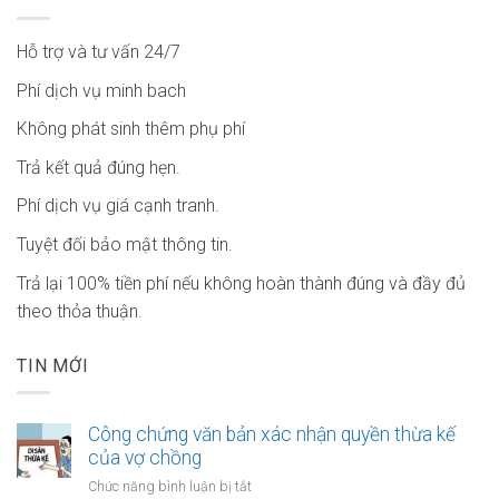
Hỗ trợ và tư vấn 24/7
Phí dịch vụ minh bach
Không phát sinh thêm phụ phí
Trả kết quả đúng hẹn.
Phí dịch vụ giá cạnh tranh.
Tuyệt đối bảo mật thông tin.
Trả lại 100% tiền phí nếu không hoàn thành đúng và đầy đủ
theo thỏa thuận.
TIN MỚI
Công chứng văn bản xác nhận quyền thừa kế
của vợ chồng
ở
Chức năng bình luận bị tắt