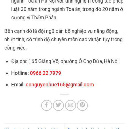
ngành Tòa án Hà Nội với kinh nghiệm công tác pháp
luật 30 năm trong ngành Tòa án, trong đó 20 năm ở
cương vị Thẩm Phán.
Bên cạnh đó là đội ngũ cán bộ nghiệp vụ năng động,
nhiệt tình, có trình độ chuyên môn cao và tận tụy trong
công việc.
Địa chỉ: 165 Giảng Võ, phường Ô Chợ Dừa, Hà Nội
Hotline:
0966.22.7979
Email:
ccnguyenhue165@gmail.com