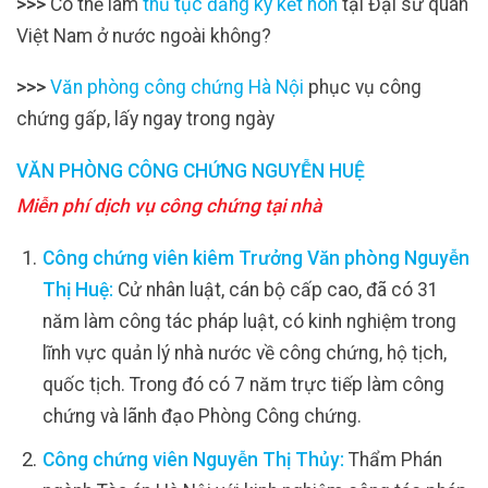
>>>
Có thể làm
thủ tục đăng ký kết hôn
tại Đại sứ quán
Việt Nam ở nước ngoài không?
>>>
Văn phòng công chứng Hà Nội
phục vụ công
chứng gấp, lấy ngay trong ngày
VĂN PHÒNG CÔNG CHỨNG NGUYỄN HUỆ
Miễn phí dịch vụ công chứng tại nhà
Công chứng viên kiêm Trưởng Văn phòng Nguyễn
Thị Huệ:
Cử nhân luật, cán bộ cấp cao, đã có 31
năm làm công tác pháp luật, có kinh nghiệm trong
lĩnh vực quản lý nhà nước về công chứng, hộ tịch,
quốc tịch. Trong đó có 7 năm trực tiếp làm công
chứng và lãnh đạo Phòng Công chứng.
Công chứng viên Nguyễn Thị Thủy:
Thẩm Phán