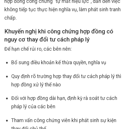
hợp đồng công chứng “tự mất hiệu lực”, dẫn đến việc
không tiếp tục thực hiện nghĩa vụ, làm phát sinh tranh
chấp.
Khuyến nghị khi công chứng hợp đồng có
nguy cơ thay đổi tư cách pháp lý
Để hạn chế rủi ro, các bên nên:
Bổ sung điều khoản kế thừa quyền, nghĩa vụ
Quy định rõ trường hợp thay đổi tư cách pháp lý thì
hợp đồng xử lý thế nào
Đối với hợp đồng dài hạn, định kỳ rà soát tư cách
pháp lý của các bên
Tham vấn công chứng viên khi phát sinh sự kiện
thay đổi chủ thể