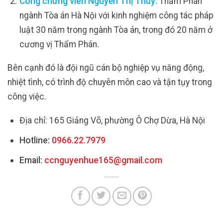
Công chứng viên Nguyễn Thị Thủy:
Thẩm Phán
ngành Tòa án Hà Nội với kinh nghiệm công tác pháp
luật 30 năm trong ngành Tòa án, trong đó 20 năm ở
cương vị Thẩm Phán.
Bên cạnh đó là đội ngũ cán bộ nghiệp vụ năng động,
nhiệt tình, có trình độ chuyên môn cao và tận tụy trong
công việc.
Địa chỉ: 165 Giảng Võ, phường Ô Chợ Dừa, Hà Nội
Hotline:
0966.22.7979
Email:
ccnguyenhue165@gmail.com