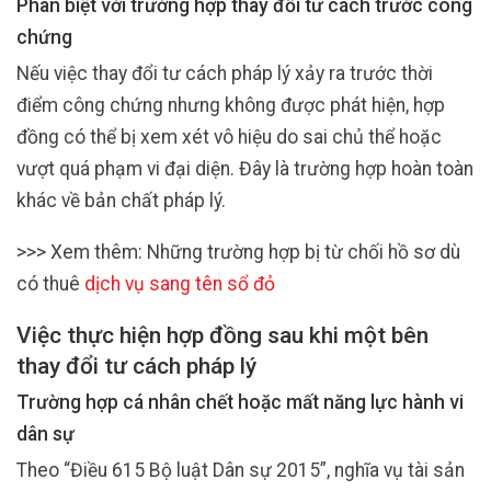
Phân biệt với trường hợp thay đổi tư cách trước công
chứng
Nếu việc thay đổi tư cách pháp lý xảy ra trước thời
điểm công chứng nhưng không được phát hiện, hợp
đồng có thể bị xem xét vô hiệu do sai chủ thể hoặc
vượt quá phạm vi đại diện. Đây là trường hợp hoàn toàn
khác về bản chất pháp lý.
>>> Xem thêm: Những trường hợp bị từ chối hồ sơ dù
có thuê
dịch vụ sang tên sổ đỏ
Việc thực hiện hợp đồng sau khi một bên
thay đổi tư cách pháp lý
Trường hợp cá nhân chết hoặc mất năng lực hành vi
dân sự
Theo “Điều 615 Bộ luật Dân sự 2015”, nghĩa vụ tài sản