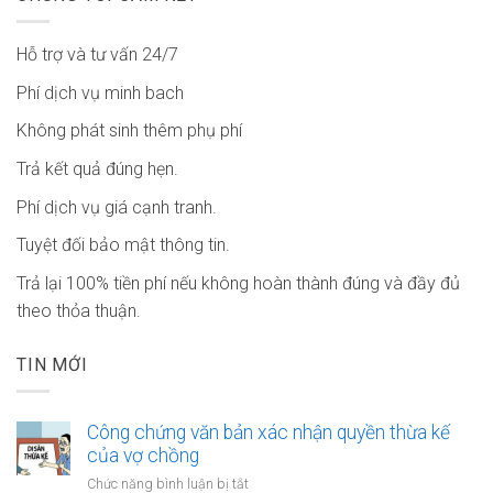
Hỗ trợ và tư vấn 24/7
Phí dịch vụ minh bach
Không phát sinh thêm phụ phí
Trả kết quả đúng hẹn.
Phí dịch vụ giá cạnh tranh.
Tuyệt đối bảo mật thông tin.
Trả lại 100% tiền phí nếu không hoàn thành đúng và đầy đủ
theo thỏa thuận.
TIN MỚI
Công chứng văn bản xác nhận quyền thừa kế
của vợ chồng
ở
Chức năng bình luận bị tắt