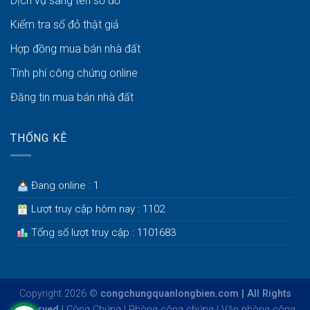
Dịch vụ sang tên sổ đỏ
Kiểm tra sổ đỏ thật giả
Hợp đồng mua bán nhà đất
Tính phí công chứng online
Đăng tin mua bán nhà đất
THỐNG KÊ
Đang online : 1
Lượt truy cập hôm nay : 1102
Tổng số lượt truy cập : 1101683
Copyright 2026 ©
congchungquanlongbien.com | All Rights
Reserved
|
Công Chứng
|
Phòng công chứng
|
Văn phòng công