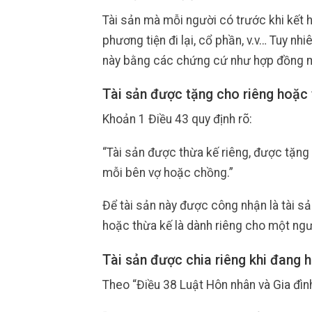
Tài sản mà mỗi người có trước khi kết h
phương tiện đi lại, cổ phần, v.v… Tuy nh
này bằng các chứng cứ như hợp đồng m
Tài sản được tặng cho riêng hoặc 
Khoản 1 Điều 43 quy định rõ:
“Tài sản được thừa kế riêng, được tặng 
mỗi bên vợ hoặc chồng.”
Để tài sản này được công nhận là tài sả
hoặc thừa kế là dành riêng cho một ngư
Tài sản được chia riêng khi đang 
Theo “Điều 38 Luật Hôn nhân và Gia đìn