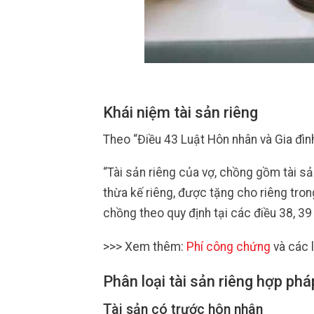
Khái niệm tài sản riêng
Theo “Điều 43 Luật Hôn nhân và Gia đìn
“Tài sản riêng của vợ, chồng gồm tài s
thừa kế riêng, được tặng cho riêng trong
chồng theo quy định tại các điều 38, 39 
>>> Xem thêm:
Phí công chứng
và các l
Phân loại tài sản riêng hợp phá
Tài sản có trước hôn nhân