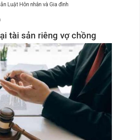
n Luật Hôn nhân và Gia đình
n
ại tài sản riêng vợ chồng