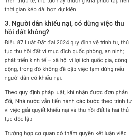
Trên thực tế, thủ tục này thường khá phức tạp nên
thời gian kéo dài hơn dự kiến.
3. Người dân khiếu nại, có dừng việc thu
hồi đất không?
Điều 87 Luật Đất đai 2024 quy định về trình tự, thủ
tục thu hồi đất vì mục đích quốc phòng, an ninh;
phát triển kinh tế – xã hội vì lợi ích quốc gia, công
cộng, trong đó không đề cập việc tạm dừng nếu
người dân có khiếu nại.
Theo quy định pháp luật, khi nhận được đơn phản
đối, Nhà nước vẫn tiến hành các bước theo trình tự
vì việc giải quyết khiếu nại và thu hồi đất là hai thủ
tục độc lập.
Trường hợp cơ quan có thẩm quyền kết luận việc