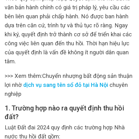
văn bản hành chính có giá trị pháp lý, yêu cầu các
bên liên quan phải chấp hành. Nó được ban hành
dựa trên căn cứ, trình tự và thủ tục rõ ràng. Ngay
khi ký, quyết định trở thành cơ sở để triển khai các
công việc liên quan đến thu hồi. Thời hạn hiệu lực
của quyết định là vấn đề không ít người dân quan
tâm.
>>> Xem thêm:Chuyển nhượng bất động sản thuận
lợi nhờ
dịch vụ sang tên sổ đỏ tại Hà Nội
chuyên
nghiệp
1. Trường hợp nào ra quyết định thu hồi
đất?
Luật Đất đai 2024 quy định các trường hợp Nhà
nước thu hồi đất gồm: