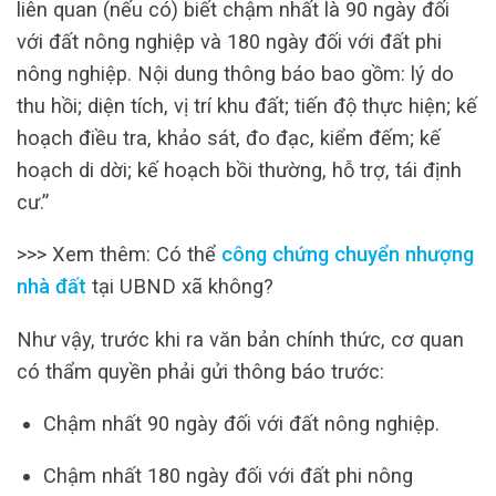
liên quan (nếu có) biết chậm nhất là 90 ngày đối
với đất nông nghiệp và 180 ngày đối với đất phi
nông nghiệp. Nội dung thông báo bao gồm: lý do
thu hồi; diện tích, vị trí khu đất; tiến độ thực hiện; kế
hoạch điều tra, khảo sát, đo đạc, kiểm đếm; kế
hoạch di dời; kế hoạch bồi thường, hỗ trợ, tái định
cư.”
>>> Xem thêm: Có thể
công chứng chuyển nhượng
nhà đất
tại UBND xã không?
Như vậy, trước khi ra văn bản chính thức, cơ quan
có thẩm quyền phải gửi thông báo trước:
Chậm nhất 90 ngày đối với đất nông nghiệp.
Chậm nhất 180 ngày đối với đất phi nông