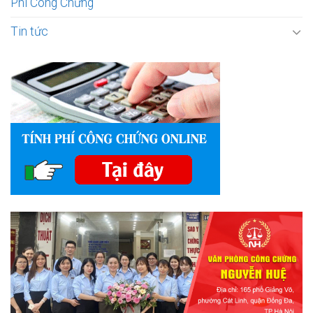
Phí Công Chứng
Tin tức