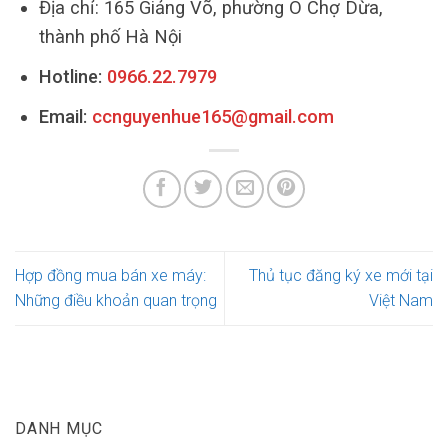
Địa chỉ: 165 Giảng Võ, phường Ô Chợ Dừa,
thành phố Hà Nội
Hotline:
0966.22.7979
Email:
ccnguyenhue165@gmail.com
Hợp đồng mua bán xe máy:
Thủ tục đăng ký xe mới tại
Những điều khoản quan trọng
Việt Nam
DANH MỤC