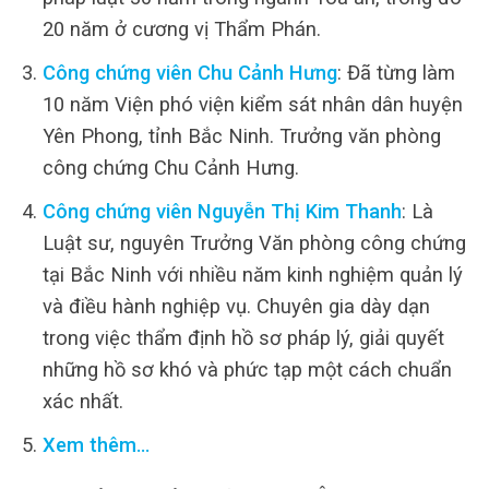
20 năm ở cương vị Thẩm Phán.
Công chứng viên Chu Cảnh Hưng
: Đã từng làm
10 năm Viện phó viện kiểm sát nhân dân huyện
Yên Phong, tỉnh Bắc Ninh. Trưởng văn phòng
công chứng Chu Cảnh Hưng.
Công chứng viên Nguyễn Thị Kim Thanh
: Là
Luật sư, nguyên Trưởng Văn phòng công chứng
tại Bắc Ninh với nhiều năm kinh nghiệm quản lý
và điều hành nghiệp vụ. Chuyên gia dày dạn
trong việc thẩm định hồ sơ pháp lý, giải quyết
những hồ sơ khó và phức tạp một cách chuẩn
xác nhất.
Xem thêm…