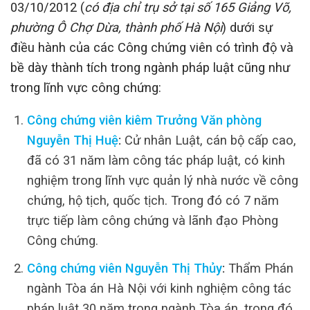
03/10/2012 (
có địa chỉ trụ sở tại số 165 Giảng Võ,
phường Ô Chợ Dừa, thành phố Hà Nội
) dưới sự
điều hành của các Công chứng viên có trình độ và
bề dày thành tích trong ngành pháp luật cũng như
trong lĩnh vực công chứng:
Công chứng viên kiêm Trưởng Văn phòng
Nguyễn Thị Huệ
:
Cử nhân Luật, cán bộ cấp cao,
đã có 31 năm làm công tác pháp luật, có kinh
nghiệm trong lĩnh vực quản lý nhà nước về công
chứng, hộ tịch, quốc tịch. Trong đó có 7 năm
trực tiếp làm công chứng và lãnh đạo Phòng
Công chứng.
Công chứng viên Nguyễn Thị Thủy
:
Thẩm Phán
ngành Tòa án Hà Nội với kinh nghiệm công tác
pháp luật 30 năm trong ngành Tòa án, trong đó