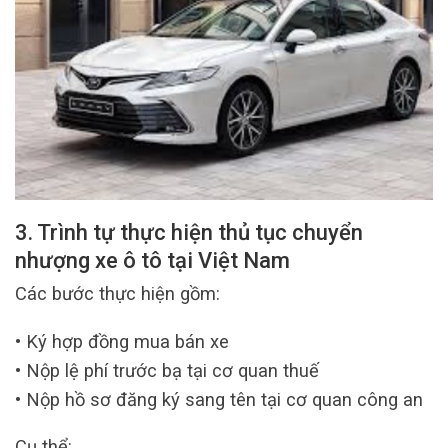
3. Trình tự thực hiện thủ tục chuyển
nhượng xe ô tô tại Việt Nam
Các bước thực hiện gồm:
• Ký hợp đồng mua bán xe
• Nộp lệ phí trước bạ tại cơ quan thuế
• Nộp hồ sơ đăng ký sang tên tại cơ quan công an
Cụ thể: