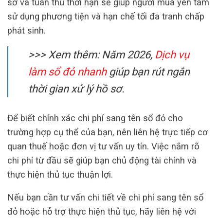
sơ và tuân thủ thời hạn sẽ giúp người mua yên tâm
sử dụng phương tiện và hạn chế tối đa tranh chấp
phát sinh.
>>> Xem thêm: Năm 2026,
Dịch vụ
làm sổ đỏ nhanh
giúp bạn rút ngắn
thời gian xử lý hồ sơ.
Để biết chính xác chi phí sang tên sổ đỏ cho
trường hợp cụ thể của bạn, nên liên hệ trực tiếp cơ
quan thuế hoặc đơn vị tư vấn uy tín. Việc nắm rõ
chi phí từ đầu sẽ giúp bạn chủ động tài chính và
thực hiện thủ tục thuận lợi.
Nếu bạn cần tư vấn chi tiết về chi phí sang tên sổ
đỏ hoặc hỗ trợ thực hiện thủ tục, hãy liên hệ với