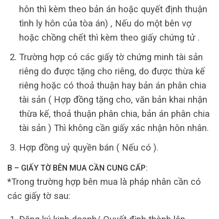
hôn thì kèm theo bản án hoặc quyết định thuận
tình ly hôn của tòa án) , Nếu do một bên vợ
hoặc chồng chết thì kèm theo giấy chứng tử .
Trường hợp có các giấy tờ chứng minh tài sản
riêng do được tặng cho riêng, do được thừa kế
riêng hoặc có thoả thuận hay bản án phân chia
tài sản ( Hợp đồng tặng cho, văn bản khai nhận
thừa kế, thoả thuận phân chia, bản án phân chia
tài sản ) Thì không cần giấy xác nhận hôn nhân.
Hợp đồng uỷ quyền bán ( Nếu có ).
B – GIẤY TỜ BÊN MUA CẦN CUNG CẤP:
*Trong trường hợp bên mua là pháp nhân cần có
các giấy tờ sau: