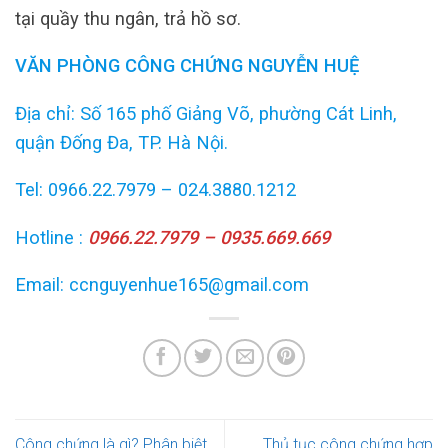
tại quầy thu ngân, trả hồ sơ.
VĂN PHÒNG CÔNG CHỨNG NGUYỄN HUỆ
Địa chỉ: Số 165 phố Giảng Võ, phường Cát Linh,
quận Đống Đa, TP. Hà Nội.
Tel: 0966.22.7979 – 024.3880.1212
Hotline :
0966.22.7979 – 0935.669.669
Email: ccnguyenhue165@gmail.com
Công chứng là gì? Phân biệt
Thủ tục công chứng hợp