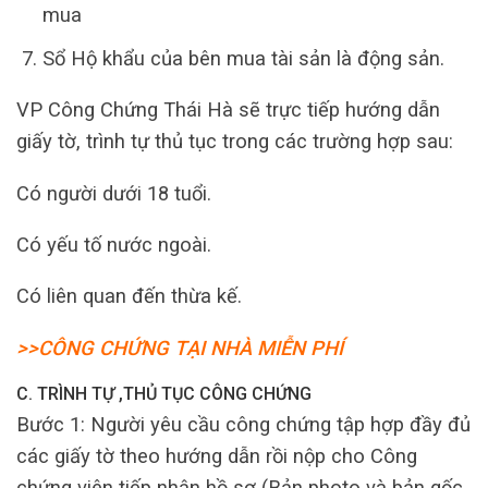
mua
Sổ Hộ khẩu của bên mua tài sản là động sản.
VP Công Chứng Thái Hà sẽ trực tiếp hướng dẫn
giấy tờ, trình tự thủ tục trong các trường hợp sau:
Có người dưới 18 tuổi.
Có yếu tố nước ngoài.
Có liên quan đến thừa kế.
>>CÔNG CHỨNG TẠI NHÀ MIỄN PHÍ
C. TRÌNH TỰ ,THỦ TỤC CÔNG CHỨNG
Bước 1: Người yêu cầu công chứng tập hợp đầy đủ
các giấy tờ theo hướng dẫn rồi nộp cho Công
chứng viên tiếp nhận hồ sơ (Bản photo và bản gốc