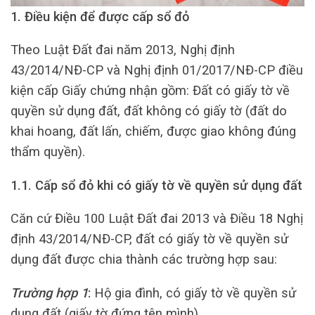
1. Điều kiện để được cấp sổ đỏ
Theo Luật Đất đai năm 2013, Nghị định
43/2014/NĐ-CP và Nghị định 01/2017/NĐ-CP điều
kiện cấp Giấy chứng nhận gồm: Đất có giấy tờ về
quyền sử dụng đất, đất không có giấy tờ (đất do
khai hoang, đất lấn, chiếm, được giao không đúng
thẩm quyền).
1.1. Cấp sổ đỏ khi có giấy tờ về quyền sử dụng đất
Căn cứ Điều 100 Luật Đất đai 2013 và Điều 18 Nghị
định 43/2014/NĐ-CP, đất có giấy tờ về quyền sử
dụng đất được chia thành các trường hợp sau:
Trường hợp 1
:
Hộ gia đình, có giấy tờ về quyền sử
dụng đất (giấy tờ đứng tên mình)