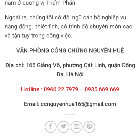
năm ở cương vị Thẩm Phán.
Ngoài ra, chúng tôi có đội ngũ cán bộ nghiệp vụ
năng động, nhiệt tình, có trình độ chuyên môn cao
và tận tụy trong công việc.
VĂN PHÒNG CÔNG CHỨNG NGUYỄN HUỆ
Địa chỉ: 165 Giảng Võ, phường Cát Linh, quận Đống
Đa, Hà Nội
Hotline : 0966.22.7979 – 0935.669.669
Email: ccnguyenhue165@gmail.com