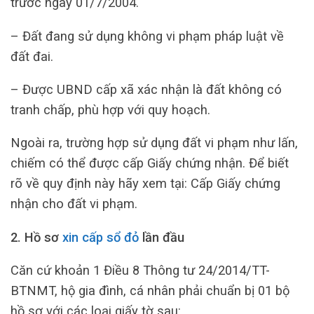
trước ngày 01/7/2004.
– Đất đang sử dụng không vi phạm pháp luật về
đất đai.
– Được UBND cấp xã xác nhận là đất không có
tranh chấp, phù hợp với quy hoạch.
Ngoài ra, trường hợp sử dụng đất vi phạm như lấn,
chiếm có thể được cấp Giấy chứng nhận. Để biết
rõ về quy định này hãy xem tại: Cấp Giấy chứng
nhận cho đất vi phạm.
2. Hồ sơ
xin cấp sổ đỏ
lần đầu
Căn cứ khoản 1 Điều 8 Thông tư 24/2014/TT-
BTNMT, hộ gia đình, cá nhân phải chuẩn bị 01 bộ
hồ sơ với các loại giấy tờ sau: