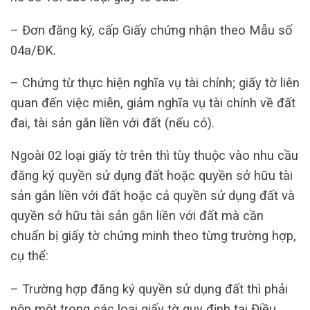
– Đơn đăng ký, cấp Giấy chứng nhận theo Mẫu số
04a/ĐK.
– Chứng từ thực hiện nghĩa vụ tài chính; giấy tờ liên
quan đến việc miễn, giảm nghĩa vụ tài chính về đất
đai, tài sản gắn liền với đất (nếu có).
Ngoài 02 loại giấy tờ trên thì tùy thuộc vào nhu cầu
đăng ký quyền sử dụng đất hoặc quyền sở hữu tài
sản gắn liền với đất hoặc cả quyền sử dụng đất và
quyền sở hữu tài sản gắn liền với đất mà cần
chuẩn bị giấy tờ chứng minh theo từng trường hợp,
cụ thể:
– Trường hợp đăng ký quyền sử dụng đất thì phải
nộp một trong các loại giấy tờ quy định tại Điều