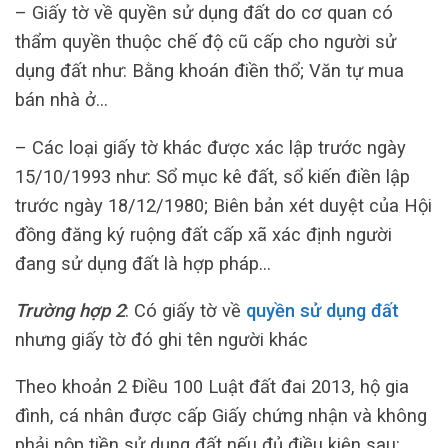
– Giấy tờ về quyền sử dụng đất do cơ quan có
thẩm quyền thuộc chế độ cũ cấp cho người sử
dụng đất như: Bằng khoán điền thổ; Văn tự mua
bán nhà ở…
– Các loại giấy tờ khác được xác lập trước ngày
15/10/1993 như: Sổ mục kê đất, sổ kiến điền lập
trước ngày 18/12/1980; Biên bản xét duyệt của Hội
đồng đăng ký ruộng đất cấp xã xác định người
đang sử dụng đất là hợp pháp…
Trường hợp 2
: Có giấy tờ về
quyền sử dụng đất
nhưng giấy tờ đó ghi tên người khác
Theo khoản 2 Điều 100 Luật đất đai 2013, hộ gia
đình, cá nhân được cấp Giấy chứng nhận và không
phải nộp tiền sử dụng đất nếu đủ điều kiện sau: