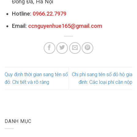
Đống Đa, Hà Nội
Hotline:
0966.22.7979
Email:
ccnguyenhue165@gmail.com
Quy định thời gian sang tên sổ
Chi phí sang tên sổ đỏ hộ gia
đỏ: Chi tiết và rõ ràng
đình: Các loại phí cần nộp
DANH MỤC