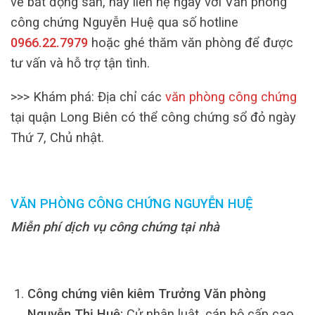
về bất động sản, hãy liên hệ ngay với Văn phòng
công chứng Nguyễn Huệ qua số hotline
0966.22.7979
hoặc ghé thăm văn phòng để được
tư vấn và hỗ trợ tận tình.
>>> Khám phá: Địa chỉ các
văn phòng công chứng
tại quận Long Biên có thể công chứng sổ đỏ ngày
Thứ 7, Chủ nhật.
VĂN PHÒNG CÔNG CHỨNG NGUYỄN HUỆ
Miễn phí dịch vụ công chứng tại nhà
Công chứng viên kiêm Trưởng Văn phòng
Nguyễn Thị Huệ:
Cử nhân luật, cán bộ cấp cao,