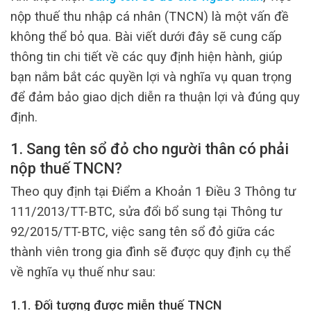
nộp thuế thu nhập cá nhân (TNCN) là một vấn đề
không thể bỏ qua. Bài viết dưới đây sẽ cung cấp
thông tin chi tiết về các quy định hiện hành, giúp
bạn nắm bắt các quyền lợi và nghĩa vụ quan trọng
để đảm bảo giao dịch diễn ra thuận lợi và đúng quy
định.
1. Sang tên sổ đỏ cho người thân có phải
nộp thuế TNCN?
Theo quy định tại Điểm a Khoản 1 Điều 3 Thông tư
111/2013/TT-BTC, sửa đổi bổ sung tại Thông tư
92/2015/TT-BTC, việc sang tên sổ đỏ giữa các
thành viên trong gia đình sẽ được quy định cụ thể
về nghĩa vụ thuế như sau:
1.1. Đối tượng được miễn thuế TNCN