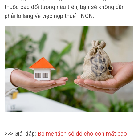
thuộc các đối tượng nêu trên, bạn sẽ không cần
phải lo lắng về việc nộp thuế TNCN.
>>> Giải đáp:
Bố mẹ tách sổ đỏ cho con mất bao