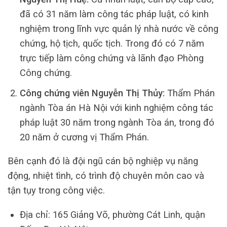
đã có 31 năm làm công tác pháp luật, có kinh
nghiệm trong lĩnh vực quản lý nhà nước về công
chứng, hộ tịch, quốc tịch. Trong đó có 7 năm
trực tiếp làm công chứng và lãnh đạo Phòng
Công chứng.
Công chứng viên Nguyễn Thị Thủy:
Thẩm Phán
ngành Tòa án Hà Nội với kinh nghiệm công tác
pháp luật 30 năm trong ngành Tòa án, trong đó
20 năm ở cương vị Thẩm Phán.
Bên cạnh đó là đội ngũ cán bộ nghiệp vụ năng
động, nhiệt tình, có trình độ chuyên môn cao và
tận tụy trong công việc.
Địa chỉ: 165 Giảng Võ, phường Cát Linh, quận