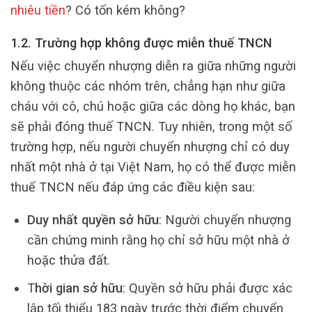
nhiêu tiền
? Có tốn kém không?
1.2. Trường hợp không được miễn thuế TNCN
Nếu việc chuyển nhượng diễn ra giữa những người
không thuộc các nhóm trên, chẳng hạn như giữa
cháu với cô, chú hoặc giữa các dòng họ khác, bạn
sẽ phải đóng thuế TNCN. Tuy nhiên, trong một số
trường hợp, nếu người chuyển nhượng chỉ có duy
nhất một nhà ở tại Việt Nam, họ có thể được miễn
thuế TNCN nếu đáp ứng các điều kiện sau:
Duy nhất quyền sở hữu
: Người chuyển nhượng
cần chứng minh rằng họ chỉ sở hữu một nhà ở
hoặc thửa đất.
T
hời gian sở hữu
: Quyền sở hữu phải được xác
lập tối thiểu 183 ngày trước thời điểm chuyển