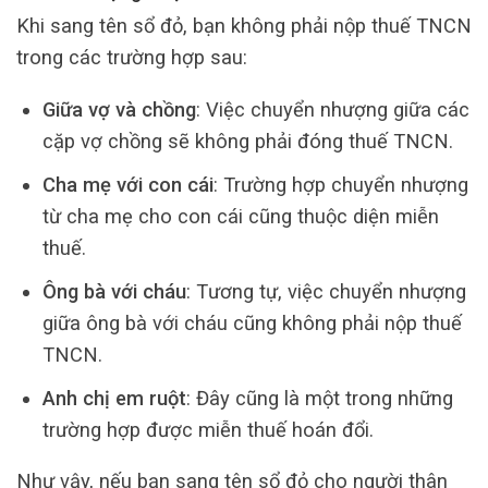
Khi sang tên sổ đỏ, bạn không phải nộp thuế TNCN
trong các trường hợp sau:
Giữa vợ và chồng
: Việc chuyển nhượng giữa các
cặp vợ chồng sẽ không phải đóng thuế TNCN.
Cha mẹ với con cái
: Trường hợp chuyển nhượng
từ cha mẹ cho con cái cũng thuộc diện miễn
thuế.
Ông bà với cháu
: Tương tự, việc chuyển nhượng
giữa ông bà với cháu cũng không phải nộp thuế
TNCN.
Anh chị em ruột
: Đây cũng là một trong những
trường hợp được miễn thuế hoán đổi.
Như vậy, nếu bạn sang tên sổ đỏ cho người thân