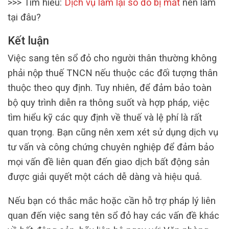
>>> Tìm hiểu:
Dịch vụ làm lại sổ đỏ bị mất
nên làm
tại đâu?
Kết luận
Việc sang tên sổ đỏ cho người thân thường không
phải nộp thuế TNCN nếu thuộc các đối tượng thân
thuộc theo quy định. Tuy nhiên, để đảm bảo toàn
bộ quy trình diễn ra thông suốt và hợp pháp, việc
tìm hiểu kỹ các quy định về thuế và lệ phí là rất
quan trọng. Bạn cũng nên xem xét sử dụng dịch vụ
tư vấn và công chứng chuyên nghiệp để đảm bảo
mọi vấn đề liên quan đến giao dịch bất động sản
được giải quyết một cách dễ dàng và hiệu quả.
Nếu bạn có thắc mắc hoặc cần hỗ trợ pháp lý liên
quan đến việc sang tên sổ đỏ hay các vấn đề khác