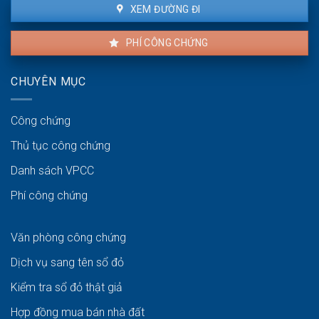
XEM ĐƯỜNG ĐI
PHÍ CÔNG CHỨNG
CHUYÊN MỤC
Công chứng
Thủ tục công chứng
Danh sách VPCC
Phí công chứng
Văn phòng công chứng
Dịch vụ sang tên sổ đỏ
Kiểm tra sổ đỏ thật giả
Hợp đồng mua bán nhà đất