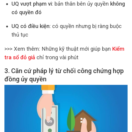
UQ vượt phạm vi
: bản thân bên ủy quyền
không
có quyền đó
UQ có điều kiện
: có quyền nhưng bị ràng buộc
thủ tục
>>> Xem thêm:
Những kỹ thuật mới giúp bạn
Kiểm
tra sổ đỏ giả
chỉ trong vài phút
3. Căn cứ pháp lý từ chối công chứng hợp
đồng ủy quyền