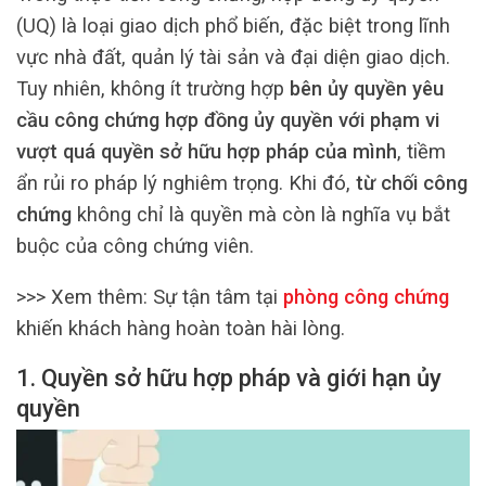
(UQ) là loại giao dịch phổ biến, đặc biệt trong lĩnh
vực nhà đất, quản lý tài sản và đại diện giao dịch.
Tuy nhiên, không ít trường hợp
bên ủy quyền yêu
cầu công chứng hợp đồng ủy quyền với phạm vi
vượt quá quyền sở hữu hợp pháp của mình
, tiềm
ẩn rủi ro pháp lý nghiêm trọng. Khi đó,
từ chối công
chứng
không chỉ là quyền mà còn là nghĩa vụ bắt
buộc của công chứng viên.
>>> Xem thêm:
Sự tận tâm tại
phòng công chứng
khiến khách hàng hoàn toàn hài lòng.
1. Quyền sở hữu hợp pháp và giới hạn ủy
quyền