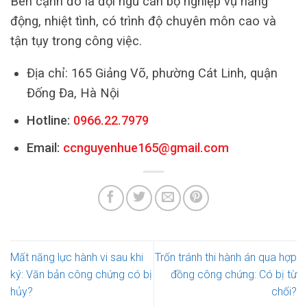
Bên cạnh đó là đội ngũ cán bộ nghiệp vụ năng
động, nhiệt tình, có trình độ chuyên môn cao và
tận tụy trong công việc.
Địa chỉ: 165 Giảng Võ, phường Cát Linh, quận
Đống Đa, Hà Nội
Hotline:
0966.22.7979
Email:
ccnguyenhue165@gmail.com
Mất năng lực hành vi sau khi
Trốn tránh thi hành án qua hợp
ký: Văn bản công chứng có bị
đồng công chứng: Có bị từ
hủy?
chối?