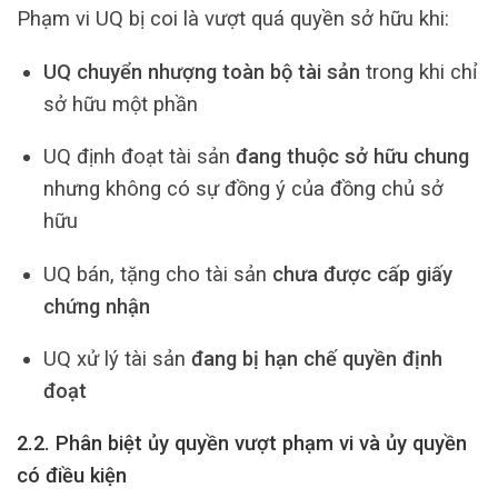
Phạm vi UQ bị coi là vượt quá quyền sở hữu khi:
UQ chuyển nhượng toàn bộ tài sản
trong khi chỉ
sở hữu một phần
UQ định đoạt tài sản
đang thuộc sở hữu chung
nhưng không có sự đồng ý của đồng chủ sở
hữu
UQ bán, tặng cho tài sản
chưa được cấp giấy
chứng nhận
UQ xử lý tài sản
đang bị hạn chế quyền định
đoạt
2.2. Phân biệt ủy quyền vượt phạm vi và ủy quyền
có điều kiện