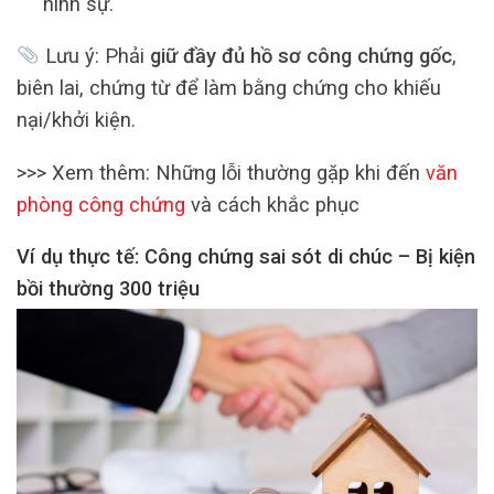
hình sự.
Lưu ý: Phải
giữ đầy đủ hồ sơ công chứng gốc
,
biên lai, chứng từ để làm bằng chứng cho khiếu
nại/khởi kiện.
>>> Xem thêm: Những lỗi thường gặp khi đến
văn
phòng công chứng
và cách khắc phục
Ví dụ thực tế: Công chứng sai sót di chúc – Bị kiện
bồi thường 300 triệu