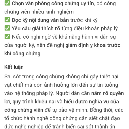
Chọn văn phòng công chứng uy tín
, có công
chứng viên nhiều kinh nghiệm
Đọc kỹ nội dung văn bản
trước khi ký
Yêu cầu giải thích rõ
từng điều khoản pháp lý
Nếu có nghi ngờ về khả năng hành vi dân sự
của người ký, nên đề nghị
giám định y khoa trước
khi công chứng
Kết luận
Sai sót trong công chứng không chỉ gây thiệt
hại
vật chất mà còn ảnh hưởng lớn đến sự tin tưởng
vào hệ thống pháp lý. Người dân cần
nắm rõ quyền
lợi, quy trình khiếu nại
và
hiểu được nghĩa vụ của
công chứng viên
để tự bảo vệ mình. Đồng thời, các
tổ chức hành nghề công chứng cần siết chặt đạo
đức nghề nghiệp để tránh biến sai sót thành án