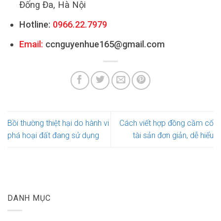
Đống Đa, Hà Nội
Hotline:
0966.22.7979
Email:
ccnguyenhue165@gmail.com
Bồi thường thiệt hại do hành vi
Cách viết hợp đồng cầm cố
phá hoại đất đang sử dụng
tài sản đơn giản, dễ hiểu
DANH MỤC