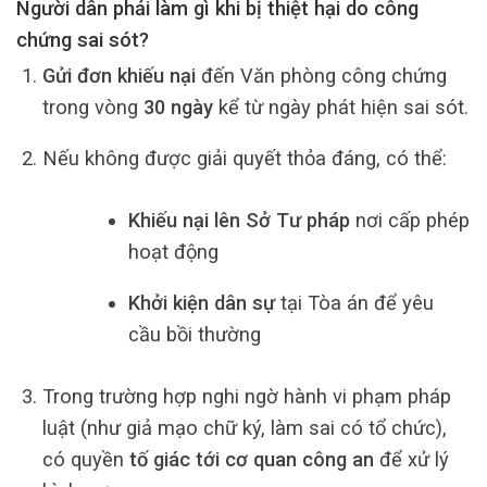
Người dân phải làm gì khi bị thiệt hại do công
chứng sai sót?
Gửi đơn khiếu nại
đến Văn phòng công chứng
trong vòng
30 ngày
kể từ ngày phát hiện sai sót.
Nếu không được giải quyết thỏa đáng, có thể:
Khiếu nại lên Sở Tư pháp
nơi cấp phép
hoạt động
Khởi kiện dân sự
tại Tòa án để yêu
cầu bồi thường
Trong trường hợp nghi ngờ hành vi phạm pháp
luật (như giả mạo chữ ký, làm sai có tổ chức),
có quyền
tố giác tới cơ quan công an
để xử lý