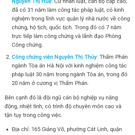
Nguyễn Thị Huệ:
Cử nhân luật, cán bộ cấp cao,
đã có 31 năm làm công tác pháp luật, có kinh
nghiệm trong lĩnh vực quản lý nhà nước về công
chứng, hộ tịch, quốc tịch. Trong đó có 7 năm
trực tiếp làm công chứng và lãnh đạo Phòng
Công chứng.
Công chứng viên Nguyễn Thị Thủy:
Thẩm Phán
ngành Tòa án Hà Nội với kinh nghiệm công tác
pháp luật 30 năm trong ngành Tòa án, trong đó
20 năm ở cương vị Thẩm Phán.
Bên cạnh đó là đội ngũ cán bộ nghiệp vụ năng
động, nhiệt tình, có trình độ chuyên môn cao và
tận tụy trong công việc.
Địa chỉ: 165 Giảng Võ, phường Cát Linh, quận