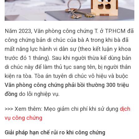
Năm 2023, Văn phòng công chứng T. ở TP.HCM đã
công chứng bản di chúc của bà A trong khi bà đã
mất năng lực hành vi dân sự (theo kết luận y khoa
trước đó 1 tháng). Sau khi người thừa kế dùng bản
di chúc này để làm thủ tục sang tên, bị người thân
kiện ra tòa. Tòa án tuyên di chúc vô hiệu và buộc
Văn phòng công chứng phải bồi thường 300 triệu
đồng
do lỗi nghiệp vụ.
>>> Xem thêm: Mẹo giảm chi phí khi sử dụng
dịch
vụ công chứng
Giải pháp hạn chế rủi ro khi công chứng