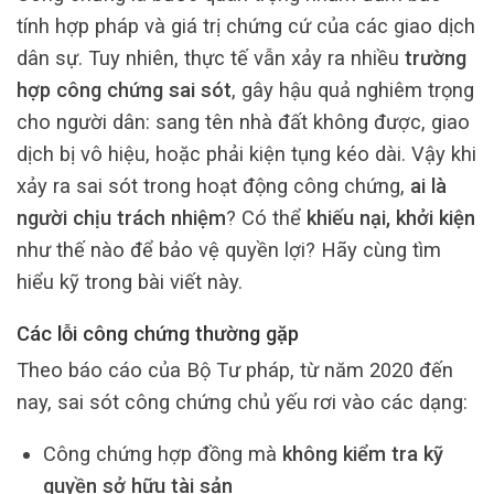
tính hợp pháp và giá trị chứng cứ của các giao dịch
dân sự. Tuy nhiên, thực tế vẫn xảy ra nhiều
trường
hợp công chứng sai sót
, gây hậu quả nghiêm trọng
cho người dân: sang tên nhà đất không được, giao
dịch bị vô hiệu, hoặc phải kiện tụng kéo dài. Vậy khi
xảy ra sai sót trong hoạt động công chứng,
ai là
người chịu trách nhiệm
? Có thể
khiếu nại, khởi kiện
như thế nào để bảo vệ quyền lợi? Hãy cùng tìm
hiểu kỹ trong bài viết này.
Các lỗi công chứng thường gặp
Theo báo cáo của Bộ Tư pháp, từ năm 2020 đến
nay, sai sót công chứng chủ yếu rơi vào các dạng:
Công chứng hợp đồng mà
không kiểm tra kỹ
quyền sở hữu tài sản