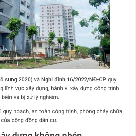
bổ sung 2020)
và
Nghị định 16/2022/NĐ-CP
quy
g lĩnh vực xây dựng, hành vi xây dựng công trình
iến và bị xử lý nghiêm.
 quy hoạch, an toàn công trình, phòng cháy chữa
i của cộng đồng dân cư.
 xây dựng không phép