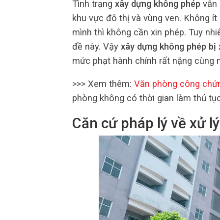
Tình trạng
xây dựng không phép
vẫn 
khu vực đô thị và vùng ven. Không ít
mình thì không cần xin phép. Tuy nhiê
đề này. Vậy
xây dựng không phép bị 
mức phạt hành chính rất nặng cùng nh
>>> Xem thêm:
Văn phòng công chứ
phòng không có thời gian làm thủ tụ
Căn cứ pháp lý về xử 