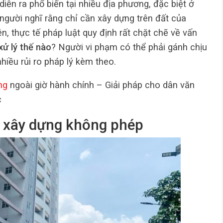
diễn ra phổ biến tại nhiều địa phương, đặc biệt ở
 người nghĩ rằng chỉ cần xây dựng trên đất của
n, thực tế pháp luật quy định rất chặt chẽ về vấn
xử lý thế nào
? Người vi phạm có thể phải gánh chịu
iều rủi ro pháp lý kèm theo.
ng
ngoài giờ hành chính – Giải pháp cho dân văn
c
lý xây dựng không phép