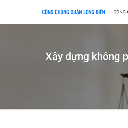
Skip
to
CÔNG 
content
Xây dựng không ph