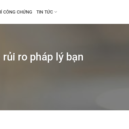
HÍ CÔNG CHỨNG
TIN TỨC
rủi ro pháp lý bạn