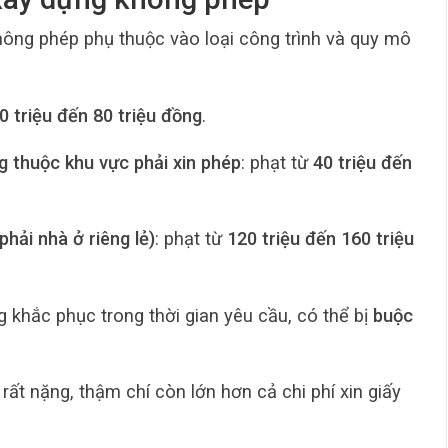
hông phép phụ thuộc vào loại công trình và quy mô
0 triệu đến 80 triệu đồng
.
g thuộc khu vực phải xin phép
: phạt từ
40 triệu đến
hải nhà ở riêng lẻ)
: phạt từ
120 triệu đến 160 triệu
 khắc phục trong thời gian yêu cầu, có thể bị
buộc
rất nặng, thậm chí còn lớn hơn cả chi phí xin giấy