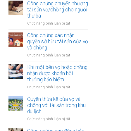
thừa
Công chứng chuyển nhượng
thu
kế
tài sản vợ/chồng cho người
nhập
của
thứ ba
từ
vợ
bản
ở
Chức năng bình luận bị tắt
và
quyền
Công
chồng
chứng
Công chứng xác nhận
với
chuyển
quyền sở hữu tài sản của vợ
tài
nhượng
và chồng
sản
tài
trong
ở
Chức năng bình luận bị tắt
sản
khu
Công
vợ/chồng
công
chứng
Khi một bên vợ hoặc chồng
cho
nghiệp
xác
nhận được khoản bồi
người
nhận
thường bảo hiểm
thứ
quyền
ba
ở
Chức năng bình luận bị tắt
sở
Khi
hữu
một
Quyền thừa kế của vợ và
tài
bên
chồng với tài sản trong khu
sản
vợ
du lịch
của
hoặc
vợ
ở
Chức năng bình luận bị tắt
chồng
và
Quyền
nhận
chồng
thừa