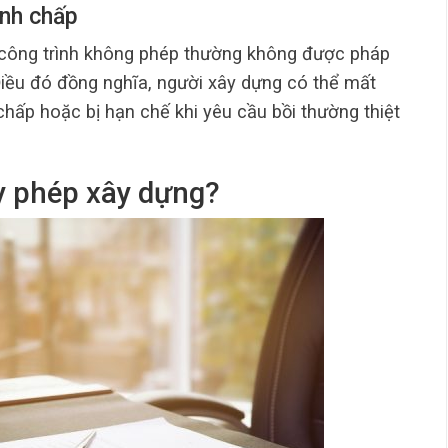
anh chấp
, công trình không phép thường không được pháp
Điều đó đồng nghĩa, người xây dựng có thể mất
 chấp hoặc bị hạn chế khi yêu cầu bồi thường thiệt
y phép xây dựng?