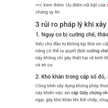
>>> Xem thêm: Ưu điểm nổi bật của
chứng uy tín
3 rủi ro pháp lý khi x
1. Nguy cơ bị cưỡng chế, tháo
Nếu chủ đầu tư không kịp thời xin c
năng có thể ra quyết định
cưỡng chế
này không chỉ gây thiệt hại về kinh
và an cư.
2. Khó khăn trong cấp sổ đỏ,
Công trình xây dựng không phép thư
này khiến việc xin
cấp Giấy chứng nh
ngại, gây khó khăn khi thế chấp, ch