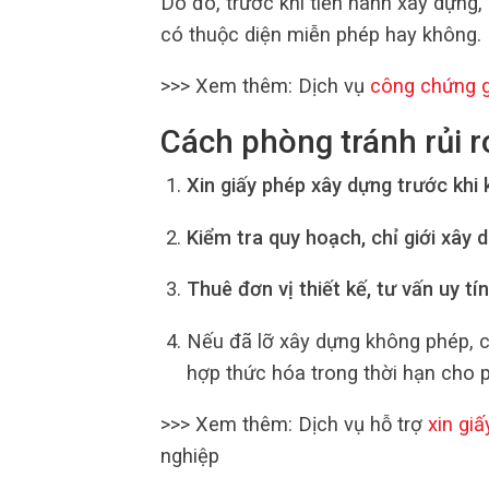
Do đó, trước khi tiến hành xây dựng,
có thuộc diện miễn phép hay không.
>>> Xem thêm: Dịch vụ
công chứng g
Cách phòng tránh rủi r
Xin giấy phép xây dựng trước khi 
Kiểm tra quy hoạch, chỉ giới xây 
Thuê đơn vị thiết kế, tư vấn uy tín
Nếu đã lỡ xây dựng không phép, 
hợp thức hóa trong thời hạn cho 
>>> Xem thêm: Dịch vụ hỗ trợ
xin gi
nghiệp