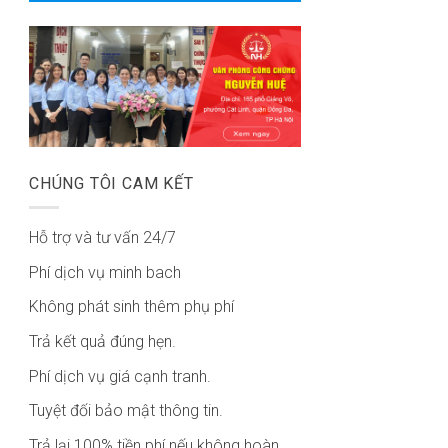
CHÚNG TÔI CAM KẾT
Hỗ trợ và tư vấn 24/7
Phí dịch vụ minh bach
Không phát sinh thêm phụ phí
Trả kết quả đúng hẹn.
Phí dịch vụ giá cạnh tranh.
Tuyệt đối bảo mật thông tin.
Trả lại 100% tiền phí nếu không hoàn