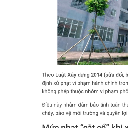
Theo
Luật Xây dựng 2014 (sửa đổi, 
định xử phạt vi phạm hành chính tron
không phép thuộc nhóm vi phạm phổ b
Điều này nhằm đảm bảo tính tuân thủ
cháy, bảo vệ môi trường và quyền lợ
Mức phạt “cắt cổ” khi