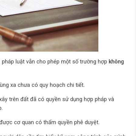
 pháp luật vẫn cho phép một số trường hợp
không
ùng xa chưa có quy hoạch chi tiết.
xây trên đất đã có quyền sử dụng hợp pháp và
p.
 được cơ quan có thẩm quyền phê duyệt.