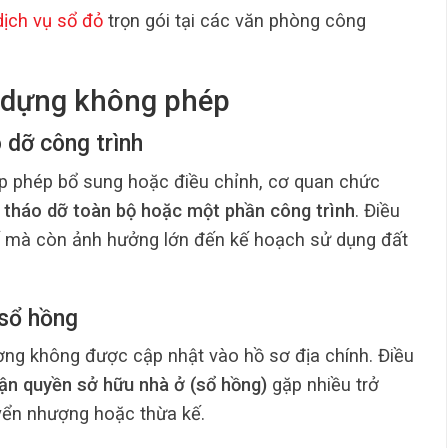
dịch vụ sổ đỏ
trọn gói tại các văn phòng công
ây dựng không phép
 dỡ công trình
ấp phép bổ sung hoặc điều chỉnh, cơ quan chức
 tháo dỡ toàn bộ hoặc một phần công trình
. Điều
 tế mà còn ảnh hưởng lớn đến kế hoạch sử dụng đất
 sổ hồng
ờng không được cập nhật vào hồ sơ địa chính. Điều
ận quyền sở hữu nhà ở (sổ hồng)
gặp nhiều trở
uyển nhượng hoặc thừa kế.