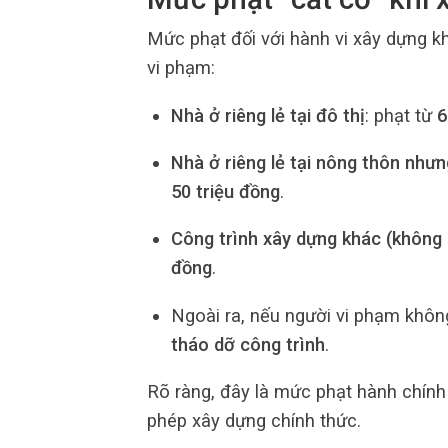
Mức phạt đối với hành vi xây dựng k
vi phạm:
Nhà ở riêng lẻ tại đô thị
: phạt từ
6
Nhà ở riêng lẻ tại nông thôn nhưn
50 triệu đồng
.
Công trình xây dựng khác (không p
đồng
.
Ngoài ra, nếu người vi phạm không
tháo dỡ công trình
.
Rõ ràng, đây là mức phạt hành chính 
phép xây dựng chính thức.