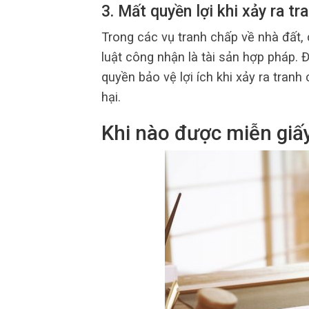
3. Mất quyền lợi khi xảy ra tr
Trong các vụ tranh chấp về nhà đất
luật công nhận là tài sản hợp pháp. 
quyền bảo vệ lợi ích khi xảy ra tranh
hại.
Khi nào được miễn giấ