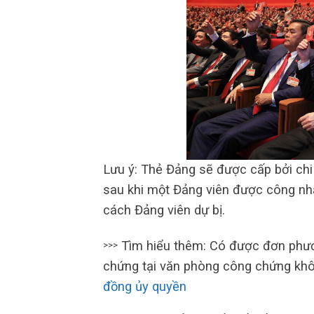
Lưu ý: Thẻ Đảng sẽ được cấp bởi chi 
sau khi một Đảng viên được công nhậ
cách Đảng viên dự bị.
Tìm hiểu thêm: Có được đơn phươ
>>>
chứng tại văn phòng công chứng kh
đồng ủy quyền