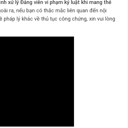
ình xử lý Đảng viên vi phạm kỷ luật khi mang thẻ
goài ra, nếu bạn có thắc mắc liên quan đến nội
 pháp lý khác về thủ tục công chứng, xin vui lòng