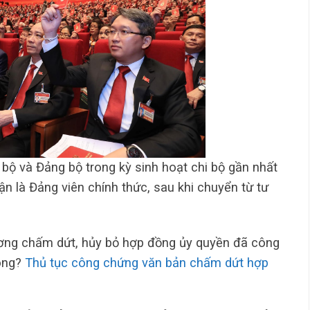
bộ và Đảng bộ trong kỳ sinh hoạt chi bộ gần nhất
n là Đảng viên chính thức, sau khi chuyển từ tư
ng chấm dứt, hủy bỏ hợp đồng ủy quyền đã công
ông?
Thủ tục công chứng văn bản chấm dứt hợp