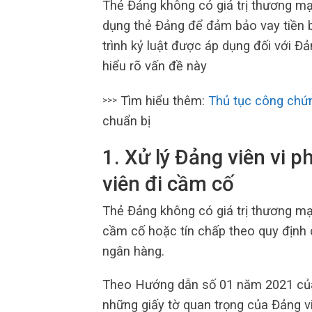
Thẻ Đảng không có giá trị thương mạ
dụng thẻ Đảng để đảm bảo vay tiền b
trình kỷ luật được áp dụng đối với Đ
hiểu rõ vấn đề này
Tìm hiểu thêm:
Thủ tục công chứ
>>>
chuẩn bị
1.
Xử lý Đảng viên vi p
viên đi cầm cố
Thẻ Đảng không có giá trị thương mạ
cầm cố hoặc tín chấp theo quy định 
ngân hàng.
Theo Hướng dẫn số 01 năm 2021 của 
những giấy tờ quan trọng của Đảng v