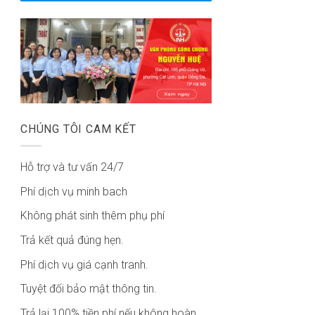
CHÚNG TÔI CAM KẾT
Hỗ trợ và tư vấn 24/7
Phí dịch vụ minh bach
Không phát sinh thêm phụ phí
Trả kết quả đúng hẹn.
Phí dịch vụ giá cạnh tranh.
Tuyệt đối bảo mật thông tin.
Trả lại 100% tiền phí nếu không hoàn