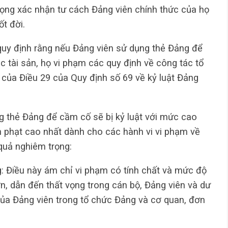
trọng xác nhận tư cách Đảng viên chính thức của họ
t đời.
 quy định rằng nếu Đảng viên sử dụng thẻ Đảng để
 tài sản, họ vi phạm các quy định về công tác tổ
của Điều 29 của Quy định số 69 về kỷ luật Đảng
g thẻ Đảng để cầm cố sẽ bị kỷ luật với mức cao
ình phạt cao nhất dành cho các hành vi vi phạm về
quả nghiêm trọng:
: Điều này ám chỉ vi phạm có tính chất và mức độ
ớn, dẫn đến thất vọng trong cán bộ, Đảng viên và dư
 của Đảng viên trong tổ chức Đảng và cơ quan, đơn