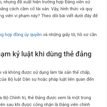
i, nhưng đã xuất hiện trường hợp Đảng viên sử
ằng cách cầm cố tài sản. Vậy, hình thức và quy
ảng viên vi phạm này? Theo dõi bài viết dưới đây để
ng hợp đồng ủy quyền
và những giấy tờ, hồ sơ cần
hạm kỷ luật khi dùng thẻ đảng
i và không được sử dụng làm tài sản thế chấp,
của Bộ luật Dân sự hoặc pháp luật liên quan đến
Bộ Chính trị, thẻ Đảng được xem là một trong
iên sau khi được công nhận là Đảng viên chính