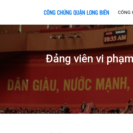
Skip
to
CÔNG 
content
Đảng viên vi phạm