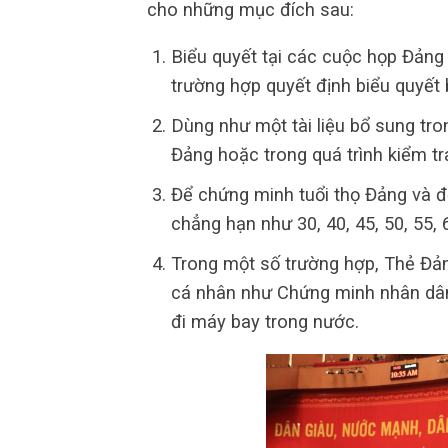
cho những mục đích sau:
Biểu quyết tại các cuộc họp Đảng
trường hợp quyết định biểu quyết 
Dùng như một tài liệu bổ sung tro
Đảng hoặc trong quá trình kiểm t
Để chứng minh tuổi thọ Đảng và đ
chẳng hạn như 30, 40, 45, 50, 55, 6
Trong một số trường hợp, Thẻ Đản
cá nhân như Chứng minh nhân dân
đi máy bay trong nước.