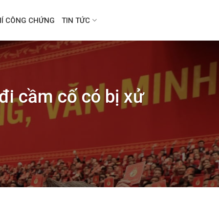
HÍ CÔNG CHỨNG
TIN TỨC
đi cầm cố có bị xử