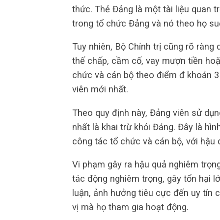
thức. Thẻ Đảng là một tài liệu quan 
trong tổ chức Đảng và nó theo họ suố
Tuy nhiên, Bộ Chính trị cũng rõ ràng
thế chấp, cầm cố, vay mượn tiền hoặc
chức và cán bộ theo điểm đ khoản 3 
viên mới nhất.
Theo quy định này, Đảng viên sử dụn
nhất là khai trừ khỏi Đảng. Đây là h
công tác tổ chức và cán bộ, với hậu 
Vi phạm gây ra hậu quả nghiêm trọng
tác động nghiêm trọng, gây tổn hại l
luận, ảnh hưởng tiêu cực đến uy tín
vị mà họ tham gia hoạt động.