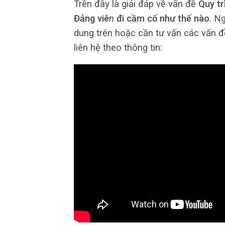
Trên đây là giải đáp về vấn đề
Quy tr
Đảng viê
n
đi cầm cố như thế nào
. N
dung trên hoặc cần tư vấn các vấn đề
liên hệ theo thông tin: