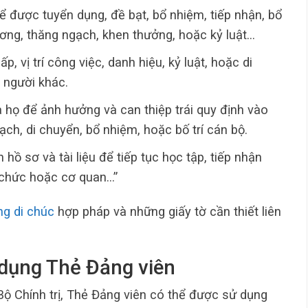
để được tuyển dụng, đề bạt, bổ nhiệm, tiếp nhận, bổ
lương, thăng ngạch, khen thưởng, hoặc kỷ luật…
p, vị trí công việc, danh hiệu, kỷ luật, hoặc di
 người khác.
 họ để ảnh hưởng và can thiệp trái quy định vào
ạch, di chuyển, bổ nhiệm, hoặc bố trí cán bộ.
 hồ sơ và tài liệu để tiếp tục học tập, tiếp nhận
 chức hoặc cơ quan…”
g di chúc
hợp pháp và những giấy tờ cần thiết liên
dụng Thẻ Đảng viên
ộ Chính trị, Thẻ Đảng viên có thể được sử dụng