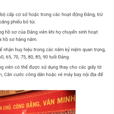
 bộ cấp cơ sở hoặc trong các hoạt động Đảng, trừ
bằng phiếu bỏ túi.
ng hồ sơ của Đảng viên khi họ chuyển sinh hoạt
ra hồ sơ hàng năm.
ể nhận huy hiệu trong các năm kỷ niệm quan trọng,
0, 65, 70, 75, 80, 85, 90 tuổi Đảng.
g viên có thể được sử dụng thay cho các giấy tờ
, Căn cước công dân hoặc vé máy bay nội địa để