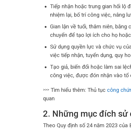
Tiếp nhận hoặc trung gian hối lộ 
nhiệm lại, bố trí công việc, nâng 
Gian lận về tuổi, thâm niên, bằng cấ
chuyển để tạo lợi ích cho họ hoặc
Sử dụng quyền lực và chức vụ của
việc tiếp nhận, tuyển dụng, quy ho
Tạo giả, biến đổi hoặc làm sai lệch
công việc, được đón nhận vào tổ
Tìm hiểu thêm: Thủ tục
công chứn
>>>
quan
2. Những mục đích sử 
Theo Quy định số 24 năm 2023 của B