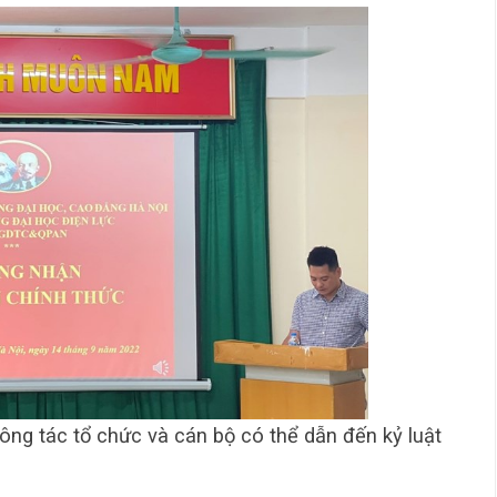
ông tác tổ chức và cán bộ có thể dẫn đến kỷ luật