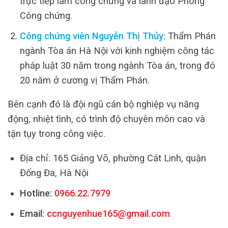
trực tiếp làm công chứng và lãnh đạo Phòng
Công chứng.
Công chứng viên Nguyễn Thị Thủy:
Thẩm Phán
ngành Tòa án Hà Nội với kinh nghiệm công tác
pháp luật 30 năm trong ngành Tòa án, trong đó
20 năm ở cương vị Thẩm Phán.
Bên cạnh đó là đội ngũ cán bộ nghiệp vụ năng
động, nhiệt tình, có trình độ chuyên môn cao và
tận tụy trong công việc.
Địa chỉ: 165 Giảng Võ, phường Cát Linh, quận
Đống Đa, Hà Nội
Hotline:
0966.22.7979
Email:
ccnguyenhue165@gmail.com