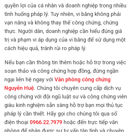
quyền lợi của cá nhân và doanh nghiệp trong nhiều
tình huống pháp lý. Tuy nhiên, vi bằng không phải
vạn năng và không thay thế công chứng, chứng
thực. Người dân, doanh nghiệp cần hiểu đúng giá
trị và phạm vi áp dụng của vi bằng để sử dụng một
cách hiệu quả, tránh rủi ro pháp lý.
Nếu bạn cần thông tin thêm hoặc hỗ trợ trong việc
soạn thảo và công chứng hợp đồng, đừng ngần
ngại liên hệ ngay với
Văn phòng công chứng
Nguyễn Huệ
.
Chúng tôi chuyên cung cấp dịch vụ
công chứng với đội ngũ luật sư và công chứng viên
giàu kinh nghiệm sẵn sàng hỗ trợ bạn mọi thủ tục
pháp lý cần thiết. Hãy gọi cho chúng tôi qua số
điện thoại
0966.22.7979
hoặc đến trực tiếp văn
phòng để nhận được sự tư vấn tận tình và chuyên