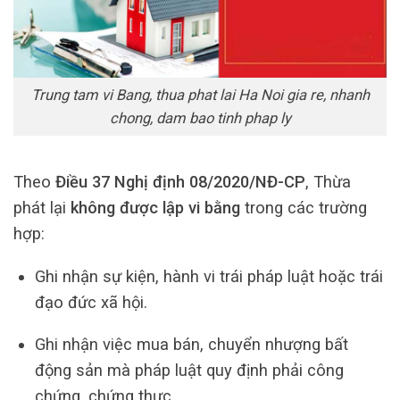
Trung tam vi Bang, thua phat lai Ha Noi gia re, nhanh
chong, dam bao tinh phap ly
Theo
Điều 37 Nghị định 08/2020/NĐ-CP
, Thừa
phát lại
không được lập vi bằng
trong các trường
hợp:
Ghi nhận sự kiện, hành vi trái pháp luật hoặc trái
đạo đức xã hội.
Ghi nhận việc mua bán, chuyển nhượng bất
động sản mà pháp luật quy định phải công
chứng, chứng thực.