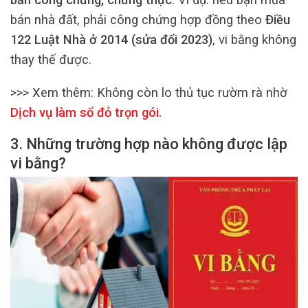
bán nhà đất, phải công chứng hợp đồng theo
Điều
122 Luật Nhà ở 2014 (sửa đổi 2023)
, vi bằng không
thay thế được.
>>> Xem thêm:
Không còn lo thủ tục rườm rà nhờ
Dịch vụ làm sổ đỏ trọn gói
.
3. Những trường hợp nào không được lập
vi bằng?