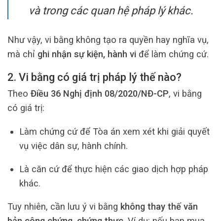
và trong các quan hệ pháp lý khác.
Như vậy, vi bằng không tạo ra quyền hay nghĩa vụ,
mà chỉ
ghi nhận sự kiện, hành vi
để làm chứng cứ.
2. Vi bằng có giá trị pháp lý thế nào?
Theo
Điều 36 Nghị định 08/2020/NĐ-CP
, vi bằng
có giá trị:
Làm chứng cứ để Tòa án xem xét khi giải quyết
vụ việc dân sự, hành chính.
Là căn cứ để thực hiện các giao dịch hợp pháp
khác.
Tuy nhiên, cần lưu ý vi bằng
không thay thế văn
bản công chứng, chứng thực
. Ví dụ: nếu bạn mua