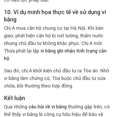
10. Ví dụ minh họa thực tế về sử dụng vi
bằng
Chị A mua căn hộ chung cư tại Hà Nội. Khi bàn
giao, phát hiện căn hộ bị nứt tường, thấm nước
nhưng chủ đầu tư không khắc phục. Chị A mời
Thừa phát lại lập
vi bằng ghi nhận tình trạng căn
hộ
.
Sau đó, chị A khởi kiện chủ đầu tư ra Tòa án. Nhờ
vi bằng làm chứng cứ, Tòa buộc chủ đầu tư sửa
chữa, bồi thường theo hợp đồng.
Kết luận
Qua những
câu hỏi về vi bằng
thường gặp trên, có
thể thấy vi bằng là công cụ hữu hiệu để bảo vệ