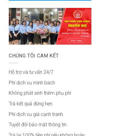
CHÚNG TÔI CAM KẾT
Hỗ trợ và tư vấn 24/7
Phí dịch vụ minh bach
Không phát sinh thêm phụ phí
Trả kết quả đúng hẹn.
Phí dịch vụ giá cạnh tranh.
Tuyệt đối bảo mật thông tin.
Trả lại 100% tiền phí nếu không hoàn