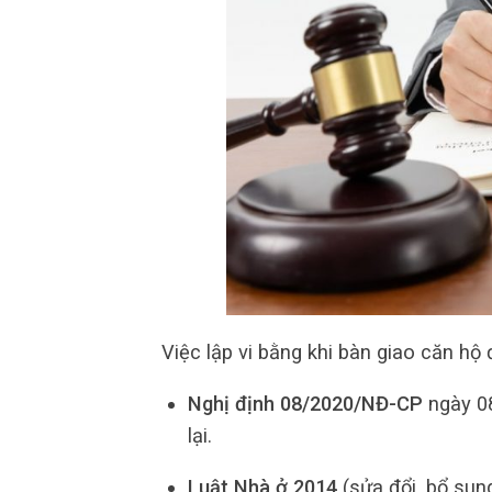
Việc lập vi bằng khi bàn giao căn hộ
Nghị định 08/2020/NĐ-CP
ngày 08
lại.
Luật Nhà ở 2014
(sửa đổi, bổ sun