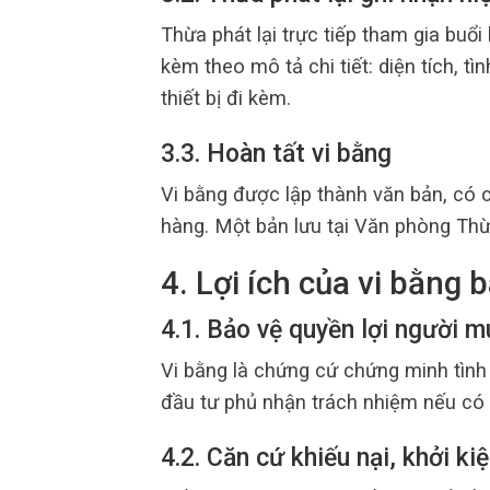
Thừa phát lại trực tiếp tham gia buổi
kèm theo mô tả chi tiết: diện tích, tì
thiết bị đi kèm.
3.3. Hoàn tất vi bằng
Vi bằng được lập thành văn bản, có c
hàng. Một bản lưu tại Văn phòng Thừa
4. Lợi ích của vi bằng
4.1. Bảo vệ quyền lợi người m
Vi bằng là chứng cứ chứng minh tình 
đầu tư phủ nhận trách nhiệm nếu có 
4.2. Căn cứ khiếu nại, khởi ki