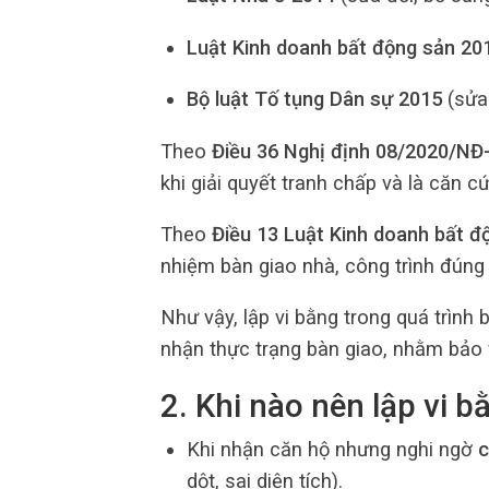
Luật Kinh doanh bất động sản 20
Bộ luật Tố tụng Dân sự 2015
(sửa 
Theo
Điều 36 Nghị định 08/2020/NĐ
khi giải quyết tranh chấp và là căn c
Theo
Điều 13 Luật Kinh doanh bất đ
nhiệm bàn giao nhà, công trình đúng t
Như vậy, lập vi bằng trong quá trình
nhận thực trạng bàn giao, nhằm bảo 
2. Khi nào nên lập vi 
Khi nhận căn hộ nhưng nghi ngờ
c
dột, sai diện tích).