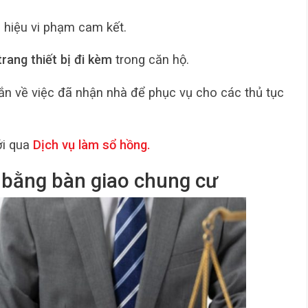
 hiệu vi phạm cam kết.
 trang thiết bị đi kèm
trong căn hộ.
n về việc đã nhận nhà để phục vụ cho các thủ tục
i qua
Dịch vụ làm sổ hồng
.
vi bằng bàn giao chung cư