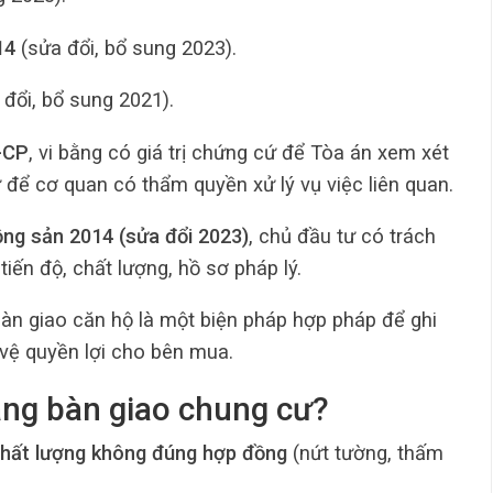
14
(sửa đổi, bổ sung 2023).
đổi, bổ sung 2021).
-CP
, vi bằng có giá trị chứng cứ để Tòa án xem xét
ứ để cơ quan có thẩm quyền xử lý vụ việc liên quan.
ộng sản 2014 (sửa đổi 2023)
, chủ đầu tư có trách
iến độ, chất lượng, hồ sơ pháp lý.
 bàn giao căn hộ là một biện pháp hợp pháp để ghi
vệ quyền lợi cho bên mua.
bằng bàn giao chung cư?
hất lượng không đúng hợp đồng
(nứt tường, thấm