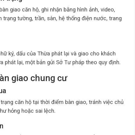
 bàn giao căn hộ, ghi nhận bằng hình ảnh, video,
nh trạng tường, trần, sàn, hệ thống điện nước, trang
hữ ký, dấu của Thừa phát lại và giao cho khách
 phát lại, một bản gửi Sở Tư pháp theo quy định.
 bàn giao chung cư
ua
trạng căn hộ tại thời điểm bàn giao, tránh việc chủ
hư hỏng hoặc sai lệch.
ện