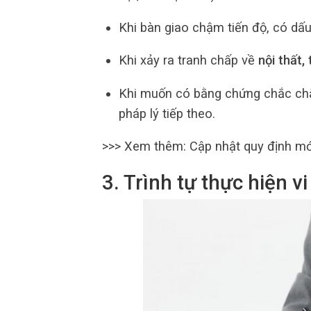
Khi bàn giao chậm tiến độ, có dấu
Khi xảy ra tranh chấp về
nội thất,
Khi muốn có bằng chứng chắc chắ
pháp lý tiếp theo.
>>> Xem thêm:
Cập nhật quy định mớ
3. Trình tự thực hiện 