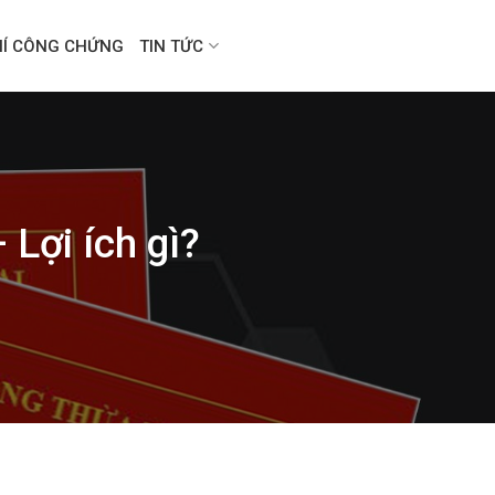
HÍ CÔNG CHỨNG
TIN TỨC
 Lợi ích gì?