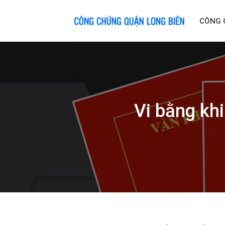
Skip
to
CÔNG 
content
Vi bằng khi