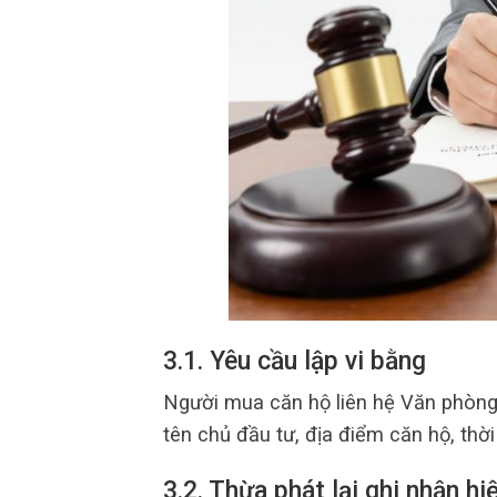
3.1. Yêu cầu lập vi bằng
Người mua căn hộ liên hệ Văn phòng T
tên chủ đầu tư, địa điểm căn hộ, thời
3.2. Thừa phát lại ghi nhận hi