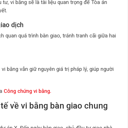
tư, vi bằng sẽ là tài liệu quan trọng để Tòa án
ết.
iao dịch
h quan quá trình bàn giao, tránh tranh cãi giữa hai
vi bằng vẫn giữ nguyên giá trị pháp lý, giúp người
a
Công chứng vi bằng
.
 tế về vi bằng bàn giao chung
ự án X. Đến ngày bàn giao, chủ đầu tư giao nhà