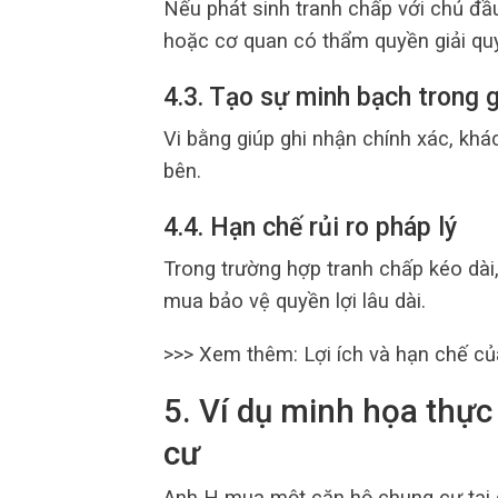
Nếu phát sinh tranh chấp với chủ đầu 
hoặc cơ quan có thẩm quyền giải quy
4.3. Tạo sự minh bạch trong g
Vi bằng giúp ghi nhận chính xác, khác
bên.
4.4. Hạn chế rủi ro pháp lý
Trong trường hợp tranh chấp kéo dài, 
mua bảo vệ quyền lợi lâu dài.
>>> Xem thêm:
Lợi ích và hạn chế củ
5. Ví dụ minh họa thực
cư
Anh H mua một căn hộ chung cư tại d