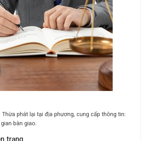
hừa phát lại tại địa phương, cung cấp thông tin:
 gian bàn giao.
ện trạng