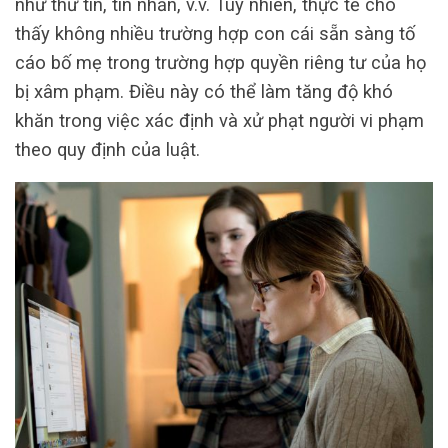
như thư tín, tin nhắn, v.v. Tuy nhiên, thực tế cho
thấy không nhiều trường hợp con cái sẵn sàng tố
cáo bố mẹ trong trường hợp quyền riêng tư của họ
bị xâm phạm. Điều này có thể làm tăng độ khó
khăn trong việc xác định và xử phạt người vi phạm
theo quy định của luật.