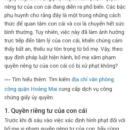
riêng tư của con cái đang diễn ra phổ biến. Các bậc
phụ huynh cho rằng đây là một trong những cách
thức để quan tâm con cái và coi là chuyển hết sức
bình thường. Tuy nhiên, việc này đã làm ảnh hưởng
trực tiếp đến tâm lý của con cái, khiến chúng cảm
thấy bất an, thiếu sự tôn trọng từ bố mẹ. Vậy, theo
quy định pháp luật hiện hành, bố mẹ xâm phạm
quyền riêng tư của con cái có bị xử phạt không?
Tìm hiểu thêm: Tìm kiếm
địa chỉ văn phòng
>>>
công quận Hoàng Mai
cung cấp dịch vụ công
chứng giấy ủy quyền.
1. Quyền riêng tư của con cái
Trước khi đi sâu vào việc xác định hình phạt đối với
bố mẹ vi phạm quyền riêng tư của con, hãy cùng