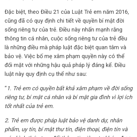
Đặc biệt, theo Điều 21 của Luật Trẻ em năm 2016,
cũng đã có quy định chi tiết về quyền bí mật đời
sống riêng tư của trẻ. Điều này nhấn mạnh rằng
thông tin cá nhân, cuộc sống riêng tư của trẻ đều
là những điều mà pháp luật đặc biệt quan tâm và
bảo vệ. Việc bố mẹ xâm phạm quyền này có thể
đối mặt với những hậu quả pháp lý đáng kể. Điều
luật này quy định cụ thể như sau:
“
1. Trẻ em có quyền bất khả xâm phạm về đời sống
riêng tư, bí mật cá nhân và bí mật gia đình vì lợi ích
tốt nhất của trẻ em.
2. Trẻ em được pháp luật bảo vệ danh dự, nhân
phẩm, uy tín, bí mật thư tín, điện thoại, điện tín và