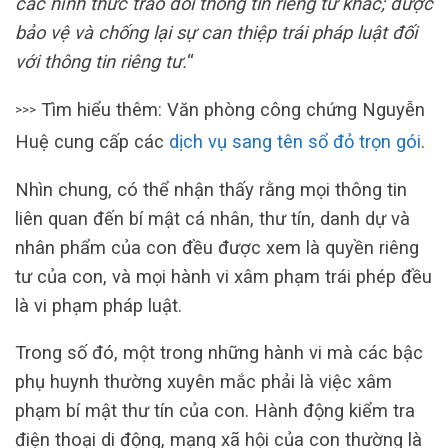
các hình thức trao đổi thông tin riêng tư khác; được
bảo vệ và chống lại sự can thiệp trái pháp luật đối
với thông tin riêng tư.
“
Tìm hiểu thêm: Văn phòng công chứng Nguyễn
>>>
Huệ cung cấp các
dịch vụ sang tên sổ đỏ trọn gói
.
Nhìn chung, có thể nhận thấy rằng mọi thông tin
liên quan đến bí mật cá nhân, thư tín, danh dự và
nhân phẩm của con đều được xem là quyền riêng
tư của con, và mọi hành vi xâm phạm trái phép đều
là vi phạm pháp luật.
Trong số đó, một trong những hành vi mà các bậc
phụ huynh thường xuyên mắc phải là việc xâm
phạm bí mật thư tín của con. Hành động kiểm tra
điện thoại di động, mạng xã hội của con thường là