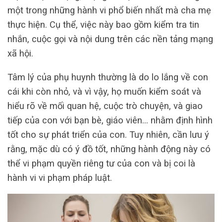
một trong những hành vi phổ biến nhất mà cha mẹ
thực hiện. Cụ thể, việc này bao gồm kiểm tra tin
nhắn, cuộc gọi và nội dung trên các nền tảng mạng
xã hội.
Tâm lý của phụ huynh thường là do lo lắng về con
cái khi còn nhỏ, và vì vậy, họ muốn kiểm soát và
hiểu rõ về mối quan hệ, cuộc trò chuyện, và giao
tiếp của con với bạn bè, giáo viên… nhằm định hình
tốt cho sự phát triển của con. Tuy nhiên, cần lưu ý
rằng, mặc dù có ý đồ tốt, những hành động này có
thể vi phạm quyền riêng tư của con và bị coi là
hành vi vi phạm pháp luật.