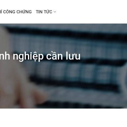
HÍ CÔNG CHỨNG
TIN TỨC
nh nghiệp cần lưu