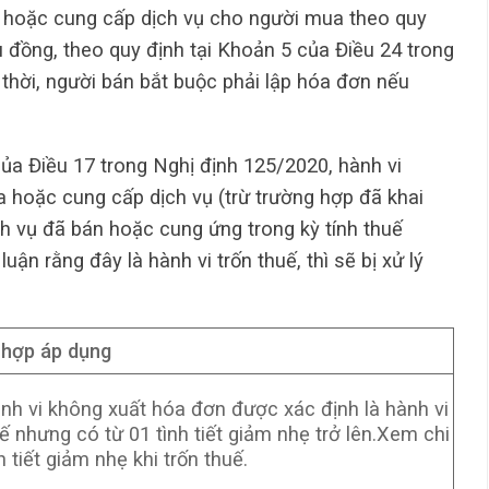
 hoặc cung cấp dịch vụ cho người mua theo quy
ệu đồng, theo quy định tại Khoản 5 của Điều 24 trong
hời, người bán bắt buộc phải lập hóa đơn nếu
a Điều 17 trong Nghị định 125/2020, hành vi
 hoặc cung cấp dịch vụ (trừ trường hợp đã khai
ịch vụ đã bán hoặc cung ứng trong kỳ tính thuế
ận rằng đây là hành vi trốn thuế, thì sẽ bị xử lý
 hợp áp dụng
nh vi không xuất hóa đơn được xác định là hành vi
uế nhưng có từ 01 tình tiết giảm nhẹ trở lên.Xem chi
nh tiết giảm nhẹ khi trốn thuế.