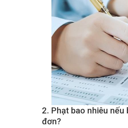
2. Phạt bao nhiêu nếu
đơn?