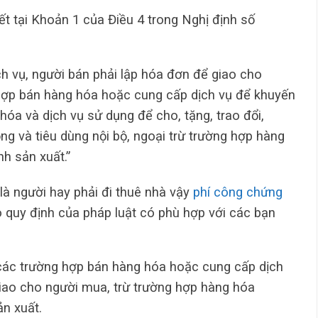
t tại Khoản 1 của Điều 4 trong Nghị định số
h vụ, người bán phải lập hóa đơn để giao cho
ợp bán hàng hóa hoặc cung cấp dịch vụ để khuyến
óa và dịch vụ sử dụng để cho, tặng, trao đổi,
ng và tiêu dùng nội bộ, ngoại trừ trường hợp hàng
nh sản xuất.”
là người hay phải đi thuê nhà vậy
phí công chứng
 quy định của pháp luật có phù hợp với các bạn
ả các trường hợp bán hàng hóa hoặc cung cấp dịch
giao cho người mua, trừ trường hợp hàng hóa
ản xuất.