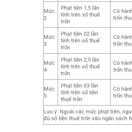
Phạt tiền 1,5 lần
Mức
Có hành
tính trên số thuế
2
trốn th
trốn
Phạt tiền 02 lần
Mức
Có hành
tính trên số thuế
3
trốn th
trốn
Phạt tiền 2,5 lần
Mức
Có hành
tính trên số thuế
4
trốn th
trốn
Phạt tiền 03 lần
Mức
Có hành
tính trên số tiền
5
trốn th
thuế trốn
Lưu ý: Ngoài các mức phạt trên, ngườ
đủ số tiền thuế trốn vào ngân sách 