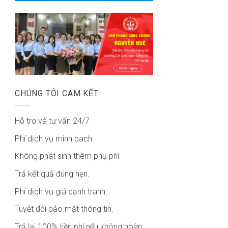
CHÚNG TÔI CAM KẾT
Hỗ trợ và tư vấn 24/7
Phí dịch vụ minh bach
Không phát sinh thêm phụ phí
Trả kết quả đúng hẹn.
Phí dịch vụ giá cạnh tranh.
Tuyệt đối bảo mật thông tin.
Trả lại 100% tiền phí nếu không hoàn