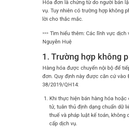
Hóa đơn là chứng từ do người bán lậ
vụ. Tuy nhiên có trường hợp không ph
lời cho thắc mắc.
Tìm hiểu thêm: Các lĩnh vực dịch
>>>
Nguyễn Huệ
1. Trường hợp không p
Hàng hóa được chuyển nội bộ để tiếp
đơn. Quy định này được căn cứ vào Đ
38/2019/QH14:
Khi thực hiện bán hàng hóa hoặc 
tử, tuân thủ định dạng chuẩn dữ l
thuế và pháp luật kế toán, không 
cấp dịch vụ.