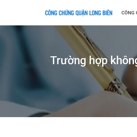
Skip
to
CÔNG 
content
Trường hợp không