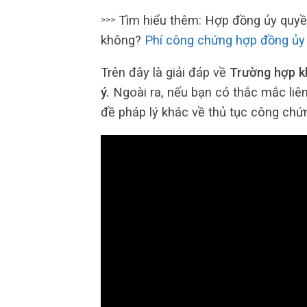
Tìm hiểu thêm: Hợp đồng ủy quyề
>>>
không?
Phí công chứng hợp đồng ủy
Trên đây là giải đáp về
Trường hợp k
ý.
Ngoài ra, nếu bạn có thắc mắc liê
đề pháp lý khác về thủ tục công chứng