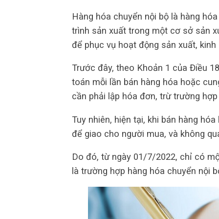
Hàng hóa chuyển nội bộ là hàng hóa 
trình sản xuất trong một cơ sở sản 
để phục vụ hoạt động sản xuất, kinh
Trước đây, theo Khoản 1 của Điều 18
toán mỗi lần bán hàng hóa hoặc cun
cần phải lập hóa đơn, trừ trường hợ
Tuy nhiên, hiện tại, khi bán hàng hó
để giao cho người mua, và không quan
Do đó, từ ngày 01/7/2022, chỉ có mộ
là trường hợp hàng hóa chuyển nội bộ