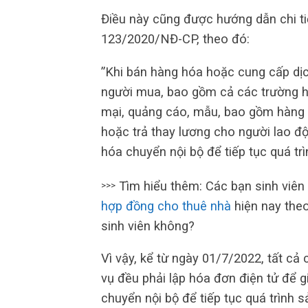
Điều này cũng được hướng dẫn chi tiế
123/2020/NĐ-CP, theo đó:
”Khi bán hàng hóa hoặc cung cấp dịc
người mua, bao gồm cả các trường h
mại, quảng cáo, mẫu, bao gồm hàng h
hoặc trả thay lương cho người lao độ
hóa chuyển nội bộ để tiếp tục quá trì
Tìm hiểu thêm: Các bạn sinh viên 
>>>
hợp đồng cho thuê nhà
hiện nay theo
sinh viên không?
Vì vậy, kể từ ngày 01/7/2022, tất c
vụ đều phải lập hóa đơn điện tử để 
chuyển nội bộ để tiếp tục quá trình s