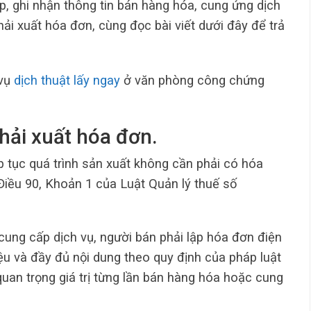
p, ghi nhận thông tin bán hàng hóa, cung ứng dịch
ải xuất hóa đơn, cùng đọc bài viết dưới đây để trả
 vụ
dịch thuật lấy ngay
ở văn phòng công chứng
hải xuất hóa đơn.
 tục quá trình sản xuất không cần phải có hóa
iều 90, Khoản 1 của Luật Quản lý thuế số
cung cấp dịch vụ, người bán phải lập hóa đơn điện
iệu và đầy đủ nội dung theo quy định của pháp luật
quan trọng giá trị từng lần bán hàng hóa hoặc cung