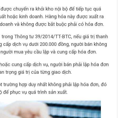
được chuyển ra khỏi kho nội bộ để tiếp tục quá
xuất hoặc kinh doanh. Hàng hóa này được xuất ra
 doanh và không được bắt buộc phải có hóa đơn.
 trong Thông tư 39/2014/TT-BTC, nếu giá trị thanh
g cấp dịch vụ dưới 200.000 đồng, người bán không
p người mua yêu cầu lập và cung cấp hóa đơn.
a hoặc cung cấp dịch vụ, người bán phải lập hóa đơn
 trọng giá trị của từng giao dịch.
t trường hợp duy nhất không phải lập hóa đơn, đó
 để phục vụ quá trình sản xuất.