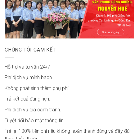
CHÚNG TÔI CAM KẾT
Hỗ trợ và tư vấn 24/7
Phí dịch vụ minh bach
Không phát sinh thêm phụ phí
Trả kết quả đúng hẹn.
Phí dịch vụ giá cạnh tranh.
Tuyệt đối bảo mật thông tin.
Trả lại 100% tiền phí nếu không hoàn thành đúng và đầy đủ
theo thỏa thuận.