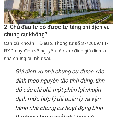
2. Chủ đầu tư có được tự tăng phí dịch vụ
chung cư không?
Căn cứ Khoản 1 Điều 2 Thông tư số 37/2009/TT-
BXD quy định về nguyên tắc xác định giá dịch vụ
nhà chung cư như sau:
Giá dịch vụ nhà chung cư được xác
định theo nguyên tắc tính đúng, tính
đủ các chi phí, một phần lợi nhuận
định mức hợp lý để quản lý và vận
hành nhà chung cư hoạt động bình