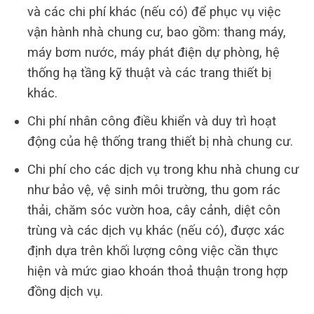
và các chi phí khác (nếu có) để phục vụ việc
vận hành nhà chung cư, bao gồm: thang máy,
máy bơm nước, máy phát điện dự phòng, hệ
thống hạ tầng kỹ thuật và các trang thiết bị
khác.
Chi phí nhân công điều khiển và duy trì hoạt
động của hệ thống trang thiết bị nhà chung cư.
Chi phí cho các dịch vụ trong khu nhà chung cư
như bảo vệ, vệ sinh môi trường, thu gom rác
thải, chăm sóc vườn hoa, cây cảnh, diệt côn
trùng và các dịch vụ khác (nếu có), được xác
định dựa trên khối lượng công việc cần thực
hiện và mức giao khoán thoả thuận trong hợp
đồng dịch vụ.