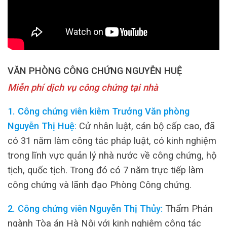
VĂN PHÒNG CÔNG CHỨNG NGUYỄN HUỆ
Miễn phí dịch vụ công chứng tại nhà
1. Công chứng viên kiêm Trưởng Văn phòng
Nguyễn Thị Huệ
:
Cử nhân luật, cán bộ cấp cao, đã
có 31 năm làm công tác pháp luật, có kinh nghiệm
trong lĩnh vực quản lý nhà nước về công chứng, hộ
tịch, quốc tịch. Trong đó có 7 năm trực tiếp làm
công chứng và lãnh đạo Phòng Công chứng.
2. Công chứng viên Nguyễn Thị Thủy:
Thẩm Phán
ngành Tòa án Hà Nội với kinh nghiệm công tác