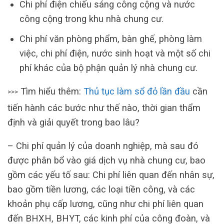
Chi phí điện chiếu sáng công cộng và nước
công cộng trong khu nhà chung cư.
Chi phí văn phòng phẩm, bàn ghế, phòng làm
việc, chi phí điện, nước sinh hoạt và một số chi
phí khác của bộ phận quản lý nhà chung cư.
Tìm hiểu thêm:
Thủ tục làm sổ đỏ lần đầu
cần
>>>
tiến hành các bước như thế nào, thời gian thẩm
định và giải quyết trong bao lâu?
– Chi phí quản lý của doanh nghiệp, mà sau đó
được phân bổ vào giá dịch vụ nhà chung cư, bao
gồm các yếu tố sau: Chi phí liên quan đến nhân sự,
bao gồm tiền lương, các loại tiền công, và các
khoản phụ cấp lương, cũng như chi phí liên quan
đến BHXH, BHYT, các kinh phí của công đoàn, và