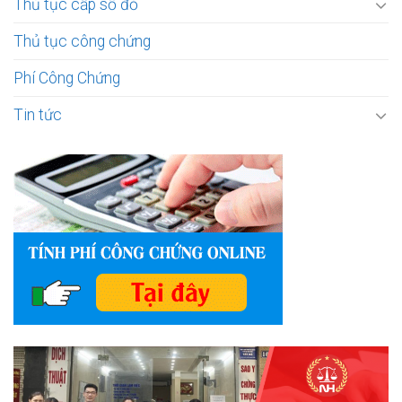
Thủ tục cấp sổ đỏ
Thủ tục công chứng
Phí Công Chứng
Tin tức