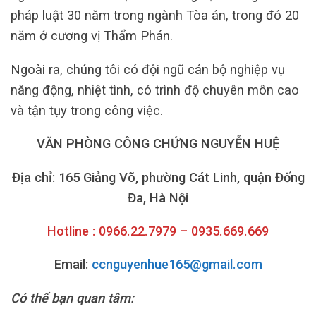
pháp luật 30 năm trong ngành Tòa án, trong đó 20
năm ở cương vị Thẩm Phán.
Ngoài ra, chúng tôi có đội ngũ cán bộ nghiệp vụ
năng động, nhiệt tình, có trình độ chuyên môn cao
và tận tụy trong công việc.
VĂN PHÒNG CÔNG CHỨNG NGUYỄN HUỆ
Địa chỉ: 165 Giảng Võ, phường Cát Linh, quận Đống
Đa, Hà Nội
Hotline : 0966.22.7979 – 0935.669.669
Email:
ccnguyenhue165@gmail.com
Có thể bạn quan tâm: