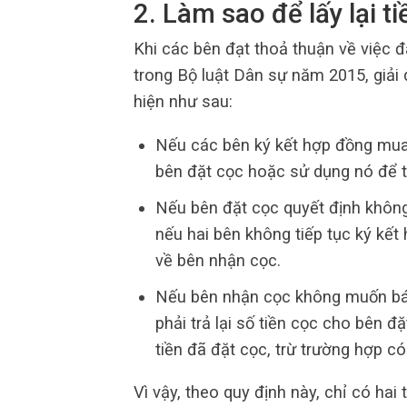
2. Làm sao để lấy lại 
Khi các bên đạt thoả thuận về việc đ
trong Bộ luật Dân sự năm 2015, giải
hiện như sau:
Nếu các bên ký kết hợp đồng mua 
bên đặt cọc hoặc sử dụng nó để t
Nếu bên đặt cọc quyết định khôn
nếu hai bên không tiếp tục ký kế
về bên nhận cọc.
Nếu bên nhận cọc không muốn bán
phải trả lại số tiền cọc cho bên 
tiền đã đặt cọc, trừ trường hợp c
Vì vậy, theo quy định này, chỉ có hai