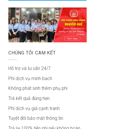
CHÚNG TÔI CAM KẾT
Hỗ trợ và tư vấn 24/7
Phí dịch vụ minh bach
Không phát sinh thêm phụ phí
Trả kết quả đúng hẹn.
Phí dịch vụ giá cạnh tranh.
Tuyệt đối bảo mật thông tin.
Trả lại 100% tiền phí nếu không hoàn