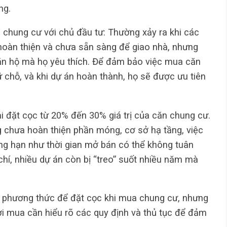
ng.
hung cư với chủ đầu tư: Thường xảy ra khi các
hoàn thiện và chưa sẵn sàng để giao nhà, nhưng
 hộ mà họ yêu thích. Để đảm bảo việc mua căn
ữ chỗ, và khi dự án hoàn thành, họ sẽ được ưu tiên
i đặt cọc từ 20% đến 30% giá trị của căn chung cư.
g chưa hoàn thiện phần móng, cơ sở hạ tầng, việc
ẳng hạn như thời gian mở bán có thể không tuân
hí, nhiều dự án còn bị “treo” suốt nhiều năm mà
iều phương thức để đặt cọc khi mua chung cư, nhưng
i mua cần hiểu rõ các quy định và thủ tục để đảm