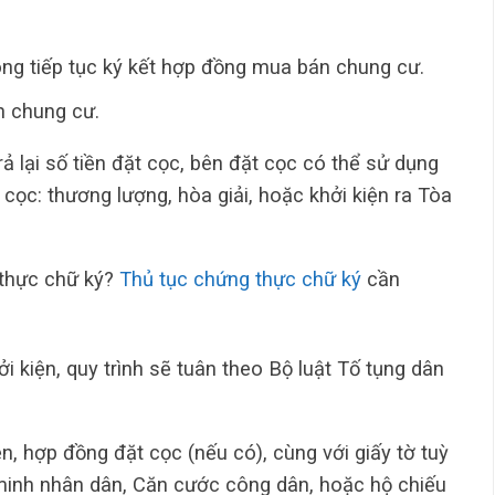
ông tiếp tục ký kết hợp đồng mua bán chung cư.
n chung cư.
ả lại số tiền đặt cọc, bên đặt cọc có thể sử dụng
 cọc: thương lượng, hòa giải, hoặc khởi kiện ra Tòa
 thực chữ ký?
Thủ tục chứng thực chữ ký
cần
i kiện, quy trình sẽ tuân theo Bộ luật Tố tụng dân
n, hợp đồng đặt cọc (nếu có), cùng với giấy tờ tuỳ
minh nhân dân, Căn cước công dân, hoặc hộ chiếu