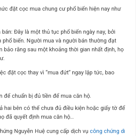
thức đặt cọc mua chung cư phổ biến hiện nay như
bán: Đây là một thủ tục phổ biến ngày nay, bởi
n phổ biến. Người mua và người bán thường đạt
 bảo rằng sau một khoảng thời gian nhất định, họ
ư.
iệc đặt cọc thay vì “mua đứt” ngay lập tức, bao
 để chuẩn bị đủ tiền để mua căn hộ.
ả hai bên có thể chưa đủ điều kiện hoặc giấy tờ để
họ đã quyết định mua căn hộ…
chứng Nguyễn Huệ cung cấp dịch vụ
công chứng di