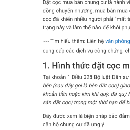
Đặt cọc mua bán chung cư là hành vi
đồng chuyển nhượng, mua bán mua căn
cọc đã khiến nhiều người phải “mất trắ
trạng này và làm thế nào để khôi phụ
Tìm hiểu thêm: Liên hệ
văn phòn
>>>
cung cấp các dịch vụ công chứng, ch
1. Hình thức đặt cọc 
Tại khoản 1 Điều 328 Bộ luật Dân sự
bên (sau đây gọi là bên đặt cọc) gia
khoản tiền hoặc kim khí quý, đá quý h
sản đặt cọc) trong một thời hạn để 
Đây được xem là biện pháp bảo đảm
căn hộ chung cư đã ưng ý.