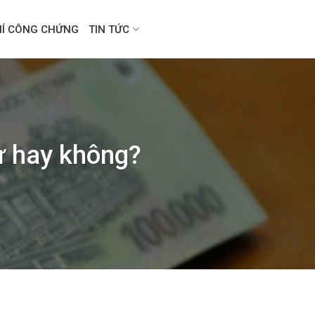
HÍ CÔNG CHỨNG
TIN TỨC
cư hay không?