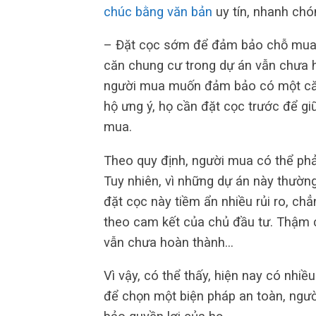
chúc bằng văn bản
uy tín, nhanh chó
– Đặt cọc sớm để đảm bảo chỗ mua c
căn chung cư trong dự án vẫn chưa 
người mua muốn đảm bảo có một căn
hộ ưng ý, họ cần đặt cọc trước để gi
mua.
Theo quy định, người mua có thể phả
Tuy nhiên, vì những dự án này thườn
đặt cọc này tiềm ẩn nhiều rủi ro, ch
theo cam kết của chủ đầu tư. Thậm c
vẫn chưa hoàn thành…
Vì vậy, có thể thấy, hiện nay có nh
để chọn một biện pháp an toàn, ngườ