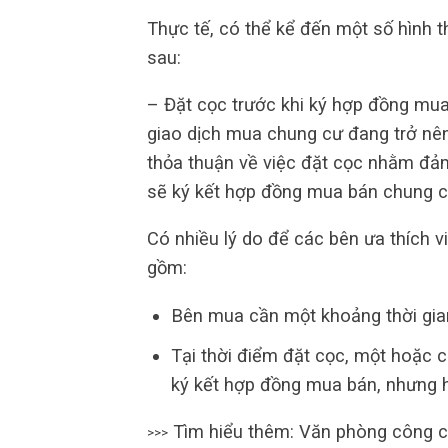
Thực tế, có thể kể đến một số hình 
sau:
– Đặt cọc trước khi ký hợp đồng mua 
giao dịch mua chung cư đang trở nê
thỏa thuận về việc đặt cọc nhằm đảm
sẽ ký kết hợp đồng mua bán chung c
Có nhiều lý do để các bên ưa thích v
gồm:
Bên mua cần một khoảng thời gian
Tại thời điểm đặt cọc, một hoặc c
ký kết hợp đồng mua bán, nhưng 
Tìm hiểu thêm: Văn phòng công 
>>>