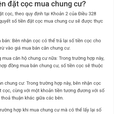
tiền đặt cọc mua chung cư?
ặt cọc, theo quy định tại Khoản 2 của Điều 328
 quyết số tiền đặt cọc mua chung cư sẽ được thực
bán: Bên nhận cọc có thể trả lại số tiền cọc cho
rừ vào giá mua bán căn chung cư.
g mua căn hộ chung cư nữa: Trong trường hợp này,
t hợp đồng mua bán chung cư, số tiền cọc sẽ thuộc
 chung cư: Trong trường hợp này, bên nhận cọc
đặt cọc, cùng với một khoản tiền tương đương với số
ó thoả thuận khác giữa các bên.
 trường hợp khi mua chung cư mà có thể lấy lại số