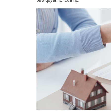
bảo quyền lợi của họ.