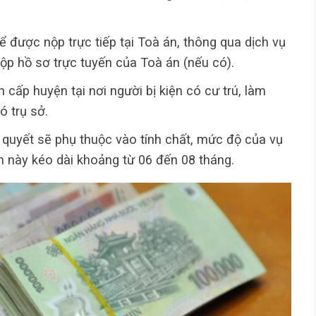
 được nộp trực tiếp tại Toà án, thông qua dịch vụ
ộp hồ sơ trực tuyến của Toà án (nếu có).
 cấp huyện tại nơi người bị kiện có cư trú, làm
ó trụ sở.
ải quyết sẽ phụ thuộc vào tính chất, mức độ của vụ
n này kéo dài khoảng từ 06 đến 08 tháng.