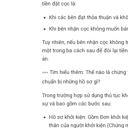
tiền đặt cọc là:
Khi các bên đạt thỏa thuận và kh
Khi bên nhận cọc không muốn bá
Tuy nhiên, nếu bên nhận cọc không tr
một trong ba cách sau để đòi lại tiền
án.
Tìm hiểu thêm: Thế nào là chứng
>>>
chuẩn bị những hồ sơ gì?
Trong trường hợp sử dụng thủ tục khở
sự và bao gồm các bước sau:
Hồ sơ khởi kiện: Gồm Đơn khởi kiệ
thân của người khởi kiện (Chứng 