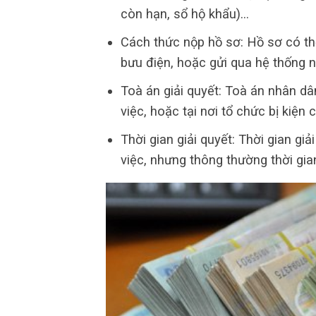
còn hạn, sổ hộ khẩu)…
Cách thức nộp hồ sơ: Hồ sơ có thể
bưu điện, hoặc gửi qua hệ thống n
Toà án giải quyết: Toà án nhân dân
việc, hoặc tại nơi tổ chức bị kiện c
Thời gian giải quyết: Thời gian gi
việc, nhưng thông thường thời gia