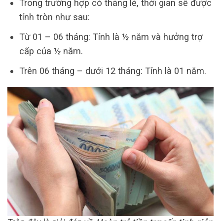
Trong trường hợp có tháng lẻ, thời gian sẽ được
tính tròn như sau:
Từ 01 – 06 tháng: Tính là ½ năm và hưởng trợ
cấp của ½ năm.
Trên 06 tháng – dưới 12 tháng: Tính là 01 năm.