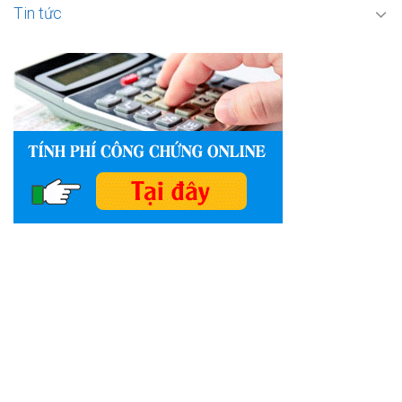
Tin tức