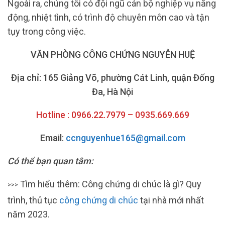
Ngoài ra, chúng tôi có đội ngũ cán bộ nghiệp vụ năng
động, nhiệt tình, có trình độ chuyên môn cao và tận
tụy trong công việc.
VĂN PHÒNG CÔNG CHỨNG NGUYỄN HUỆ
Địa chỉ: 165 Giảng Võ, phường Cát Linh, quận Đống
Đa, Hà Nội
Hotline : 0966.22.7979 – 0935.669.669
Email:
ccnguyenhue165@gmail.com
Có thể bạn quan tâm:
Tìm hiểu thêm: Công chứng di chúc là gì? Quy
>>>
trình, thủ tục
công chứng di chúc
tại nhà mới nhất
năm 2023.