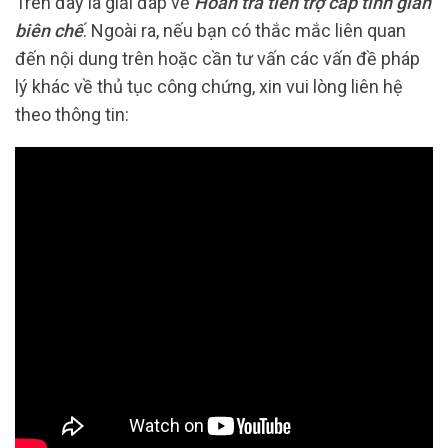
Trên đây là giải đáp về
Hoàn trả tiền trợ cấp tinh giản
biên chế
.
Ngoài ra, nếu bạn có thắc mắc liên quan
đến nội dung trên hoặc cần tư vấn các vấn đề pháp
lý khác về thủ tục công chứng, xin vui lòng liên hệ
theo thông tin: