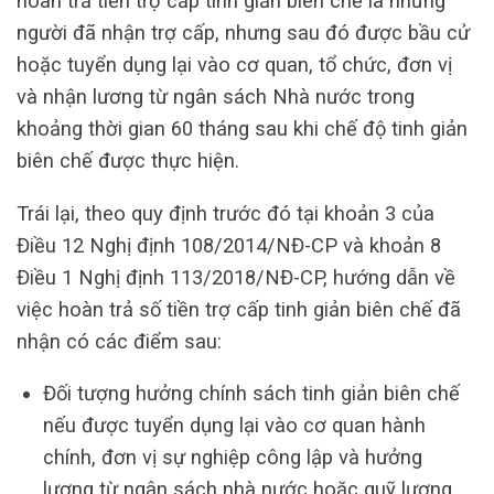
hoàn trả tiền trợ cấp tinh giản biên chế là những
người đã nhận trợ cấp, nhưng sau đó được bầu cử
hoặc tuyển dụng lại vào cơ quan, tổ chức, đơn vị
và nhận lương từ ngân sách Nhà nước trong
khoảng thời gian 60 tháng sau khi chế độ tinh giản
biên chế được thực hiện.
Trái lại, theo quy định trước đó tại khoản 3 của
Điều 12 Nghị định 108/2014/NĐ-CP và khoản 8
Điều 1 Nghị định 113/2018/NĐ-CP, hướng dẫn về
việc hoàn trả số tiền trợ cấp tinh giản biên chế đã
nhận có các điểm sau:
Đối tượng hưởng chính sách tinh giản biên chế
nếu được tuyển dụng lại vào cơ quan hành
chính, đơn vị sự nghiệp công lập và hưởng
lương từ ngân sách nhà nước hoặc quỹ lương