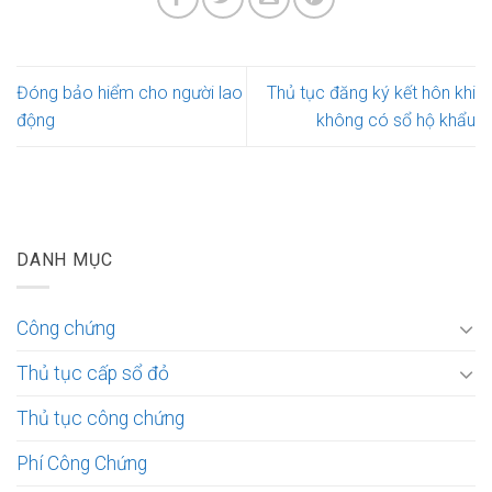
Đóng bảo hiểm cho người lao
Thủ tục đăng ký kết hôn khi
động
không có sổ hộ khẩu
DANH MỤC
Công chứng
Thủ tục cấp sổ đỏ
Thủ tục công chứng
Phí Công Chứng