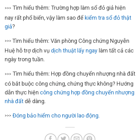
Tìm hiểu thêm: Trường hợp làm sổ đỏ giả hiện
>>>
nay rất phổ biến, vậy làm sao để
kiểm
t
ra sổ đỏ thật
giả
?
Tìm hiểu thêm: Văn phòng Công chứng Nguyễn
>>>
Huệ hỗ trợ dịch vụ
dịch thuật lấy ngay
làm tất cả các
ngày trong tuần.
Tìm hiểu thêm: Hợp đồng chuyển nhượng nhà đất
>>>
có bắt buộc công chứng, chứng thực không? Hướng
dẫn thực hiện
công chứng hợp đồng chuyển nhượng
nhà đất
dễ dàng.
Đóng bảo hiểm cho người lao động.
>>>