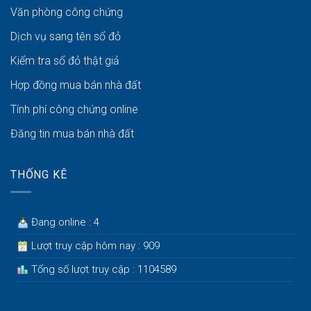
Văn phòng công chứng
Dịch vụ sang tên sổ đỏ
Kiểm tra sổ đỏ thật giả
Hợp đồng mua bán nhà đất
Tính phí công chứng online
Đăng tin mua bán nhà đất
THỐNG KÊ
Đang online : 4
Lượt truy cập hôm nay : 909
Tổng số lượt truy cập : 1104589