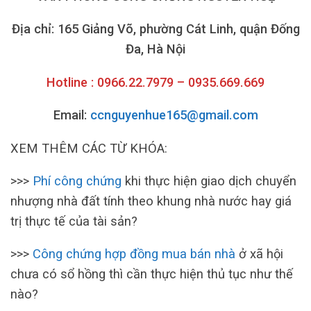
Địa chỉ: 165 Giảng Võ, phường Cát Linh, quận Đống
Đa, Hà Nội
Hotline : 0966.22.7979 – 0935.669.669
Email:
ccnguyenhue165@gmail.com
XEM THÊM CÁC TỪ KHÓA:
>>>
Phí công chứng
khi thực hiện giao dịch chuyển
nhượng nhà đất tính theo khung nhà nước hay giá
trị thực tế của tài sản?
>>>
Công chứng hợp đồng mua bán nhà
ở xã hội
chưa có sổ hồng thì cần thực hiện thủ tục như thế
nào?