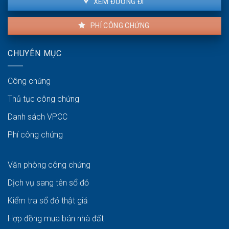
XEM ĐƯỜNG ĐI
PHÍ CÔNG CHỨNG
CHUYÊN MỤC
Công chứng
Thủ tục công chứng
Danh sách VPCC
Phí công chứng
Văn phòng công chứng
Dịch vụ sang tên sổ đỏ
Kiểm tra sổ đỏ thật giả
Hợp đồng mua bán nhà đất