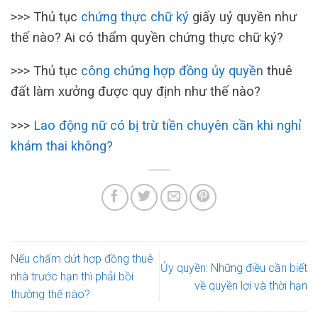
>>> Thủ tục
chứng thực chữ ký
giấy uỷ quyền như
thế nào? Ai có thẩm quyền chứng thực chữ ký?
>>> Thủ tục
công chứng hợp đồng ủy quyền
thuê
đất làm xưởng được quy định như thế nào?
>>>
Lao động nữ có bị trừ tiền chuyên cần khi nghỉ
khám thai không?
Nếu chấm dứt hợp đồng thuê
Ủy quyền: Những điều cần biết
nhà trước hạn thì phải bồi
về quyền lợi và thời hạn
thường thế nào?