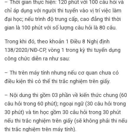
– Thời gian thực hiện: 120 phút với 100 câu hỏi và
chỉ áp dụng với người thi tuyển vào vị trí việc làm
đại học; nếu trình độ trung cấp, cao đẳng thì thời
gian là 100 phút với số lượng câu hỏi là 80 câu.
Trong khi đó, theo khoản 1 Điều 8 Nghị định
138/2020/NĐ-CP, vòng 1 trong kỳ thi tuyển dụng
công chức diễn ra như sau:
– Thi trên máy tính nhưng nếu cơ quan chưa có
điều kiện thì có thể thi trắc nghiệm trên giấy.
– Nội dung thi gồm 03 phần về kiến thức chung (60
câu hỏi trong 60 phút); ngoại ngữ (30 câu hỏi trong
30 phút) và tin học gồm 30 câu hỏi trong 30 phút
nếu thi trắc nghiệm trên giấy (sẽ không phải thi nếu
thi trắc nghiệm trên máy tính).