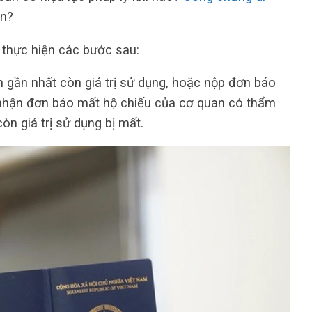
ền?
 thực hiện các bước sau:
n gần nhất còn giá trị sử dụng, hoặc nộp đơn báo
 nhận đơn báo mất hộ chiếu của cơ quan có thẩm
òn giá trị sử dụng bị mất.