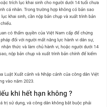
oặc trích lục khai sinh cho người dưới 14 tuổi chưa
nh cá nhân. Trong trường hợp không có bản sao
h lục khai sinh, cần nộp bản chụp và xuất trình bản
 chiếu.
quan có thẩm quyền của Việt Nam cấp để chứng
 pháp đối với người mất năng lực hành vi dân sự,
 nhận thức và làm chủ hành vi, hoặc người dưới 14
sao, nộp bản chụp và xuất trình bản chính để kiểm
của Luật Xuất cảnh và Nhập cảnh của công dân Việt
ung vào năm 2023.
hiếu khi hết hạn không ?
á trị sử dụng, và công dân không bắt buộc phải