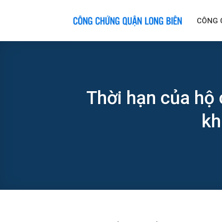
Skip
to
CÔNG 
content
Thời hạn của hộ 
kh