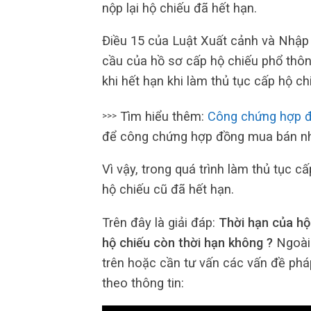
nộp lại hộ chiếu đã hết hạn.
Điều 15 của Luật Xuất cảnh và Nhập
cầu của hồ sơ cấp hộ chiếu phổ thô
khi hết hạn khi làm thủ tục cấp hộ ch
Tìm hiểu thêm:
Công chứng hợp 
>>>
để công chứng hợp đồng mua bán n
Vì vậy, trong quá trình làm thủ tục c
hộ chiếu cũ đã hết hạn.
Trên đây là giải đáp:
Thời hạn của hộ 
hộ chiếu còn thời hạn không ?
Ngoài 
trên hoặc cần tư vấn các vấn đề pháp
theo thông tin: