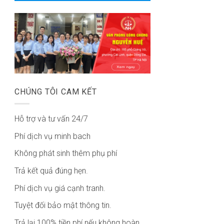
CHÚNG TÔI CAM KẾT
Hỗ trợ và tư vấn 24/7
Phí dịch vụ minh bach
Không phát sinh thêm phụ phí
Trả kết quả đúng hẹn.
Phí dịch vụ giá cạnh tranh.
Tuyệt đối bảo mật thông tin.
Trả lại 100% tiền phí nếu không hoàn