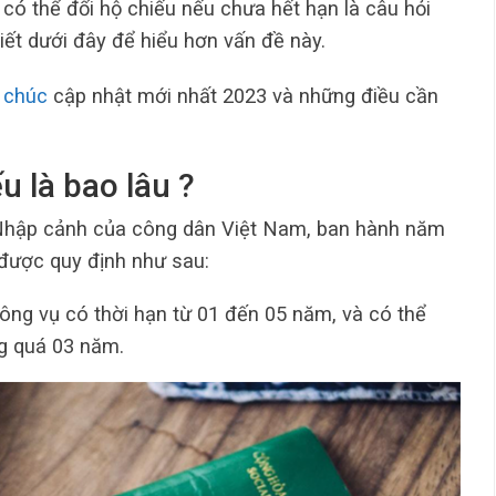
có thể đổi hộ chiếu nếu chưa hết hạn là câu hỏi
iết dưới đây để hiểu hơn vấn đề này.
 chúc
cập nhật mới nhất 2023 và những điều cần
u là bao lâu ?
 Nhập cảnh của công dân Việt Nam, ban hành năm
 được quy định như sau:
ông vụ có thời hạn từ 01 đến 05 năm, và có thể
g quá 03 năm.