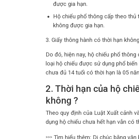
được gia hạn.
Hộ chiếu phổ thông cấp theo thủ 
không được gia hạn.
3. Giấy thông hành có thời hạn khôn
Do đó, hiện nay, hộ chiếu phổ thông 
loại hộ chiếu được sử dụng phổ biến 
chưa đủ 14 tuổi có thời hạn là 05 nă
2. Thời hạn của hộ chi
không ?
Theo quy định của Luật Xuất cảnh v
dụng hộ chiếu chưa hết hạn vẫn có t
Tìm hiểu thêm: Di chúc bằng văn b
>>>