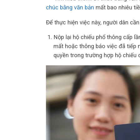
chúc bằng văn bản
mất bao nhiêu ti
Để thực hiện việc này, người dân cần
Nộp lại hộ chiếu phổ thông cấp lầ
mất hoặc thông báo việc đã tiếp
quyền trong trường hợp hộ chiếu c