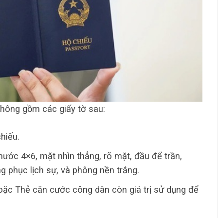
thông gồm các giấy tờ sau:
hiếu.
hước 4×6, mặt nhìn thẳng, rõ mặt, đầu để trần,
g phục lịch sự, và phông nền trắng.
ặc Thẻ căn cước công dân còn giá trị sử dụng để