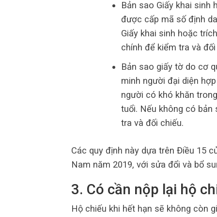
Bản sao Giấy khai sinh h
được cấp mã số định da
Giấy khai sinh hoặc tríc
chính để kiểm tra và đối
Bản sao giấy tờ do cơ 
minh người đại diện hợp
người có khó khăn trong
tuổi. Nếu không có bản 
tra và đối chiếu.
Các quy định này dựa trên Điều 15 
Nam năm 2019, với sửa đổi và bổ s
3. Có cần nộp lại hộ c
Hộ chiếu khi hết hạn sẽ không còn gi