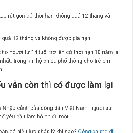
tục rút gọn có thời hạn không quá 12 tháng và
g quá 12 tháng và không được gia hạn.
cho người từ 14 tuổi trở lên có thời hạn 10 năm là
nhất, trong khi hộ chiếu phổ thông cho trẻ em
m
ếu vẫn còn thì có được làm lại
à Nhập cảnh của công dân Việt Nam, người sử
hể yêu cầu làm hộ chiếu mới.
ản có hiệu lực pháp lý khi nào?
Công chứng di