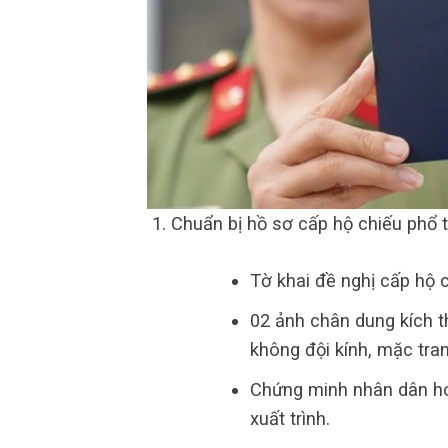
Chuẩn bị hồ sơ cấp hộ chiếu phổ 
Tờ khai đề nghị cấp hộ c
02 ảnh chân dung kích t
không đội kính, mặc tran
Chứng minh nhân dân ho
xuất trình.