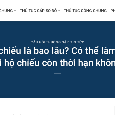
CHỨNG
THỦ TỤC CẤP SỔ ĐỎ
THỦ TỤC CÔNG CHỨNG
P
CÂU HỎI THƯỜNG GẶP
,
TIN TỨC
chiếu là bao lâu? Có thể làm
i hộ chiếu còn thời hạn khô