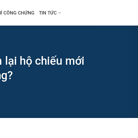
HÍ CÔNG CHỨNG
TIN TỨC
 lại hộ chiếu mới
ng?