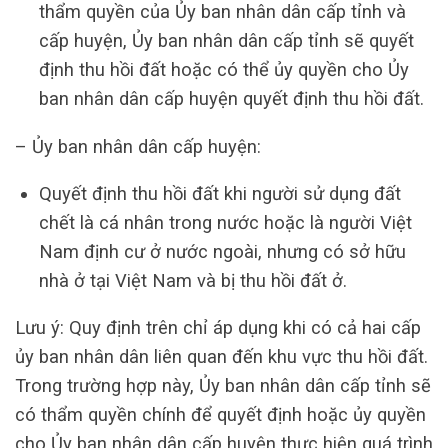
thẩm quyền của Ủy ban nhân dân cấp tỉnh và
cấp huyện, Ủy ban nhân dân cấp tỉnh sẽ quyết
định thu hồi đất hoặc có thể ủy quyền cho Ủy
ban nhân dân cấp huyện quyết định thu hồi đất.
– Ủy ban nhân dân cấp huyện:
Quyết định thu hồi đất khi người sử dụng đất
chết là cá nhân trong nước hoặc là người Việt
Nam định cư ở nước ngoài, nhưng có sở hữu
nhà ở tại Việt Nam và bị thu hồi đất ở.
Lưu ý: Quy định trên chỉ áp dụng khi có cả hai cấp
ủy ban nhân dân liên quan đến khu vực thu hồi đất.
Trong trường hợp này, Ủy ban nhân dân cấp tỉnh sẽ
có thẩm quyền chính để quyết định hoặc ủy quyền
cho Ủy ban nhân dân cấp huyện thực hiện quá trình