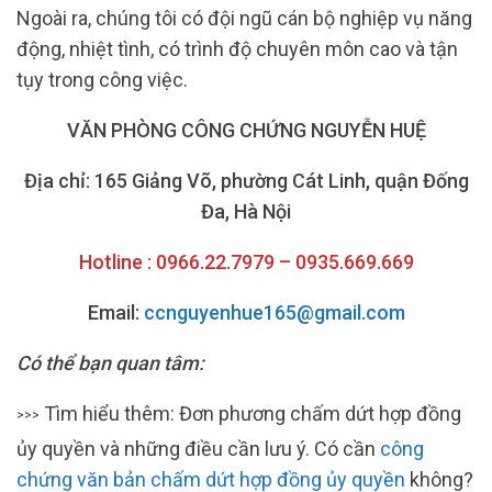
Ngoài ra, chúng tôi có đội ngũ cán bộ nghiệp vụ năng
động, nhiệt tình, có trình độ chuyên môn cao và tận
tụy trong công việc.
VĂN PHÒNG CÔNG CHỨNG NGUYỄN HUỆ
Địa chỉ: 165 Giảng Võ, phường Cát Linh, quận Đống
Đa, Hà Nội
Hotline : 0966.22.7979 – 0935.669.669
Email:
ccnguyenhue165@gmail.com
Có thể bạn quan tâm:
Tìm hiểu thêm: Đơn phương chấm dứt hợp đồng
>>>
ủy quyền và những điều cần lưu ý. Có cần
công
chứng văn bản chấm dứt hợp đồng ủy qu
yền
không?