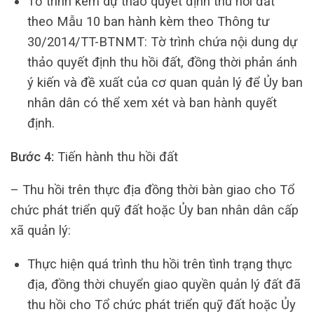
Tờ trình kèm dự thảo quyết định thu hồi đất
theo Mẫu 10 ban hành kèm theo Thông tư
30/2014/TT-BTNMT: Tờ trình chứa nội dung dự
thảo quyết định thu hồi đất, đồng thời phản ánh
ý kiến và đề xuất của cơ quan quản lý để Ủy ban
nhân dân có thể xem xét và ban hành quyết
định.
Bước 4:
Tiến hành thu hồi đất
– Thu hồi trên thực địa đồng thời bàn giao cho Tổ
chức phát triển quỹ đất hoặc Ủy ban nhân dân cấp
xã quản lý:
Thực hiện quá trình thu hồi trên tình trạng thực
địa, đồng thời chuyển giao quyền quản lý đất đã
thu hồi cho Tổ chức phát triển quỹ đất hoặc Ủy